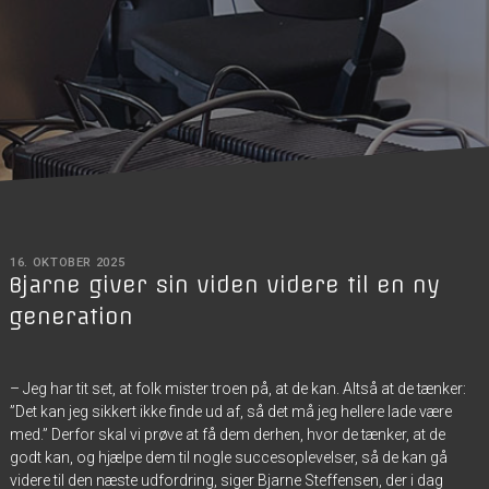
16. OKTOBER 2025
Bjarne giver sin viden videre til en ny
generation
– Jeg har tit set, at folk mister troen på, at de kan. Altså at de tænker:
”Det kan jeg sikkert ikke finde ud af, så det må jeg hellere lade være
med.” Derfor skal vi prøve at få dem derhen, hvor de tænker, at de
godt kan, og hjælpe dem til nogle succesoplevelser, så de kan gå
videre til den næste udfordring, siger Bjarne Steffensen, der i dag