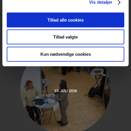
Vis detaljer
Relaterede nyheder
Tillad alle cookies
Tillad valgte
Kun nødvendige cookies
27. JULI 2026