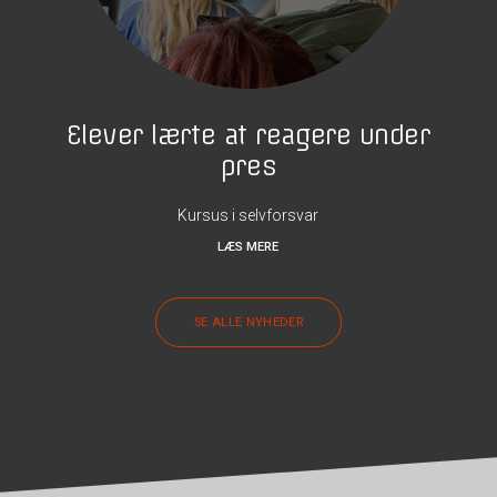
Elever lærte at reagere under
pres
Kursus i selvforsvar
LÆS MERE
SE ALLE NYHEDER