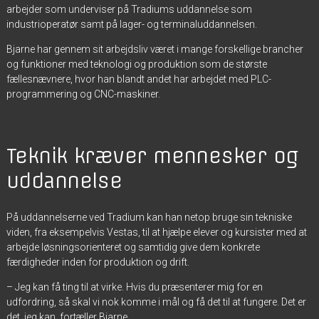
arbejder som underviser på Tradiums uddannelse som
industrioperatør samt på lager- og terminaluddannelsen.
Bjarne har gennem sit arbejdsliv været i mange forskellige brancher
og funktioner med teknologi og produktion som de største
fællesnævnere, hvor han blandt andet har arbejdet med PLC-
programmering og CNC-maskiner.
Teknik kræver mennesker og
uddannelse
På uddannelserne ved Tradium kan han netop bruge sin tekniske
viden, fra eksempelvis Vestas, til at hjælpe elever og kursister med at
arbejde løsningsorienteret og samtidig give dem konkrete
færdigheder inden for produktion og drift.
– Jeg kan få ting til at virke. Hvis du præsenterer mig for en
udfordring, så skal vi nok komme i mål og få det til at fungere. Det er
det, jeg kan, fortæller Bjarne.