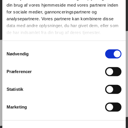
din brug af vores hjemmeside med vores partnere inden
for sociale medier, gannonceringspartnere og
analysepartnere. Vores partnere kan kombinere disse
data med andre oplysninger, du har givet dem, eller som
de har indsamlet fra din brug af deres tjenester.
Samtykkevalg
Nødvendig
Del denne nyhed
Præferencer
Statistik
Marketing