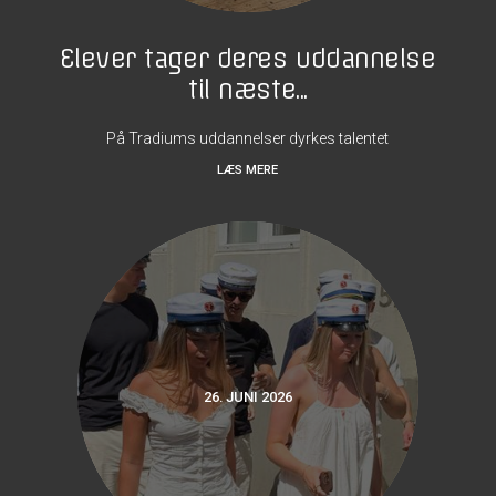
Elever tager deres uddannelse
til næste...
På Tradiums uddannelser dyrkes talentet
LÆS MERE
26. JUNI 2026