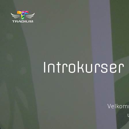
Introkurser
Velkomm