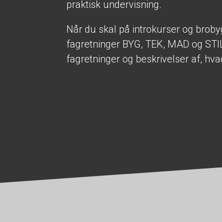
praktisk undervisning.
Når du skal på introkurser og broby
fagretninger BYG, TEK, MAD og STIL
fagretninger og beskrivelser af, hva