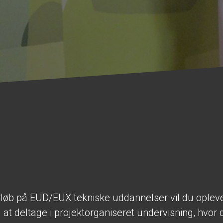
rløb på EUD/EUX tekniske uddannelser vil du opleve
t deltage i projektorganiseret undervisning, hvor d