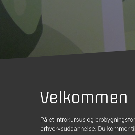
Velkommen
På et introkursus og brobygningsfo
erhvervsuddannelse. Du kommer til a