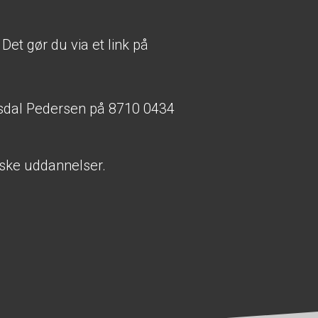
.
Det gør du
via et link på
Ramsdal Pedersen på 8710 0434
niske uddannelser.