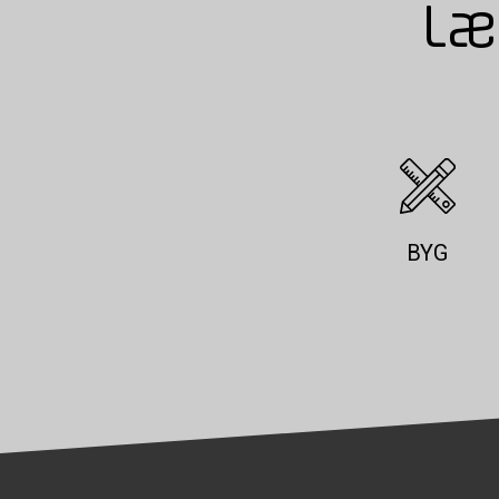
Læ
BYG