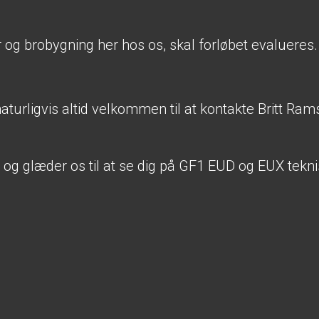
r og brobygning her hos os, skal forløbet evalueres
u naturligvis altid velkommen til at kontakte Britt 
os og glæder os til at se dig på GF1 EUD og EUX tek