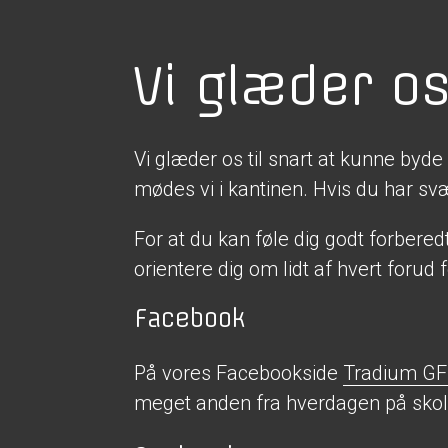
Vi glæder os 
Vi glæder os til snart at kunne by
mødes vi i kantinen. Hvis du har svæ
For at du kan føle dig godt forberedt
orientere dig om lidt af hvert forud 
Facebook
På vores Facebookside
Tradium GF
meget anden fra hverdagen på skole