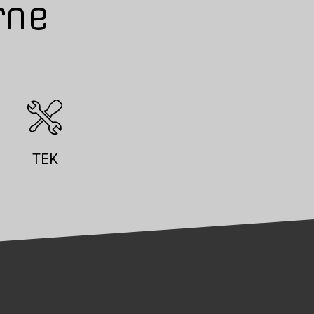
rne
TEK