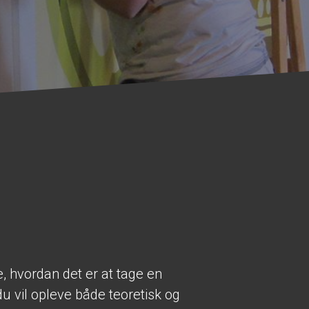
, hvordan det er at tage en
u vil opleve både teoretisk og