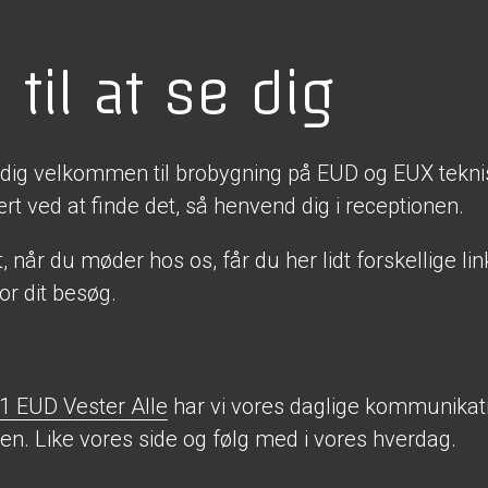
til at se dig
de dig velkommen til brobygning på EUD og EUX tekn
rt ved at finde det, så henvend dig i receptionen.
, når du møder hos os, får du her lidt forskellige li
for dit besøg.
1 EUD Vester Alle
har vi vores daglige kommunikati
n. Like vores side og følg med i vores hverdag.