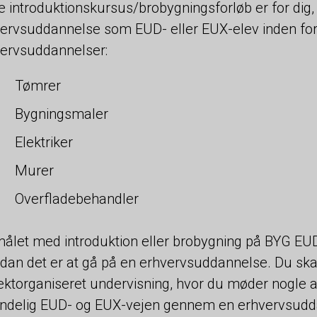
e introduktionskursus/brobygningsforløb er for di
ervsuddannelse som EUD- eller EUX-elev inden for
ervsuddannelser:
Tømrer
Bygningsmaler
Elektriker
Murer
Overfladebehandler
ålet med introduktion eller brobygning på BYG EUD/
dan det er at gå på en erhvervsuddannelse. Du skal d
ektorganiseret undervisning, hvor du møder nogle
ndelig EUD- og EUX-vejen gennem en erhvervsudd