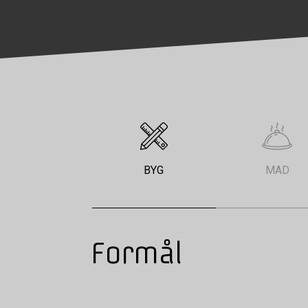
BYG
MAD
Formål