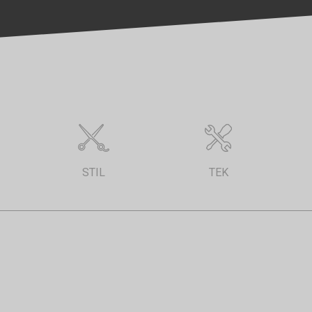
STIL
TEK