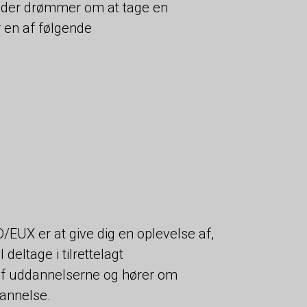
g, der drømmer om at tage en
 en af følgende
EUX er at give dig en oplevelse af,
eltage i tilrettelagt
 af uddannelserne og hører om
annelse.