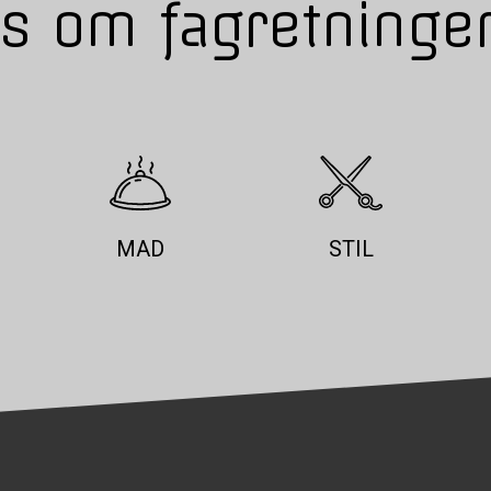
s om fagretninge
MAD
STIL