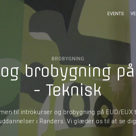
EVENTS
VE
BROBYGNING
 og brobygning p
- Teknisk
en til introkurser og brobygning på EUD/EUX 
uddannelser i Randers. Vi glæder os til at se dig