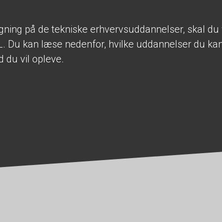
gning på de tekniske erhvervsuddannelser, skal du 
. Du kan læse nedenfor, hvilke uddannelser du kan
d du vil opleve.