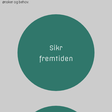
ønsker og behov.
Sikr
fremtiden