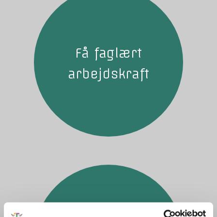
Få faglært
arbejdskraft