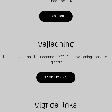
spændende arbejdsliv.
LEDIGE JOB
Vejledning
Har du spørgsmål til en uddannelse? Få råd og vejledning hos vores
vejledere.
FÅ VEJLEDNING
Vigtige links