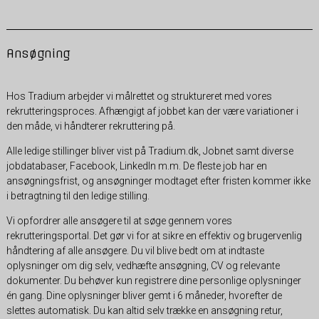
Ansøgning
Hos Tradium arbejder vi målrettet og struktureret med vores
rekrutteringsproces. Afhængigt af jobbet kan der være variationer i
den måde, vi håndterer rekruttering på.
Alle ledige stillinger bliver vist på Tradium.dk, Jobnet samt diverse
jobdatabaser, Facebook, LinkedIn m.m. De fleste job har en
ansøgningsfrist, og ansøgninger modtaget efter fristen kommer ikke
i betragtning til den ledige stilling.
Vi opfordrer alle ansøgere til at søge gennem vores
rekrutteringsportal. Det gør vi for at sikre en effektiv og brugervenlig
håndtering af alle ansøgere. Du vil blive bedt om at indtaste
oplysninger om dig selv, vedhæfte ansøgning, CV og relevante
dokumenter. Du behøver kun registrere dine personlige oplysninger
én gang. Dine oplysninger bliver gemt i 6 måneder, hvorefter de
slettes automatisk. Du kan altid selv trække en ansøgning retur,