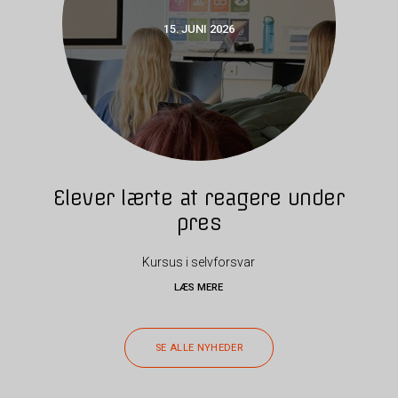
15. JUNI 2026
Elever lærte at reagere under
pres
Kursus i selvforsvar
LÆS MERE
SE ALLE NYHEDER