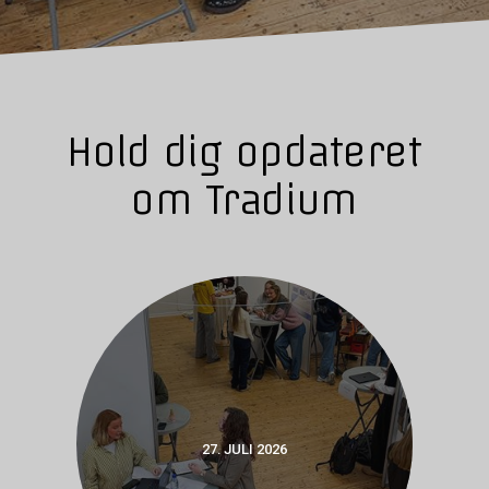
Hold dig opdateret
om Tradium
27. JULI 2026