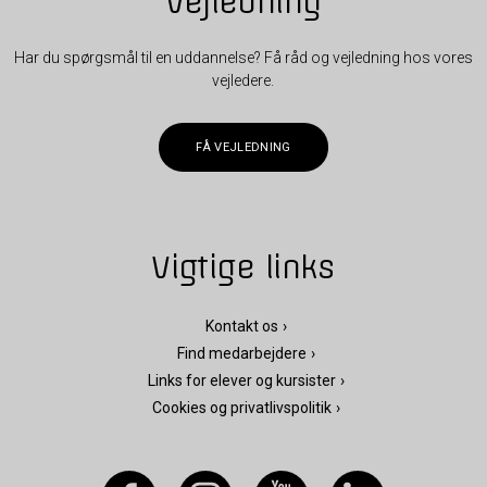
Vejledning
Har du spørgsmål til en uddannelse? Få råd og vejledning hos vores
vejledere.
FÅ VEJLEDNING
Vigtige links
Kontakt os
Find medarbejdere
Links for elever og kursister
Cookies og privatlivspolitik