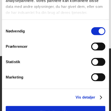
analysepartnere. Vores partnere kan kombinere disse
data med andre oplysninger, du har givet dem, eller som
de har indsamlet fra din brug af deres tjenester.
Samtykkevalg
Nødvendig
Præferencer
Statistik
Marketing
Find medarbejder
Vis detaljer
SØG