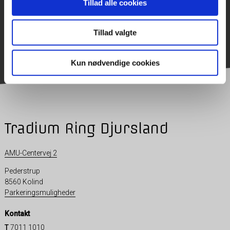
Tillad alle cookies
Tillad valgte
Kun nødvendige cookies
Tradium Ring Djursland
AMU-Centervej 2
Pederstrup
8560 Kolind
Parkeringsmuligheder
Kontakt
T
7011 1010