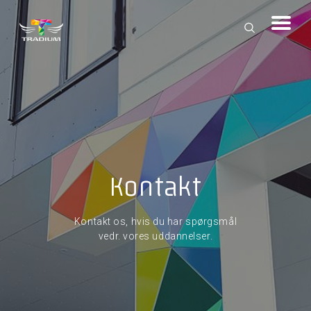
Kontakt
Kontakt os, hvis du har spørgsmål
vedr. vores uddannelser.