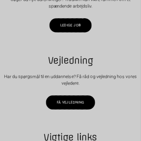
spændende arbejdsliv.
LEDIGE JOB
Vejledning
Har du spørgsmål til en uddannelse? Få råd og vejledning hos vores
vejledere.
FÅ VEJLEDNING
Vigtige links