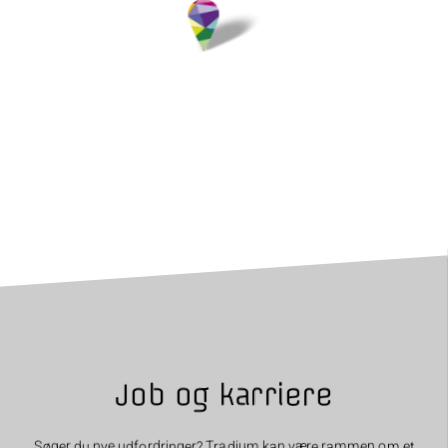
Job og karriere
Søger du nye udfordringer? Tradium kan være rammen om et