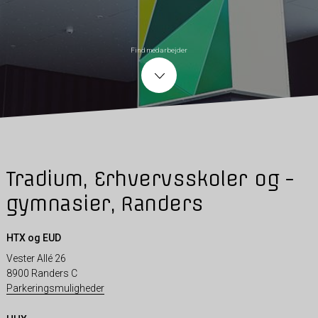
Find medarbejder
Tradium, Erhvervsskoler og -
gymnasier, Randers
HTX og EUD
Vester Allé 26
8900 Randers C
Parkeringsmuligheder