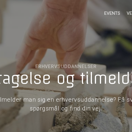
EVENTS
VE
ERHVERVSUDDANNELSER
tagelse og tilmeld
ilmelder man sig en erhvervsuddannelse? Få sv
spørgsmål og find din vej.