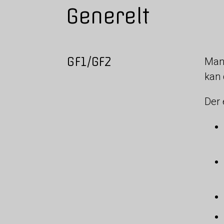
Generelt
GF1/GF2
Mang
kan 
Der 