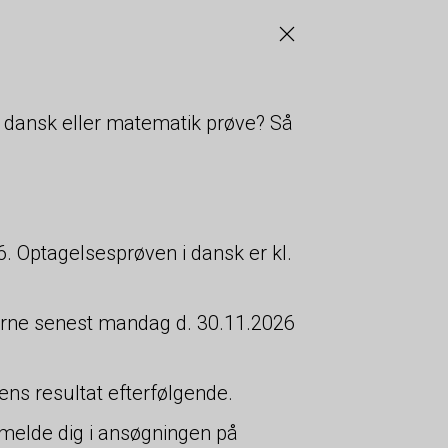
 dansk eller matematik prøve? Så
. Optagelsesprøven i dansk er kl.
.
øverne senest mandag d. 30.11.2026
ns resultat efterfølgende.
ilmelde dig i ansøgningen på