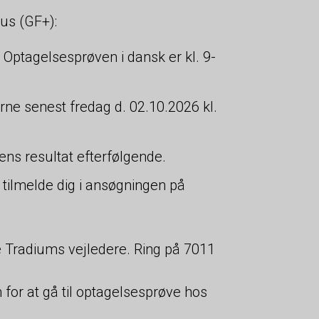
us (GF+):
Optagelsesprøven i dansk er kl. 9-
erne senest fredag d. 02.10.2026 kl.
ns resultat efterfølgende.
 tilmelde dig i ansøgningen på
e Tradiums vejledere. Ring på 7011
for at gå til optagelsesprøve hos