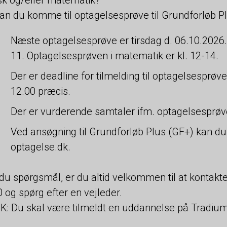
an du komme til optagelsesprøve til Grundforløb Pl
Næste optagelsesprøve er tirsdag d. 06.10.2026. 
11. Optagelsesprøven i matematik er kl. 12-14.
Der er deadline for tilmelding til optagelsesprøv
12.00 præcis.
Der er vurderende samtaler ifm. optagelsesprøve
Ved ansøgning til Grundforløb Plus (GF+) kan du
optagelse.dk.
du spørgsmål, er du altid velkommen til at kontakt
 og spørg efter en vejleder.
: Du skal være tilmeldt en uddannelse på Tradium 