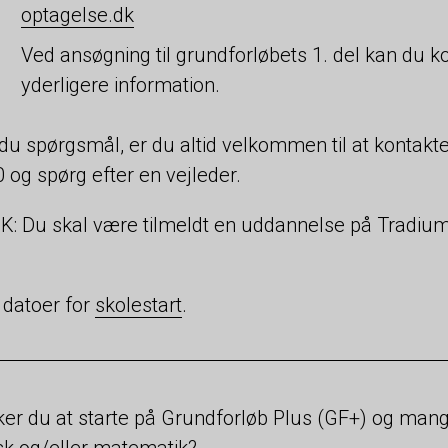
optagelse.dk
Ved ansøgning til grundforløbets 1. del kan du k
yderligere information.
du spørgsmål, er du altid velkommen til at kontakt
 og spørg efter en vejleder.
: Du skal være tilmeldt en uddannelse på Tradium 
 datoer for
skolestart
.
er du at starte på Grundforløb Plus (GF+) og mang
k og/eller matematik?