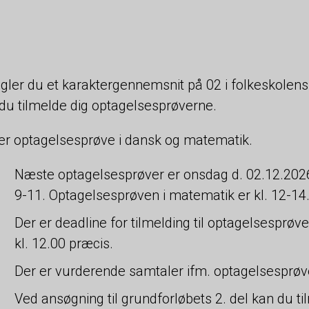
ler du et karaktergennemsnit på 02 i folkeskolens
du tilmelde dig optagelsesprøverne.
er optagelsesprøve i dansk og matematik.
Næste optagelsesprøver er onsdag d. 02.12.2026
9-11. Optagelsesprøven i matematik er kl. 12-14
Der er deadline for tilmelding til optagelsespr
kl. 12.00 præcis.
Der er vurderende samtaler ifm. optagelsesprøve
Ved ansøgning til grundforløbets 2. del kan du t