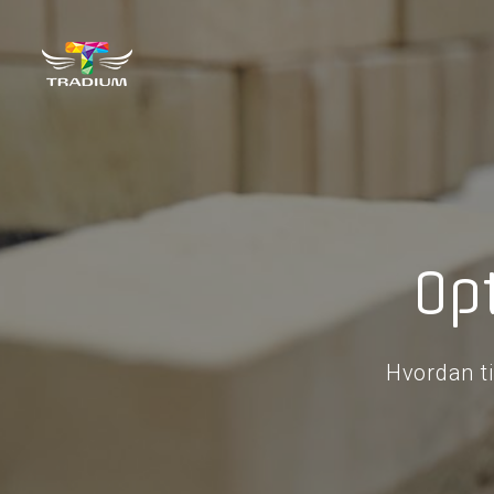
Op
Hvordan t