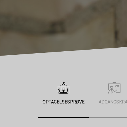
OPTAGELSESPRØVE
ADGANGSKR