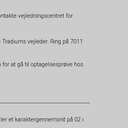
ontakte vejledningscentret for
e Tradiums vejleder. Ring på 7011
for at gå til optagelsesprøve hos
ler et karaktergennemsnit på 02 i