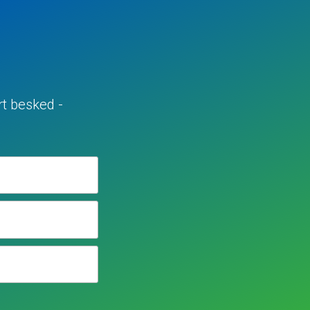
rt besked -