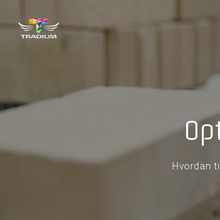
Op
Hvordan t