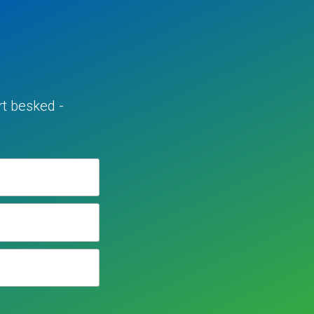
rt besked -