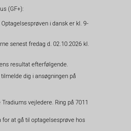
us (GF+):
Optagelsesprøven i dansk er kl. 9-
erne senest fredag d. 02.10.2026 kl.
ns resultat efterfølgende.
 tilmelde dig i ansøgningen på
e Tradiums vejledere. Ring på 7011
for at gå til optagelsesprøve hos