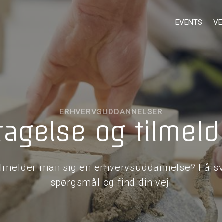
EVENTS
VE
ERHVERVSUDDANNELSER
tagelse og tilmeld
ilmelder man sig en erhvervsuddannelse? Få sv
spørgsmål og find din vej.