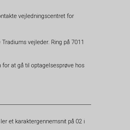
ontakte vejledningscentret for
e Tradiums vejleder. Ring på 7011
for at gå til optagelsesprøve hos
ler et karaktergennemsnit på 02 i