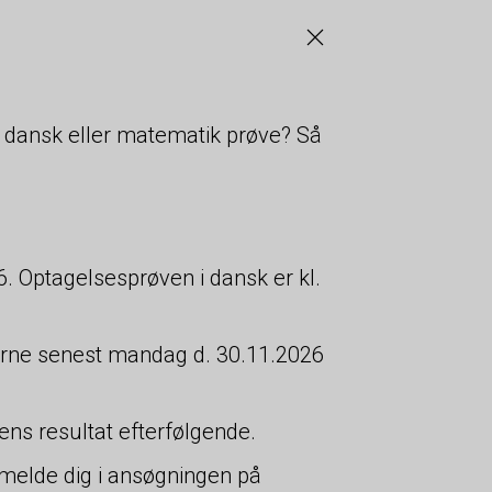
 dansk eller matematik prøve? Så
. Optagelsesprøven i dansk er kl.
.
øverne senest mandag d. 30.11.2026
ns resultat efterfølgende.
ilmelde dig i ansøgningen på