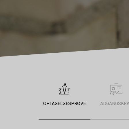
OPTAGELSESPRØVE
ADGANGSKR