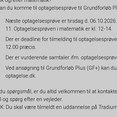
an du komme til optagelsesprøve til Grundforløb Pl
Næste optagelsesprøve er tirsdag d. 06.10.2026. 
11. Optagelsesprøven i matematik er kl. 12-14.
Der er deadline for tilmelding til optagelsesprøv
12.00 præcis.
Der er vurderende samtaler ifm. optagelsesprøve
Ved ansøgning til Grundforløb Plus (GF+) kan du
optagelse.dk.
du spørgsmål, er du altid velkommen til at kontakt
 og spørg efter en vejleder.
: Du skal være tilmeldt en uddannelse på Tradium 