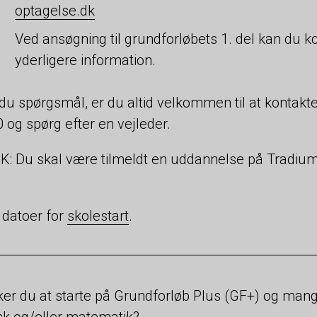
optagelse.dk
Ved ansøgning til grundforløbets 1. del kan du k
yderligere information.
du spørgsmål, er du altid velkommen til at kontakt
 og spørg efter en vejleder.
: Du skal være tilmeldt en uddannelse på Tradium 
 datoer for
skolestart
.
er du at starte på Grundforløb Plus (GF+) og mang
k og/eller matematik?