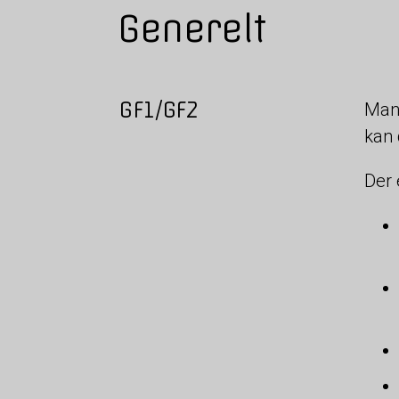
Generelt
GF1/GF2
Mang
kan 
Der 