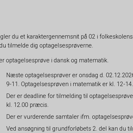
ler du et karaktergennemsnit på 02 i folkeskolens
du tilmelde dig optagelsesprøverne.
er optagelsesprøve i dansk og matematik.
Næste optagelsesprøver er onsdag d. 02.12.2026
9-11. Optagelsesprøven i matematik er kl. 12-14
Der er deadline for tilmelding til optagelsespr
kl. 12.00 præcis.
Der er vurderende samtaler ifm. optagelsesprøve
Ved ansøgning til grundforløbets 2. del kan du t