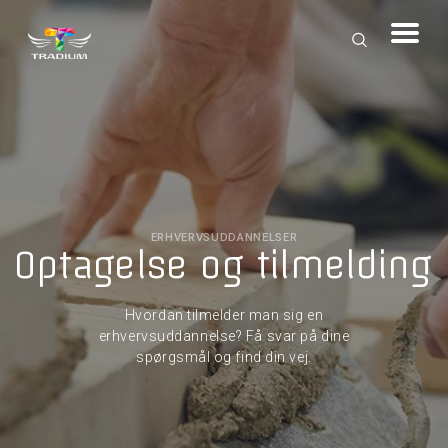
ERHVERVSUDDANNELSER
Optagelse og tilmelding
Hvordan tilmelder man sig en
erhvervsuddannelse? Få svar på dine
spørgsmål og find din vej.