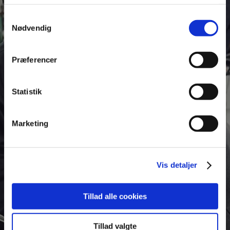
Samtykkevalg
Nødvendig
Præferencer
Statistik
Find dato for skolestart på din uddannelse.
Marketing
FIND DATOER
Vis detaljer
Tillad alle cookies
Tillad valgte