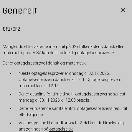
Generelt
GF1/GF2
Mangler du et karaktergennemsnit på 02 i folkeskolens dansk eller
matematik prøve? Så kan du tilmelde dig optagelsesprøverne.
Der er optagelsesprøve i dansk og matematik.
Næste optagelsesprøver er onsdag d. 02.12.2026.
Optagelsesprøven i dansk er kl. 9-11. Optagelsesprøven i
matematik er kl. 12-14.
Der er deadline for tilmelding til optagelsesprøverne senest
mandag d. 30.11.2026 kl. 12.00 præcis.
Der er vurderende samtaler ifm. optagelsesprøvens resultat
efterfølgende.
Ved ansøgning til grundforløbets 2. del kan du tilmelde dig i
ansøgningen på
optagelse.dk