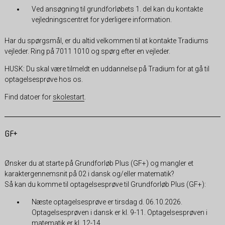
Ved ansøgning til grundforløbets 1. del kan du kontakte
vejledningscentret for yderligere information.
Har du spørgsmål, er du altid velkommen til at kontakte Tradiums
vejleder. Ring på 7011 1010 og spørg efter en vejleder.
HUSK: Du skal være tilmeldt en uddannelse på Tradium for at gå til
optagelsesprøve hos os.
Find datoer for
skolestart
.
GF+
Ønsker du at starte på Grundforløb Plus (GF+) og mangler et
karaktergennemsnit på 02 i dansk og/eller matematik?
Så kan du komme til optagelsesprøve til Grundforløb Plus (GF+):
Næste optagelsesprøve er tirsdag d. 06.10.2026.
Optagelsesprøven i dansk er kl. 9-11. Optagelsesprøven i
matematik er kl. 12-14.