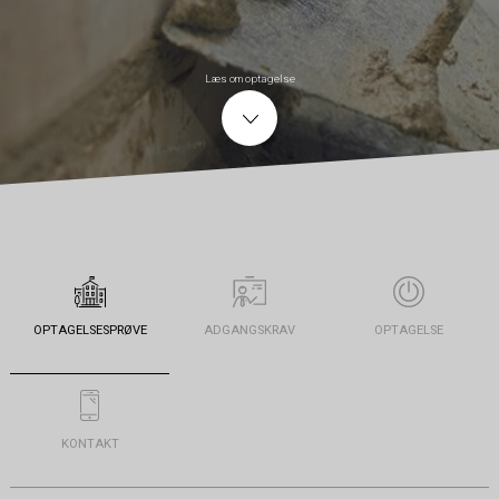
Læs om optagelse
OPTAGELSESPRØVE
ADGANGSKRAV
OPTAGELSE
KONTAKT