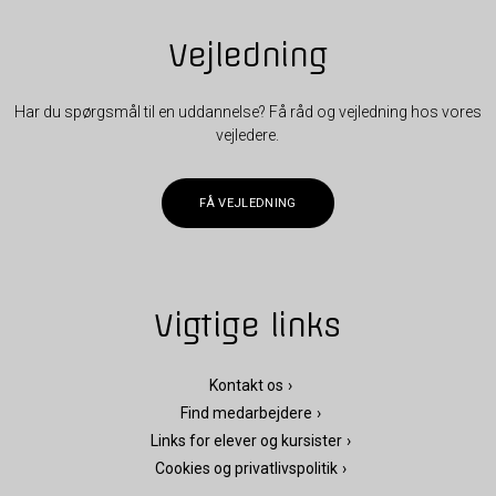
Vejledning
Har du spørgsmål til en uddannelse? Få råd og vejledning hos vores
vejledere.
FÅ VEJLEDNING
Vigtige links
Kontakt os
Find medarbejdere
Links for elever og kursister
Cookies og privatlivspolitik