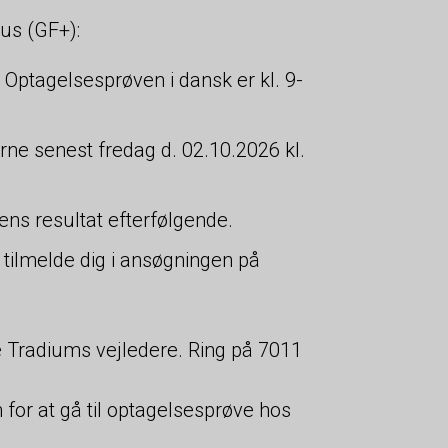
us (GF+):
Optagelsesprøven i dansk er kl. 9-
erne senest fredag d. 02.10.2026 kl.
ns resultat efterfølgende.
 tilmelde dig i ansøgningen på
e Tradiums vejledere. Ring på 7011
for at gå til optagelsesprøve hos