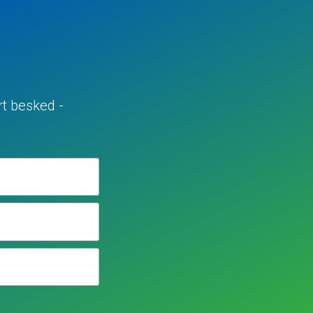
rt besked -