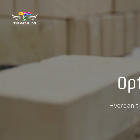
Op
Hvordan t