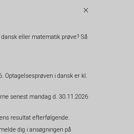
 dansk eller matematik prøve? Så
. Optagelsesprøven i dansk er kl.
.
øverne senest mandag d. 30.11.2026
ns resultat efterfølgende.
ilmelde dig i ansøgningen på