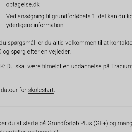
optagelse.dk
Ved ansøgning til grundforløbets 1. del kan du k
yderligere information.
du spørgsmål, er du altid velkommen til at kontakt
 og spørg efter en vejleder.
: Du skal være tilmeldt en uddannelse på Tradium 
 datoer for
skolestart
.
er du at starte på Grundforløb Plus (GF+) og mang
k og/eller matematik?