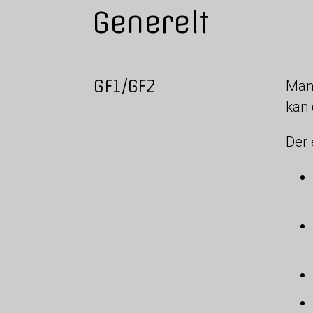
Generelt
GF1/GF2
Mang
kan 
Der 