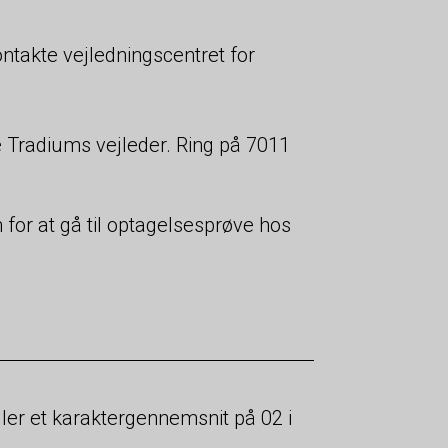
ontakte vejledningscentret for
e Tradiums vejleder. Ring på 7011
for at gå til optagelsesprøve hos
ler et karaktergennemsnit på 02 i