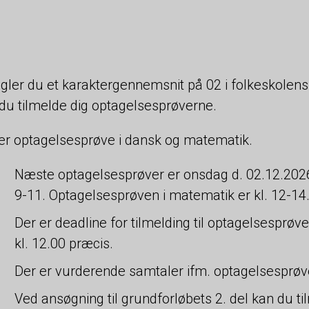
ler du et karaktergennemsnit på 02 i folkeskolens
du tilmelde dig optagelsesprøverne.
er optagelsesprøve i dansk og matematik.
Næste optagelsesprøver er onsdag d. 02.12.2026
9-11. Optagelsesprøven i matematik er kl. 12-14
Der er deadline for tilmelding til optagelsespr
kl. 12.00 præcis.
Der er vurderende samtaler ifm. optagelsesprøve
Ved ansøgning til grundforløbets 2. del kan du t