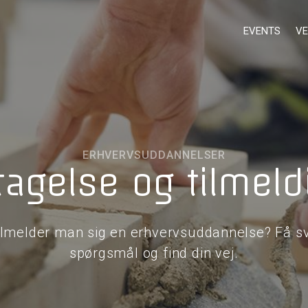
EVENTS
VE
ERHVERVSUDDANNELSER
tagelse og tilmeld
ilmelder man sig en erhvervsuddannelse? Få sv
spørgsmål og find din vej.