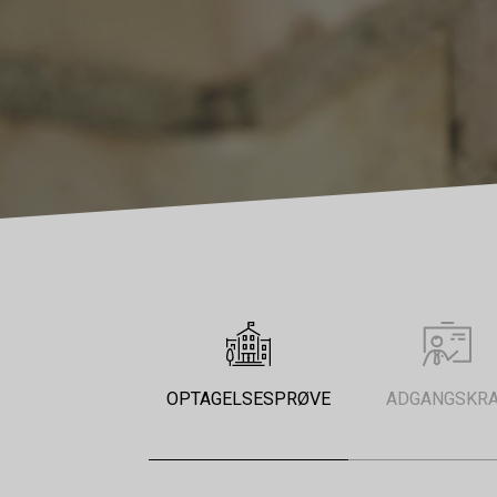
OPTAGELSESPRØVE
ADGANGSKR