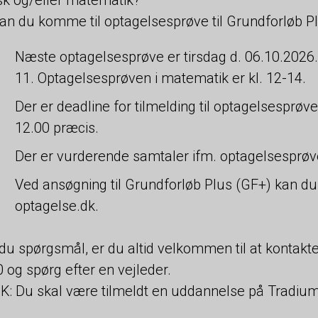
an du komme til optagelsesprøve til Grundforløb Pl
Næste optagelsesprøve er tirsdag d. 06.10.2026. 
11. Optagelsesprøven i matematik er kl. 12-14.
Der er deadline for tilmelding til optagelsesprøv
12.00 præcis.
Der er vurderende samtaler ifm. optagelsesprøve
Ved ansøgning til Grundforløb Plus (GF+) kan du
optagelse.dk.
du spørgsmål, er du altid velkommen til at kontakt
 og spørg efter en vejleder.
: Du skal være tilmeldt en uddannelse på Tradium 