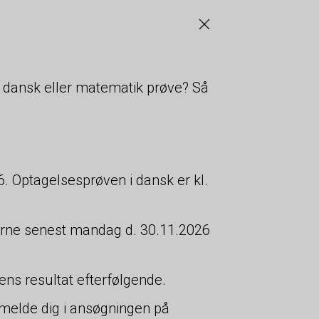
 dansk eller matematik prøve? Så
. Optagelsesprøven i dansk er kl.
.
øverne senest mandag d. 30.11.2026
ns resultat efterfølgende.
ilmelde dig i ansøgningen på