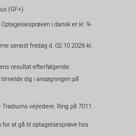
us (GF+):
Optagelsesprøven i dansk er kl. 9-
erne senest fredag d. 02.10.2026 kl.
ns resultat efterfølgende.
 tilmelde dig i ansøgningen på
e Tradiums vejledere. Ring på 7011
for at gå til optagelsesprøve hos