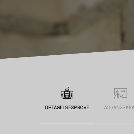
OPTAGELSESPRØVE
ADGANGSKR