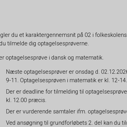
ler du et karaktergennemsnit på 02 i folkeskolens
du tilmelde dig optagelsesprøverne.
er optagelsesprøve i dansk og matematik.
Næste optagelsesprøver er onsdag d. 02.12.2026
9-11. Optagelsesprøven i matematik er kl. 12-14
Der er deadline for tilmelding til optagelsespr
kl. 12.00 præcis.
Der er vurderende samtaler ifm. optagelsesprøve
Ved ansøgning til grundforløbets 2. del kan du t