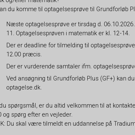
an du komme til optagelsesprøve til Grundforløb Pl
Næste optagelsesprøve er tirsdag d. 06.10.2026. 
11. Optagelsesprøven i matematik er kl. 12-14.
Der er deadline for tilmelding til optagelsesprøv
12.00 præcis.
Der er vurderende samtaler ifm. optagelsesprøve
Ved ansøgning til Grundforløb Plus (GF+) kan du
optagelse.dk.
du spørgsmål, er du altid velkommen til at kontakt
 og spørg efter en vejleder.
: Du skal være tilmeldt en uddannelse på Tradium 