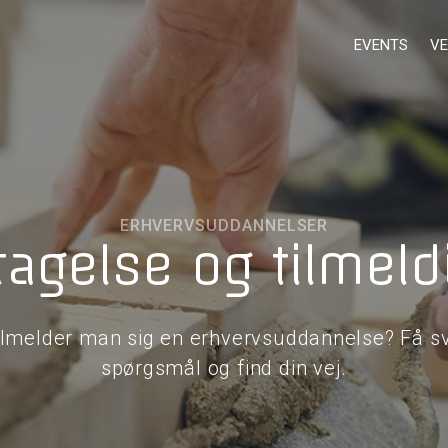
EVENTS
VE
ERHVERVSUDDANNELSER
tagelse og tilmeld
ilmelder man sig en erhvervsuddannelse? Få sv
spørgsmål og find din vej.