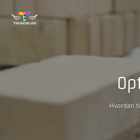
Op
Hvordan t