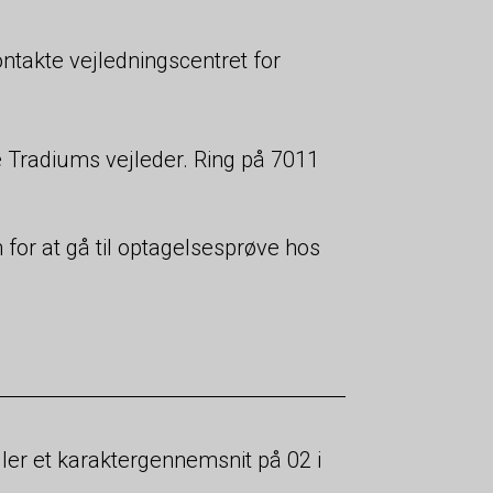
ontakte vejledningscentret for
e Tradiums vejleder. Ring på 7011
for at gå til optagelsesprøve hos
ler et karaktergennemsnit på 02 i