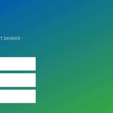
rt besked -