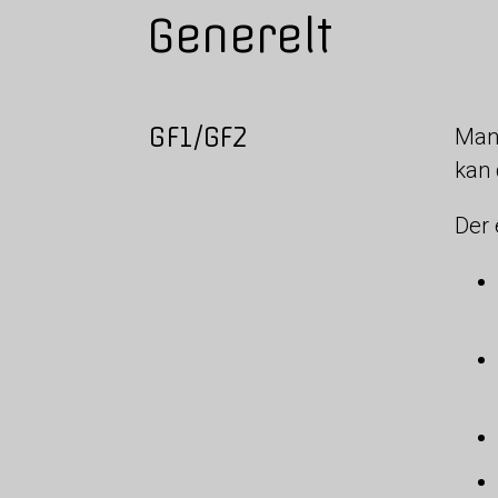
Generelt
GF1/GF2
Mang
kan 
Der 