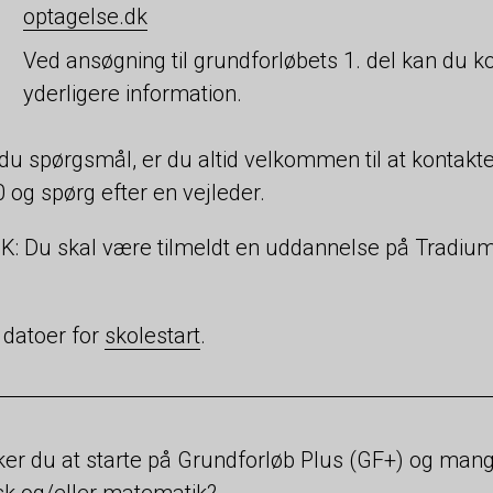
optagelse.dk
Ved ansøgning til grundforløbets 1. del kan du k
yderligere information.
du spørgsmål, er du altid velkommen til at kontakt
 og spørg efter en vejleder.
: Du skal være tilmeldt en uddannelse på Tradium 
 datoer for
skolestart
.
er du at starte på Grundforløb Plus (GF+) og mang
k og/eller matematik?