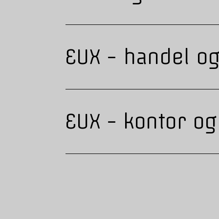
EUX - handel og
EUX - kontor og