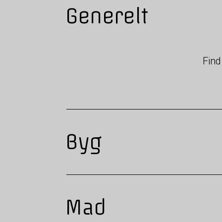
Generelt
Find
Byg
Mad