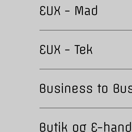
EUX - Mad
EUX - Tek
Business to Bu
Butik og E-hand