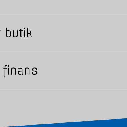
 butik
 finans