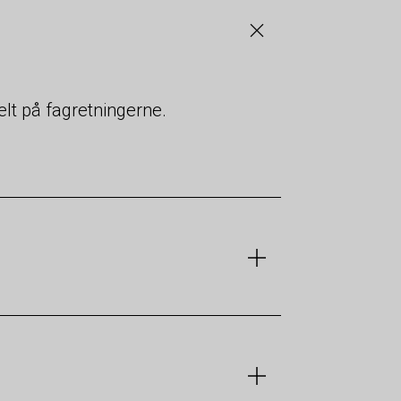
elt på fagretningerne.