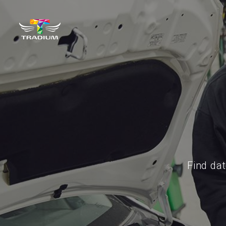
Find da