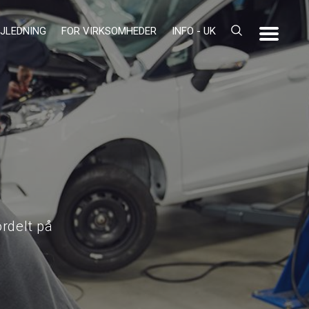
JLEDNING
FOR VIRKSOMHEDER
INFO - UK
rdelt på