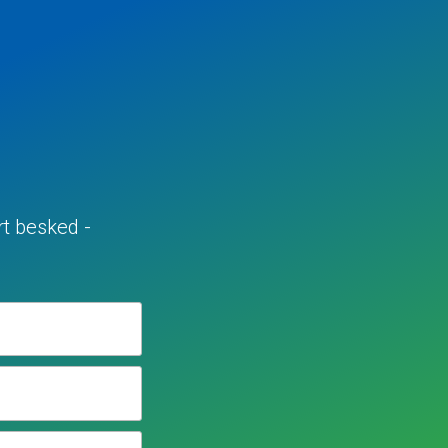
rt besked -