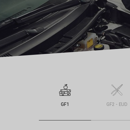
GF1
GF2 - EUD