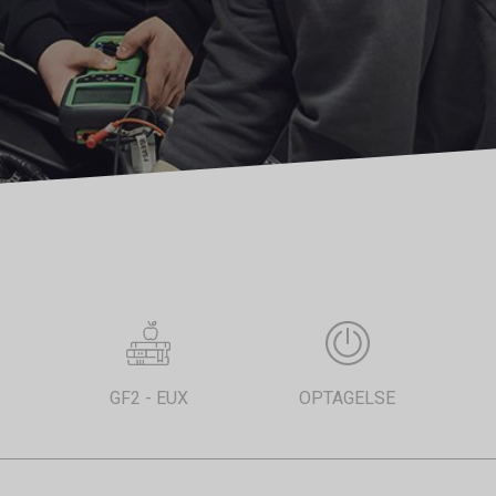
GF2 - EUX
OPTAGELSE