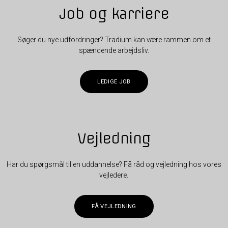
Job og karriere
Søger du nye udfordringer? Tradium kan være rammen om et
spændende arbejdsliv.
LEDIGE JOB
Vejledning
Har du spørgsmål til en uddannelse? Få råd og vejledning hos vores
vejledere.
FÅ VEJLEDNING