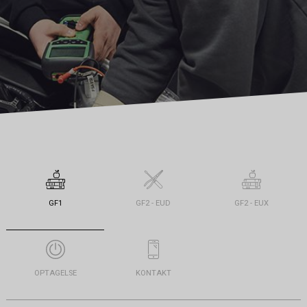
GF1
GF2 - EUD
GF2 - EUX
OPTAGELSE
KONTAKT