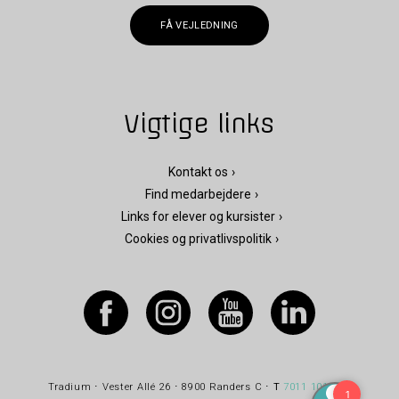
FÅ VEJLEDNING
Vigtige links
Kontakt os
Find medarbejdere
Links for elever og kursister
Cookies og privatlivspolitik
Tradium ⋅ Vester Allé 26 ⋅ 8900 Randers C ⋅
T
7011 1010
⋅
E