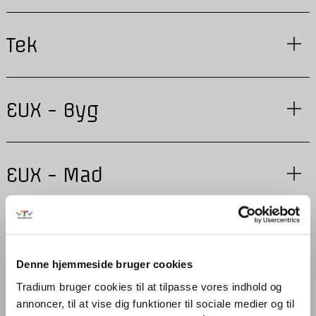
Tek
EUX - Byg
EUX - Mad
EUX - Tek
Denne hjemmeside bruger cookies
Tradium bruger cookies til at tilpasse vores indhold og
Business to Business
annoncer, til at vise dig funktioner til sociale medier og til