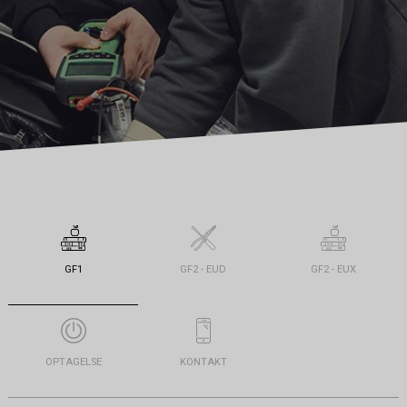
GF1
GF2 - EUD
GF2 - EUX
OPTAGELSE
KONTAKT