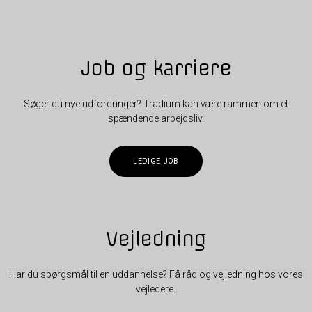
Job og karriere
Søger du nye udfordringer? Tradium kan være rammen om et
spændende arbejdsliv.
LEDIGE JOB
Vejledning
Har du spørgsmål til en uddannelse? Få råd og vejledning hos vores
vejledere.