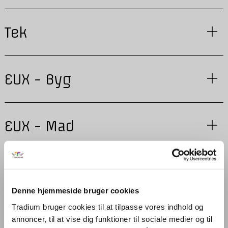
Tek
EUX - Byg
EUX - Mad
EUX - Tek
Denne hjemmeside bruger cookies
Tradium bruger cookies til at tilpasse vores indhold og
Business to Business
annoncer, til at vise dig funktioner til sociale medier og til