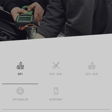
GF1
GF2 - EUD
GF2 - EUX
OPTAGELSE
KONTAKT