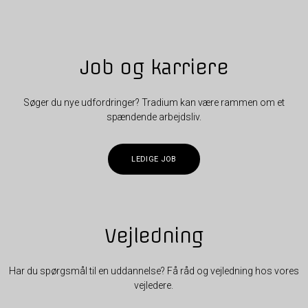
Job og karriere
Søger du nye udfordringer? Tradium kan være rammen om et
spændende arbejdsliv.
LEDIGE JOB
Vejledning
Har du spørgsmål til en uddannelse? Få råd og vejledning hos vores
vejledere.