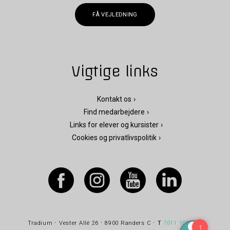
FÅ VEJLEDNING
Vigtige links
Kontakt os
Find medarbejdere
Links for elever og kursister
Cookies og privatlivspolitik
Tradium ⋅ Vester Allé 26 ⋅ 8900 Randers C ⋅
T
7011 1010
⋅
E