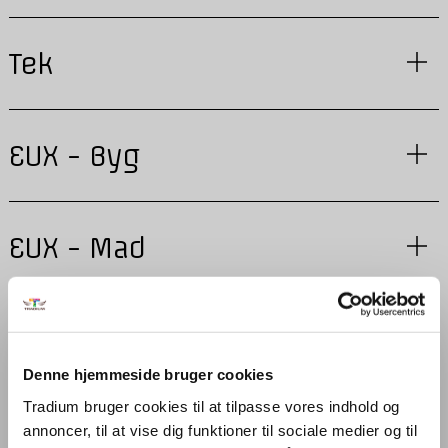
Tek
EUX - Byg
EUX - Mad
EUX - Tek
Denne hjemmeside bruger cookies
Tradium bruger cookies til at tilpasse vores indhold og
Business to Business
annoncer, til at vise dig funktioner til sociale medier og til