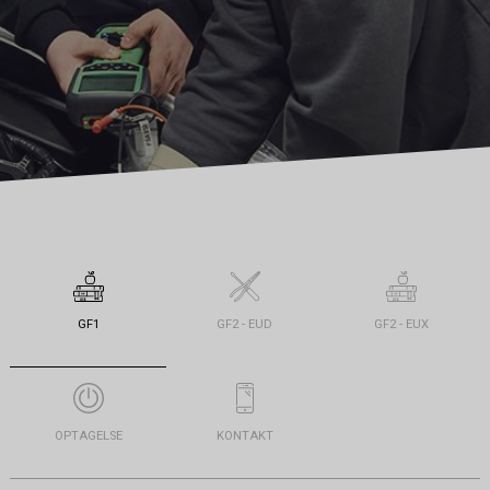
GF1
GF2 - EUD
GF2 - EUX
OPTAGELSE
KONTAKT