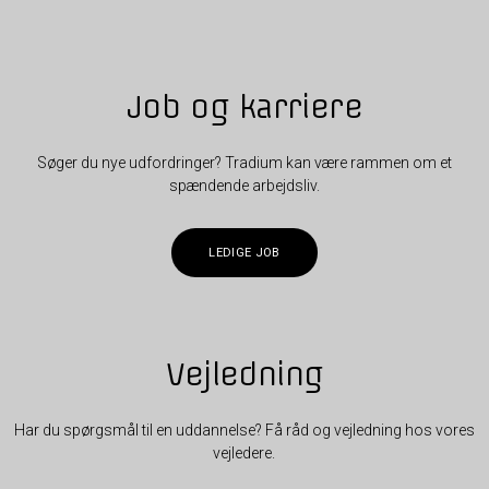
Job og karriere
Søger du nye udfordringer? Tradium kan være rammen om et
spændende arbejdsliv.
LEDIGE JOB
Vejledning
Har du spørgsmål til en uddannelse? Få råd og vejledning hos vores
vejledere.