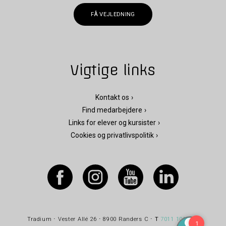
FÅ VEJLEDNING
Vigtige links
Kontakt os
Find medarbejdere
Links for elever og kursister
Cookies og privatlivspolitik
Tradium ⋅ Vester Allé 26 ⋅ 8900 Randers C ⋅
T
7011 1010
⋅
E