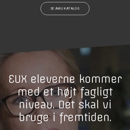
SE AMU KATALOG
EUX eleverne kommer
med et højt fagligt
niveau. Det skal vi
bruge i fremtiden.