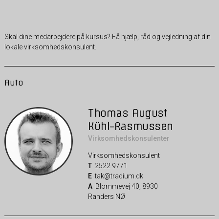
Skal dine medarbejdere på kursus? Få hjælp, råd og vejledning af din
lokale virksomhedskonsulent.
Auto
Thomas August
Kühl-Rasmussen
Virksomhedskonsulenter
Virksomhedskonsulent
T
2522 9771
E
tak@tradium.dk
A
Blommevej 40, 8930
Randers NØ