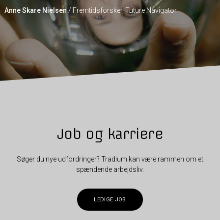
Anne Skare Nielsen
/
Fremtidsforsker, Future Navigator
Job og karriere
Søger du nye udfordringer? Tradium kan være rammen om et
spændende arbejdsliv.
LEDIGE JOB