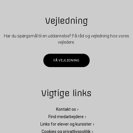
Vejledning
Har du spørgsmål til en uddannelse? Få råd og vejledning hos vores
vejledere.
FÅ VEJLEDNING
Vigtige links
Kontakt os
Find medarbejdere
Links for elever og kursister
Cookies og privatlivspolitik