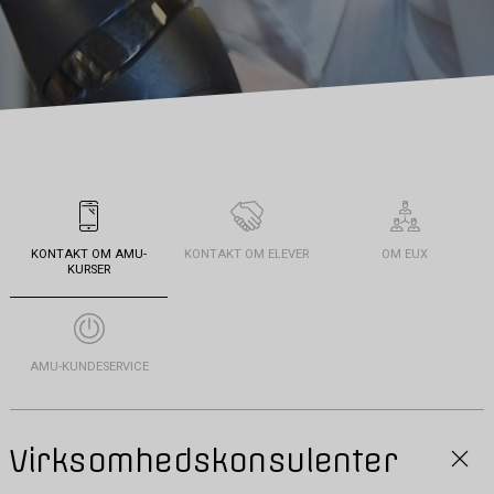
KONTAKT OM AMU-
KONTAKT OM ELEVER
OM EUX
KURSER
AMU-KUNDESERVICE
Virksomhedskonsulenter