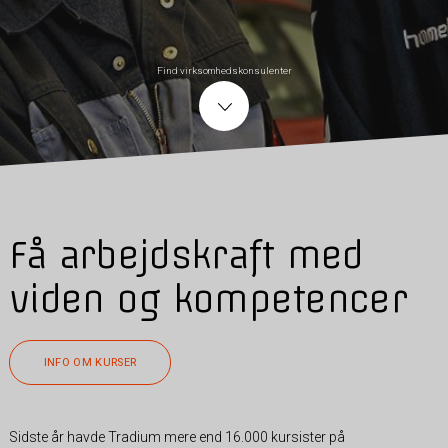
Find virksomhedskonsulenter
Få arbejdskraft med
viden og kompetencer
INFO OM KURSER
Sidste år havde Tradium mere end 16.000 kursister på