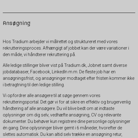
Ansøgning
Hos Tradium arbejder vi målrettet og struktureret med vores
rekrutteringsproces. Afhængigt af jobbet kan der være variationer i
den måde, vi håndterer rekruttering på.
Alle ledige stillinger bliver vist på Tradium.dk, Jobnet samt diverse
jobdatabaser, Facebook, LinkedIn m.m. De fleste job har en
ansøgningsfrist, og ansøgninger modtaget efter fristen kommer ikke
i betragtning til den ledige stilling.
Vi opfordrer alle ansøgere til at søge gennem vores
rekrutteringsportal. Det gør vi for at sikre en effektiv og brugervenlig
håndtering af alle ansøgere. Du vil blive bedt om at indtaste
oplysninger om dig selv, vedhæfte ansøgning, CV og relevante
dokumenter. Du behøver kun registrere dine personlige oplysninger
én gang. Dine oplysninger bliver gemt i 6 måneder, hvorefter de
slettes automatisk. Du kan altid selv trække en ansøgning retur,