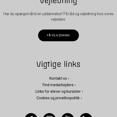
Vejledning
Har du spørgsmål til en uddannelse? Få råd og vejledning hos vores
vejledere.
FÅ VEJLEDNING
Vigtige links
Kontakt os
Find medarbejdere
Links for elever og kursister
Cookies og privatlivspolitik