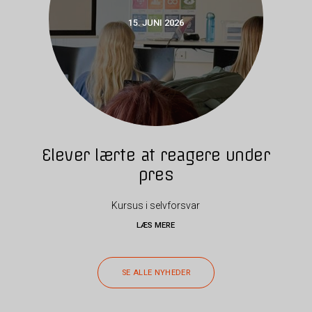
15. JUNI 2026
Elever lærte at reagere under
pres
Kursus i selvforsvar
LÆS MERE
SE ALLE NYHEDER