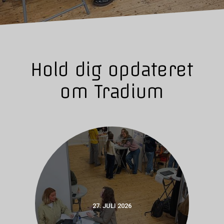
Hold dig opdateret
om Tradium
27. JULI 2026