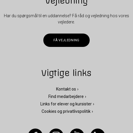
Vejledning
Har du spørgsmål til en uddannelse? Få råd og vejledning hos vores
vejledere.
FÅ VEJLEDNING
Vigtige links
Kontakt os
Find medarbejdere
Links for elever og kursister
Cookies og privatlivspolitik