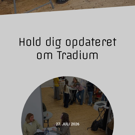
Hold dig opdateret
om Tradium
27. JULI 2026