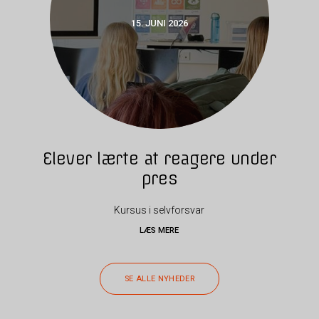
15. JUNI 2026
Elever lærte at reagere under
pres
Kursus i selvforsvar
LÆS MERE
SE ALLE NYHEDER