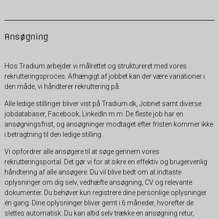
Ansøgning
Hos Tradium arbejder vi målrettet og struktureret med vores
rekrutteringsproces. Afhængigt af jobbet kan der være variationer i
den måde, vi håndterer rekruttering på.
Alle ledige stillinger bliver vist på Tradium.dk, Jobnet samt diverse
jobdatabaser, Facebook, LinkedIn m.m. De fleste job har en
ansøgningsfrist, og ansøgninger modtaget efter fristen kommer ikke
i betragtning til den ledige stilling.
Vi opfordrer alle ansøgere til at søge gennem vores
rekrutteringsportal. Det gør vi for at sikre en effektiv og brugervenlig
håndtering af alle ansøgere. Du vil blive bedt om at indtaste
oplysninger om dig selv, vedhæfte ansøgning, CV og relevante
dokumenter. Du behøver kun registrere dine personlige oplysninger
én gang. Dine oplysninger bliver gemt i 6 måneder, hvorefter de
slettes automatisk. Du kan altid selv trække en ansøgning retur,