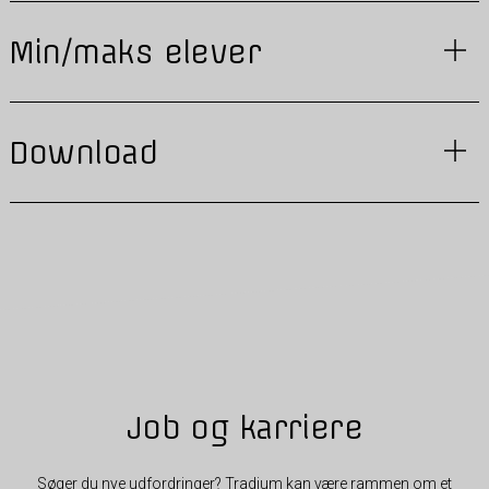
Min/maks elever
Download
Job og karriere
Søger du nye udfordringer? Tradium kan være rammen om et