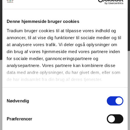
EUD og EUX tekniske uddannelser.
Venlig hilsen
Denne hjemmeside bruger cookies
Brobygningsteamet på Tradium
Tradium bruger cookies til at tilpasse vores indhold og
annoncer, til at vise dig funktioner til sociale medier og til
at analysere vores trafik. Vi deler også oplysninger om
din brug af vores hjemmeside med vores partnere inden
for sociale medier, gannonceringspartnere og
analysepartnere. Vores partnere kan kombinere disse
data med andre oplysninger, du har givet dem, eller som
de har indsamlet fra din brug af deres tjenester.
Samtykkevalg
BYG
MAD
STIL
Nødvendig
Præferencer
TEK
PRAKTISK
KONTAKT