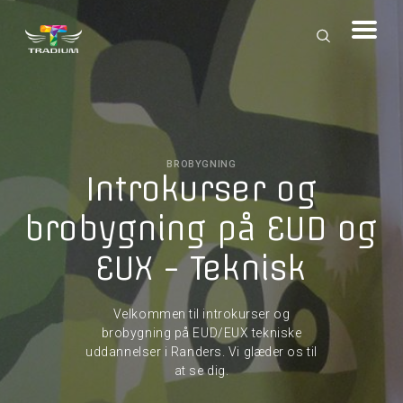
BROBYGNING
Introkurser og
brobygning på EUD og
EUX - Teknisk
Velkommen til introkurser og
brobygning på EUD/EUX tekniske
uddannelser i Randers. Vi glæder os til
at se dig.