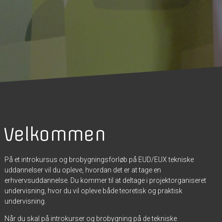
Velkommen
På et introkursus og brobygningsforløb på EUD/EUX tekniske
uddannelser vil du opleve, hvordan det er at tage en
erhvervsuddannelse. Du kommer til at deltage i projektorganiseret
undervisning, hvor du vil opleve både teoretisk og praktisk
undervisning.
Når du skal på introkurser og brobygning på de tekniske