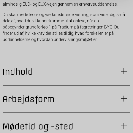
almindelig EUD- og EUX-vejen gennem en erhvervsuddannelse.
Du skal møde teori- og værkstedsundervisning, som viser dig små
dele af, hvad du vil kunne komme til at opleve, når du
påbegynder grundforløb 1 på Tradium på fagretningen BYG. Du
finder ud af, hvilke krav der stilles til dig, hvad forskellen er på
uddannelserne og hvordan undervisningsmiljøet er.
Indhold
Arbejdsform
Mødetid og -sted