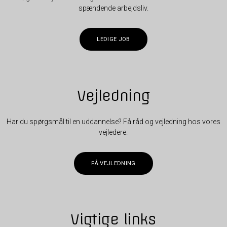
spændende arbejdsliv.
LEDIGE JOB
Vejledning
Har du spørgsmål til en uddannelse? Få råd og vejledning hos vores
vejledere.
FÅ VEJLEDNING
Vigtige links