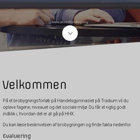
Mere om HHX brobygning
Velkommen
På et brobygningsforløb på Handelsgymnasiet på Tradium vil du
opleve fagene, niveauet og det sociale miljø. Du får et rigtig godt
indblik i, hvordan det er at gå på HHX.
Du kan læse beskrivelsen af brobygningen og finde fakta nedenfor.
Evaluering