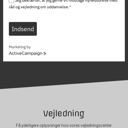
Jeg bekræfter, at jeg gerne vil modtage nyhedsbreve med
råd og vejledning om uddannelse.
*
Indsend
Marketing by
ActiveCampaign
Vejledning
Få yderligere oplysninger hos vores vejledningscenter.