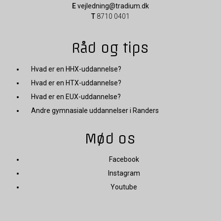
E
vejledning@tradium.dk
T
8710 0401
Råd og tips
Hvad er en HHX-uddannelse?
Hvad er en HTX-uddannelse?
Hvad er en EUX-uddannelse?
Andre gymnasiale uddannelser i Randers
Mød os
Facebook
Instagram
Youtube