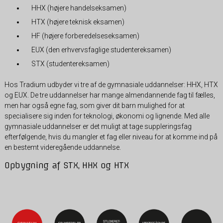
HHX (højere handelseksamen)
HTX (højere teknisk eksamen)
HF (højere forberedelseseksamen)
EUX (den erhvervsfaglige studentereksamen)
STX (studentereksamen)
Hos Tradium udbyder vi tre af de gymnasiale uddannelser: HHX, HTX
og EUX. De tre uddannelser har mange almendannende fag til fælles,
men har også egne fag, som giver dit barn mulighed for at
specialisere sig inden for teknologi, økonomi og lignende. Med alle
gymnasiale uddannelser er det muligt at tage suppleringsfag
efterfølgende, hvis du mangler et fag eller niveau for at komme ind på
en bestemt videregående uddannelse.
Opbygning af STX, HHX og HTX