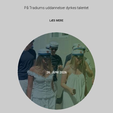
På Tradiums uddannelser dyrkes talentet
LÆS MERE
26. JUNI 2026