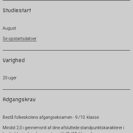
Studiestart
August
Se opstartsdatoer
Varighed
20 uger
Adgangskrav
Bestå folkeskolens afgangseksamen - 9./10. klasse
Mindst 2,0 i gennemsnit af dine afsluttede standpunktskarakterer i