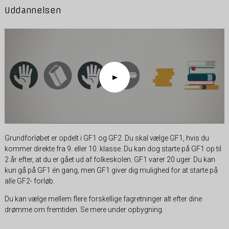
Uddannelsen
Grundforløbet er opdelt i GF1 og GF2. Du skal vælge GF1, hvis du
kommer direkte fra 9. eller 10. klasse. Du kan dog starte på GF1 op til
2 år efter, at du er gået ud af folkeskolen. GF1 varer 20 uger. Du kan
kun gå på GF1 én gang, men GF1 giver dig mulighed for at starte på
alle GF2- forløb.
Du kan vælge mellem flere forskellige fagretninger alt efter dine
drømme om fremtiden. Se mere under opbygning.