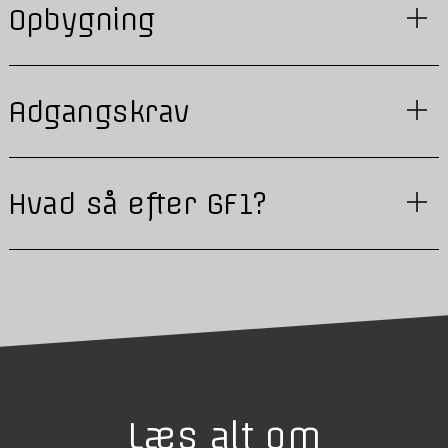
Opbygning
Adgangskrav
Hvad så efter GF1?
Læs alt om