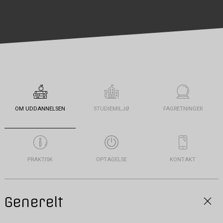
OM UDDANNELSEN
STUDIEMILJØ
FAGRETNINGER
PRAKTISK
OPTAGELSE
KONTAKT
Generelt