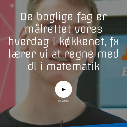
De boglige fag er
målrettet vores
hverdag i køkkenet, fx
lærer vi at regne med
dl i matematik
Se video