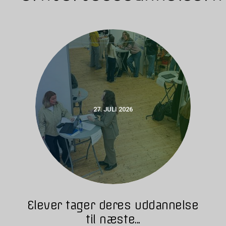
27. JULI 2026
Elever tager deres uddannelse
til næste...