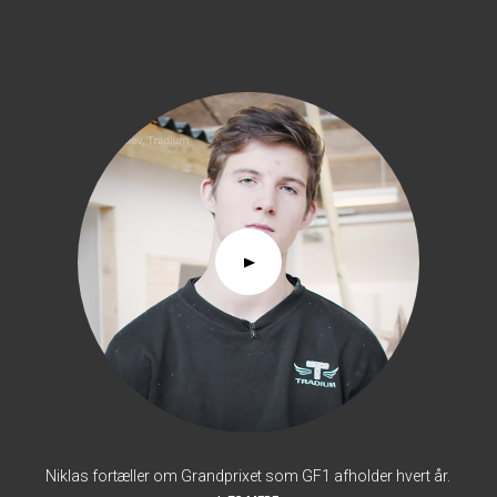
Niklas fortæller om Grandprixet som GF1 afholder hvert år.