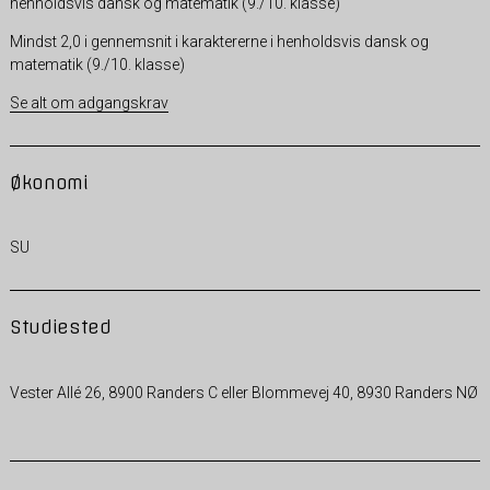
henholdsvis dansk og matematik (9./10. klasse)
Mindst 2,0 i gennemsnit i karaktererne i henholdsvis dansk og
matematik (9./10. klasse)
Se alt om adgangskrav
Økonomi
SU
Studiested
Vester Allé 26, 8900 Randers C eller Blommevej 40, 8930 Randers NØ