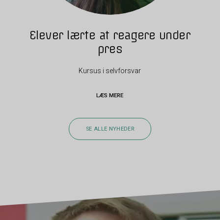
Elever lærte at reagere under
pres
Kursus i selvforsvar
LÆS MERE
SE ALLE NYHEDER