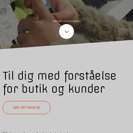
Læs om uddannelsen
Til dig med forståelse
for butik og kunder
SØG OPTAGELSE