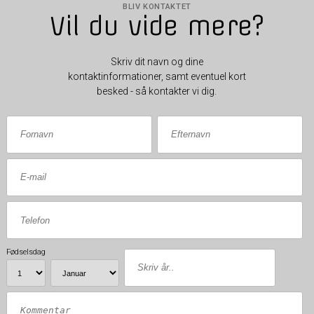
BLIV KONTAKTET
Vil du vide mere?
Skriv dit navn og dine
kontaktinformationer, samt eventuel kort
besked - så kontakter vi dig.
Fødselsdag