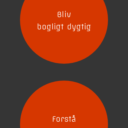
Bliv
bogligt dygtig
Forstå