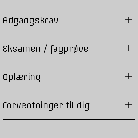
Adgangskrav
Eksamen / fagprøve
Oplæring
Forventninger til dig