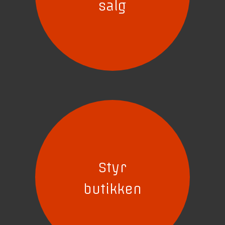
salg
Styr
butikken