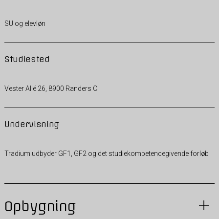
SU og elevløn
Studiested
Vester Allé 26, 8900 Randers C
Undervisning
Tradium udbyder GF1, GF2 og det studiekompetencegivende forløb
Opbygning