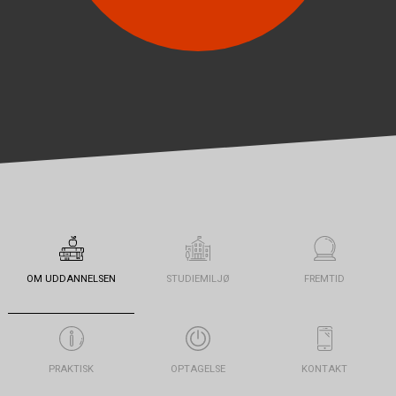
OM UDDANNELSEN
STUDIEMILJØ
FREMTID
PRAKTISK
OPTAGELSE
KONTAKT