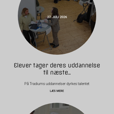
27. JULI 2026
Elever tager deres uddannelse
til næste...
På Tradiums uddannelser dyrkes talentet
LÆS MERE