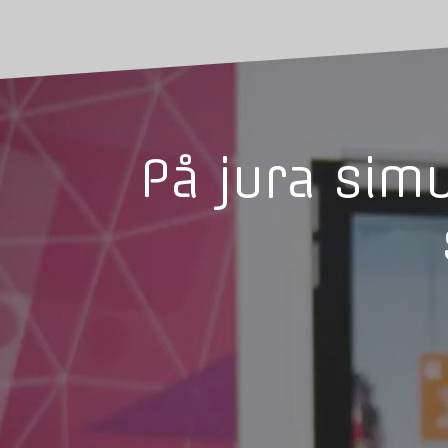
På jura simu