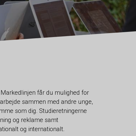
 Markedlinjen får du mulighed for
og arbejde sammen med andre unge,
mme som dig. Studieretningerne
tning og reklame samt
onalt og internationalt.