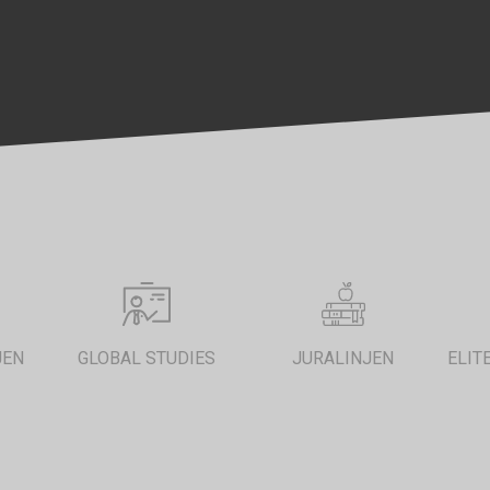
JEN
GLOBAL STUDIES
JURALINJEN
ELIT