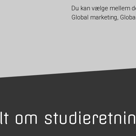
Du kan vælge mellem de 
Global marketing, Global
lt om studieretni