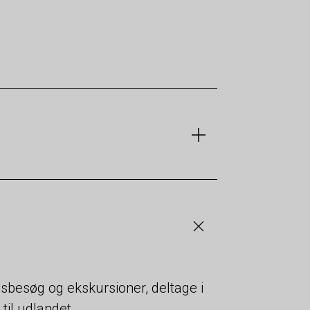
sbesøg og ekskursioner, deltage i
til udlandet.