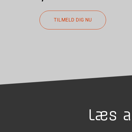
TILMELD DIG NU
Læs a