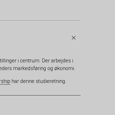
linger i centrum. Der arbejdes i
ders markedsføring og økonomi.
rship
har denne studieretning.