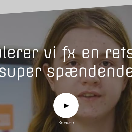
lerer vi fx en ret
super spændend
Se video