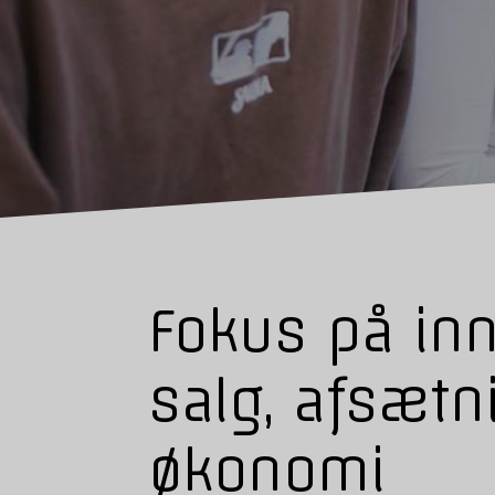
Fokus på inn
salg, afsætn
økonomi