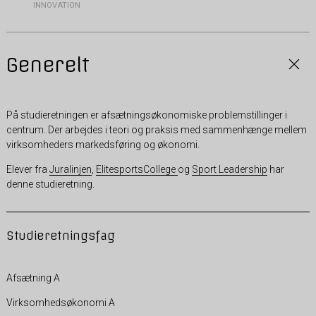
INNOVATION
Generelt
På studieretningen er afsætningsøkonomiske problemstillinger i
centrum. Der arbejdes i teori og praksis med sammenhænge mellem
virksomheders markedsføring og økonomi.
Elever fra
Juralinjen
,
ElitesportsCollege
og
Sport Leadership
har
denne studieretning.
Studieretningsfag
Afsætning A
Virksomhedsøkonomi A