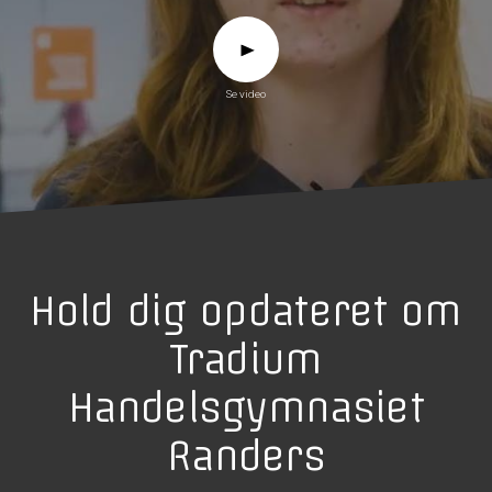
Se video
Hold dig opdateret om
Tradium
Handelsgymnasiet
Randers