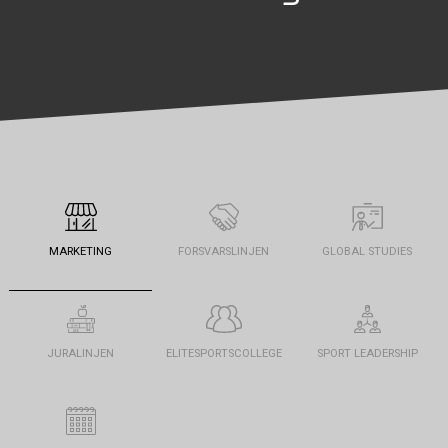
MARKETING
FORSVARSLINJEN
GLOBAL STUDIES
JURALINJEN
ELITESPORTSCOLLEGE
SPORT LEADERSHIP