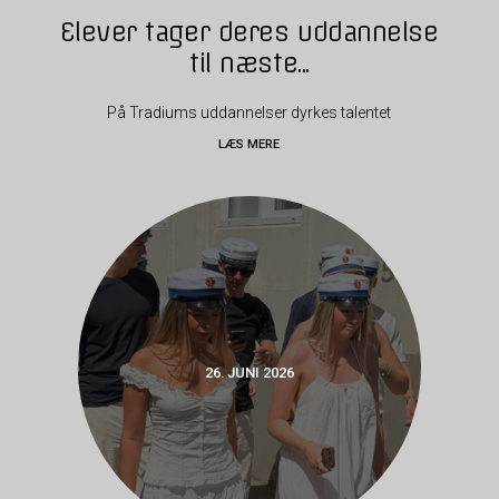
Elever tager deres uddannelse
til næste...
På Tradiums uddannelser dyrkes talentet
LÆS MERE
26. JUNI 2026