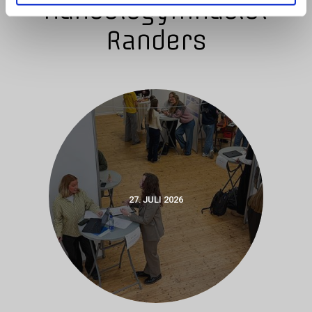
Handelsgymnasiet
Randers
27. JULI 2026