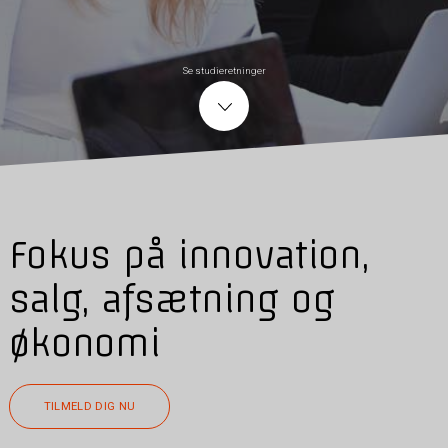
Se studieretninger
Fokus på innovation,
salg, afsætning og
økonomi
TILMELD DIG NU