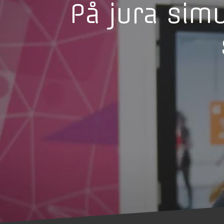
På jura simu