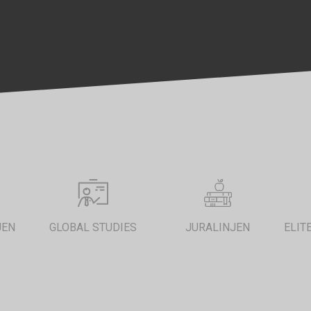
JEN
GLOBAL STUDIES
JURALINJEN
ELIT