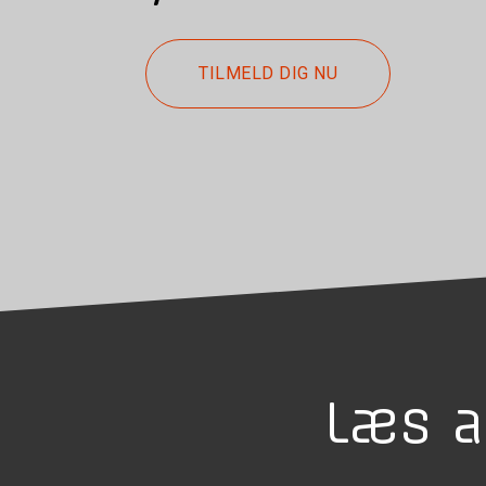
TILMELD DIG NU
Læs a