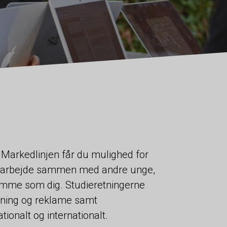
 Markedlinjen får du mulighed for
og arbejde sammen med andre unge,
mme som dig. Studieretningerne
tning og reklame samt
onalt og internationalt.