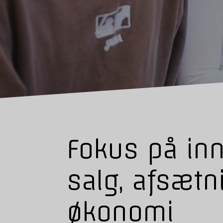
Fokus på inn
salg, afsætn
økonomi