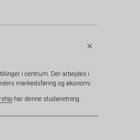
linger i centrum. Der arbejdes i
ders markedsføring og økonomi.
rship
har denne studieretning.