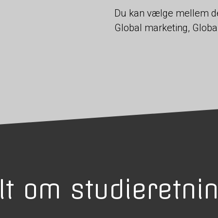
Du kan vælge mellem de 
Global marketing, Global
lt om studieretni