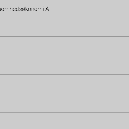
ksomhedsøkonomi A