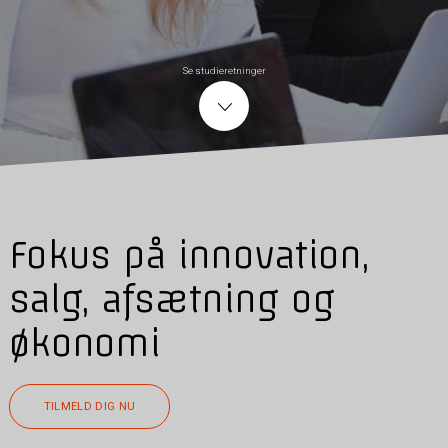
Se studieretninger
Fokus på innovation,
salg, afsætning og
økonomi
TILMELD DIG NU