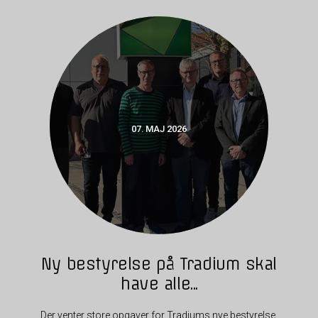
07. MAJ 2026
Ny bestyrelse på Tradium skal
have alle...
Der venter store opgaver for Tradiums nye bestyrelse.