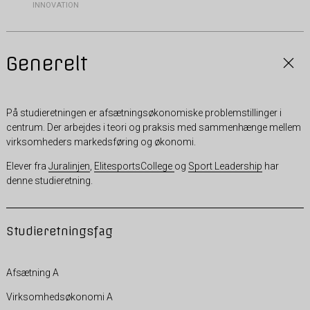
INNOVATION
Generelt
På studieretningen er afsætningsøkonomiske problemstillinger i
centrum. Der arbejdes i teori og praksis med sammenhænge mellem
virksomheders markedsføring og økonomi.
Elever fra
Juralinjen
,
ElitesportsCollege
og
Sport Leadership
har
denne studieretning.
Studieretningsfag
Afsætning A
Virksomhedsøkonomi A