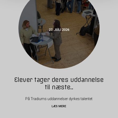
27. JULI 2026
Elever tager deres uddannelse
til næste...
På Tradiums uddannelser dyrkes talentet
LÆS MERE