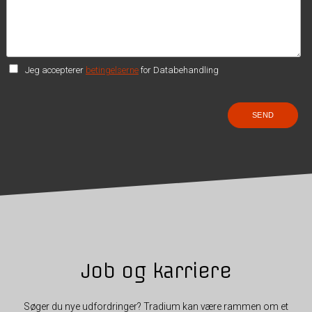
Jeg accepterer
betingelserne
for Databehandling
Job og karriere
Søger du nye udfordringer? Tradium kan være rammen om et