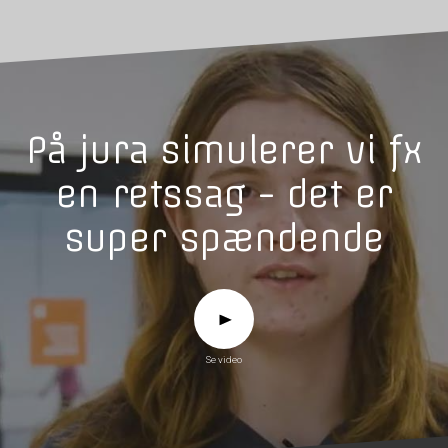
På jura simulerer vi fx
en retssag - det er
super spændende
Se video