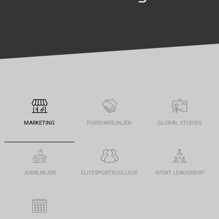
MARKETING
FORSVARSLINJEN
GLOBAL STUDIES
JURALINJEN
ELITESPORTSCOLLEGE
SPORT LEADERSHIP