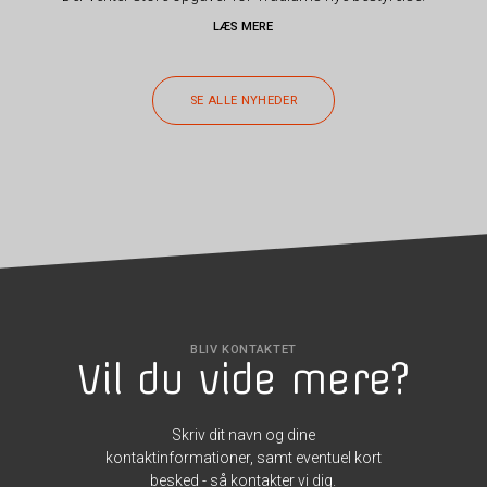
LÆS MERE
SE ALLE NYHEDER
BLIV KONTAKTET
Vil du vide mere?
Skriv dit navn og dine
kontaktinformationer, samt eventuel kort
besked - så kontakter vi dig.