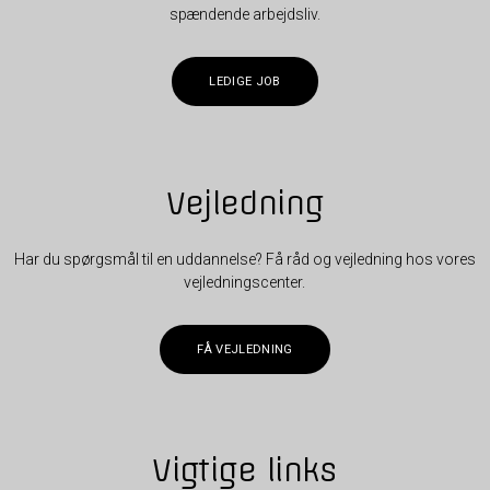
spændende arbejdsliv.
LEDIGE JOB
Vejledning
Har du spørgsmål til en uddannelse? Få råd og vejledning hos vores
vejledningscenter.
FÅ VEJLEDNING
Vigtige links