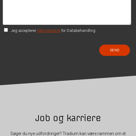
Jeg accepterer
betingelserne
for Databehandling
Job og karriere
Søger du nye udfordringer? Tradium kan være rammen om et