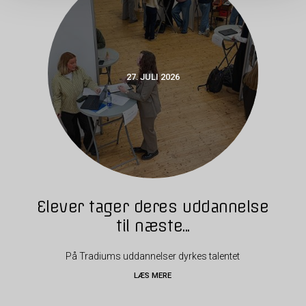
27. JULI 2026
Elever tager deres uddannelse
til næste...
På Tradiums uddannelser dyrkes talentet
LÆS MERE