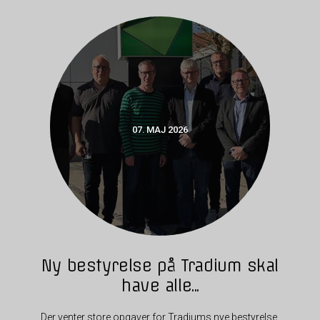
07. MAJ 2026
Ny bestyrelse på Tradium skal
have alle...
Der venter store opgaver for Tradiums nye bestyrelse.