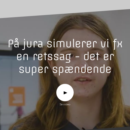
På jura simulerer vi fx
en retssag - det er
super spændende
Se video