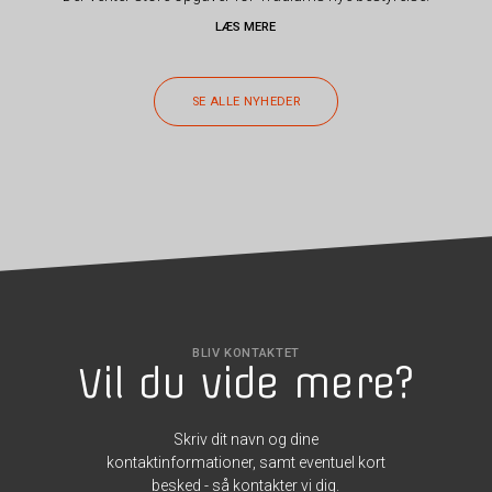
LÆS MERE
SE ALLE NYHEDER
BLIV KONTAKTET
Vil du vide mere?
Skriv dit navn og dine
kontaktinformationer, samt eventuel kort
besked - så kontakter vi dig.