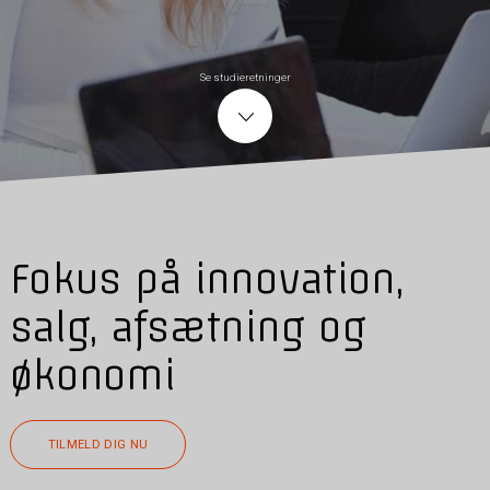
Se studieretninger
Fokus på innovation,
salg, afsætning og
økonomi
TILMELD DIG NU