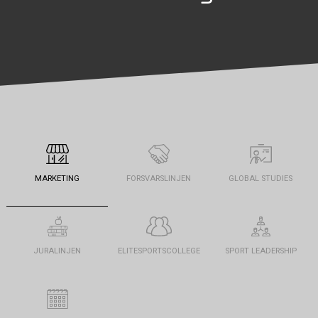
MARKETING
FORSVARSLINJEN
GLOBAL STUDIES
JURALINJEN
ELITESPORTSCOLLEGE
SPORT LEADERSHIP