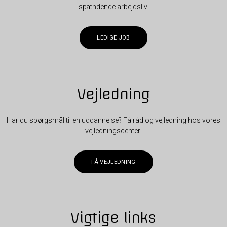
spændende arbejdsliv.
LEDIGE JOB
Vejledning
Har du spørgsmål til en uddannelse? Få råd og vejledning hos vores
vejledningscenter.
FÅ VEJLEDNING
Vigtige links