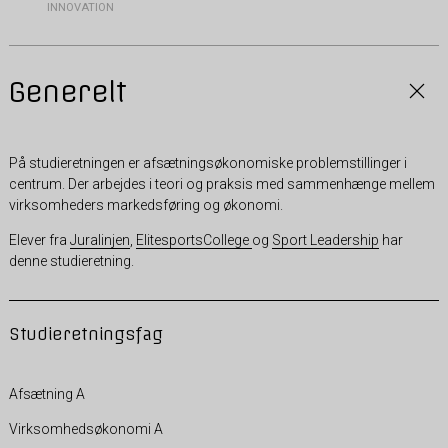
INNOVATION
Generelt
På studieretningen er afsætningsøkonomiske problemstillinger i
centrum. Der arbejdes i teori og praksis med sammenhænge mellem
virksomheders markedsføring og økonomi.
Elever fra
Juralinjen
,
ElitesportsCollege
og
Sport Leadership
har
denne studieretning.
Studieretningsfag
Afsætning A
Virksomhedsøkonomi A