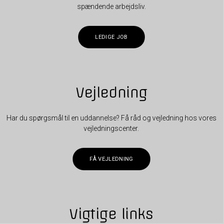
spændende arbejdsliv.
LEDIGE JOB
Vejledning
Har du spørgsmål til en uddannelse? Få råd og vejledning hos vores
vejledningscenter.
FÅ VEJLEDNING
Vigtige links