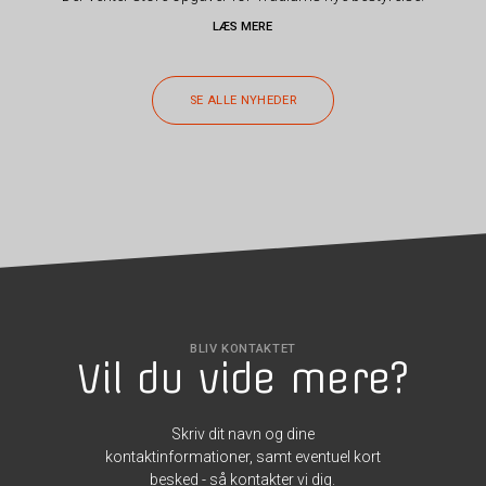
LÆS MERE
SE ALLE NYHEDER
BLIV KONTAKTET
Vil du vide mere?
Skriv dit navn og dine
kontaktinformationer, samt eventuel kort
besked - så kontakter vi dig.