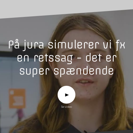
På jura simulerer vi fx
en retssag - det er
super spændende
Se video