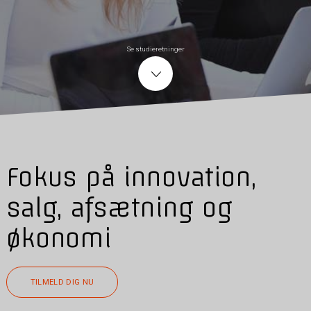
Se studieretninger
Fokus på innovation,
salg, afsætning og
økonomi
TILMELD DIG NU