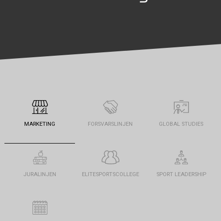
MARKETING
FORSVARSLINJEN
GLOBAL STUDIES
JURALINJEN
ELITESPORTSCOLLEGE
SPORT LEADERSHIP