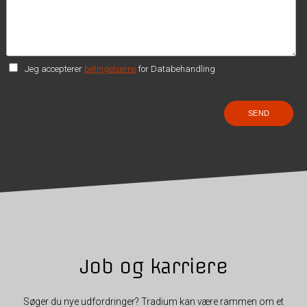
Jeg accepterer
betingelserne
for Databehandling
Job og karriere
Søger du nye udfordringer? Tradium kan være rammen om et