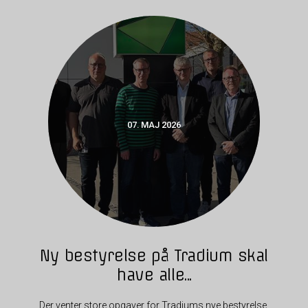
07. MAJ 2026
Ny bestyrelse på Tradium skal
have alle...
Der venter store opgaver for Tradiums nye bestyrelse.