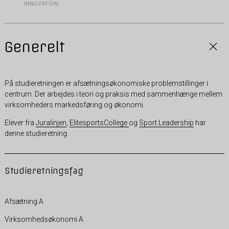
INNOVATION
Generelt
På studieretningen er afsætningsøkonomiske problemstillinger i
centrum. Der arbejdes i teori og praksis med sammenhænge mellem
virksomheders markedsføring og økonomi.
Elever fra
Juralinjen
,
ElitesportsCollege
og
Sport Leadership
har
denne studieretning.
Studieretningsfag
Afsætning A
Virksomhedsøkonomi A