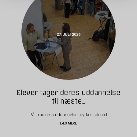
27. JULI 2026
Elever tager deres uddannelse
til næste...
På Tradiums uddannelser dyrkes talentet
LÆS MERE