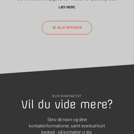
LÆS MERE
SE ALLE NYHEDER
BLIV KONTAKTET
Vil du vide mere?
Skriv dit navn og dine
kontaktinformationer, samt eventuel kort
besked - så kontakter vi dig.