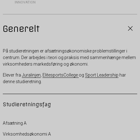
INNOVATION
Generelt
På studieretningen er afsætningsøkonomiske problemstillinger i
centrum. Der arbejdes i teori og praksis med sammenhænge mellem
virksomheders markedsføring og økonomi.
Elever fra
Juralinjen
,
ElitesportsCollege
og
Sport Leadership
har
denne studieretning.
Studieretningsfag
Afsætning A
Virksomhedsøkonomi A