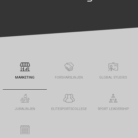
MARKETING
FORSVARSLINJEN
GLOBAL STUDIES
JURALINJEN
ELITESPORTSCOLLEGE
SPORT LEADERSHIP