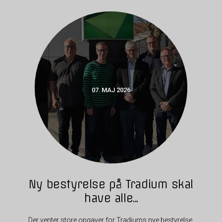
07. MAJ 2026
Ny bestyrelse på Tradium skal
have alle...
Der venter store opgaver for Tradiums nye bestyrelse.