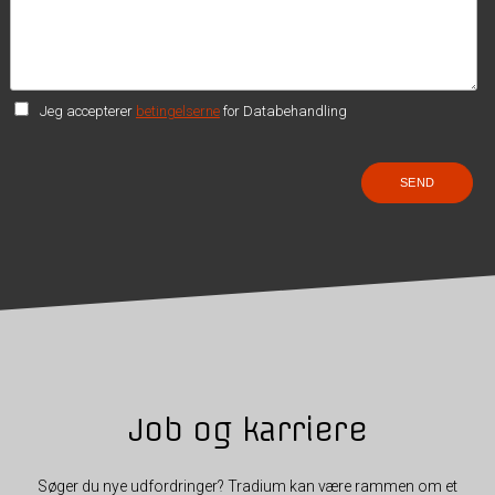
Jeg accepterer
betingelserne
for Databehandling
Job og karriere
Søger du nye udfordringer? Tradium kan være rammen om et