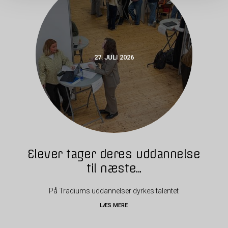
27. JULI 2026
Elever tager deres uddannelse
til næste...
På Tradiums uddannelser dyrkes talentet
LÆS MERE