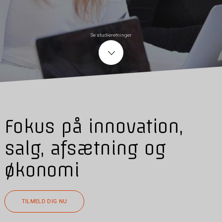
Se studieretninger
Fokus på innovation,
salg, afsætning og
økonomi
TILMELD DIG NU