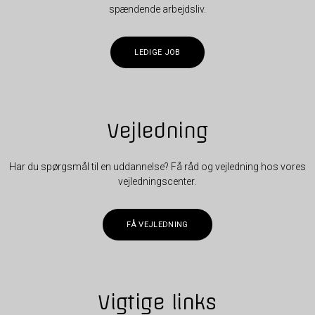
spændende arbejdsliv.
LEDIGE JOB
Vejledning
Har du spørgsmål til en uddannelse? Få råd og vejledning hos vores
vejledningscenter.
FÅ VEJLEDNING
Vigtige links