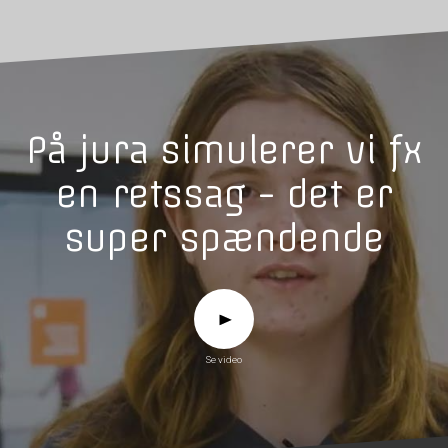
På jura simulerer vi fx
en retssag - det er
super spændende
Se video