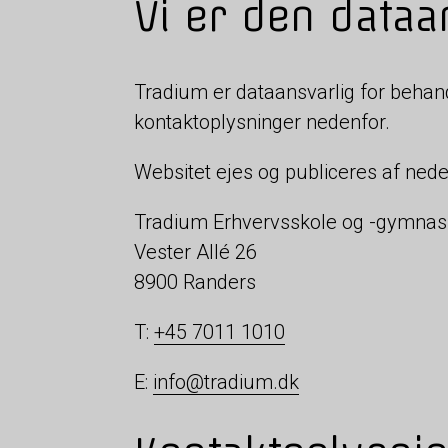
Vi er den dataa
Tradium er dataansvarlig for behan
kontaktoplysninger nedenfor.
Websitet ejes og publiceres af nede
Tradium Erhvervsskole og -gymnasi
Vester Allé 26
8900 Randers
T:
+45 7011 1010
E:
info@tradium.dk