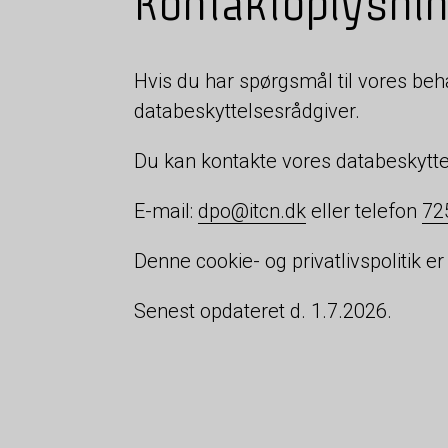
Kontaktoplysni
Hvis du har spørgsmål til vores beha
databeskyttelsesrådgiver.
Du kan kontakte vores databeskytt
E-mail:
dpo@itcn.dk
eller telefon
72
Denne cookie- og privatlivspolitik 
Senest opdateret d. 1.7.2026.