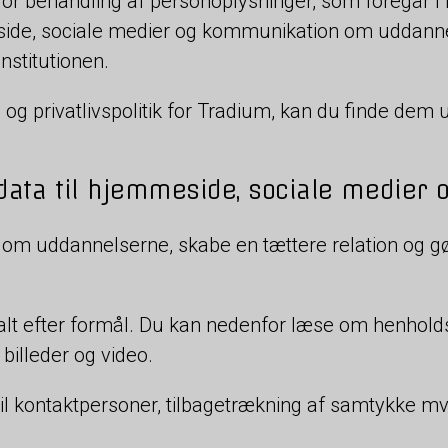
or behandling af personoplysninger, som foregår i
side, sociale medier og kommunikation om uddann
nstitutionen.
 og privatlivspolitik for Tradium, kan du finde dem
 data til hjemmeside, sociale medier
er om uddannelserne, skabe en tættere relation og
 alt efter formål. Du kan nedenfor læse om henhold
 billeder og video.
d til kontaktpersoner, tilbagetrækning af samtykke mv