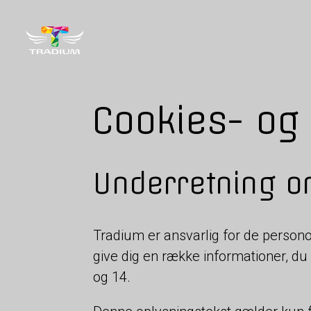
Cookies- og p
Underretning o
Tradium er ansvarlig for de personopl
give dig en række informationer, du
og 14.