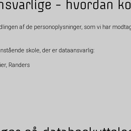
nsvarlige - hvordan ko
dlingen af de personoplysninger, som vi har modtag
nstående skole, der er dataansvarlig:
er, Randers