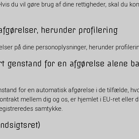
vis du vil gøre brug af dine rettigheder, skal du ko
afgørelser, herunder profilering
lser på dine personoplysninger, herunder profileri
jort genstand for en afgørelse alene 
 genstand for en automatisk afgørelse i de tilfælde, h
ntrakt mellem dig og os, er hjemlet i EU-ret eller dan
registreredes samtykke.
indsigtsret)