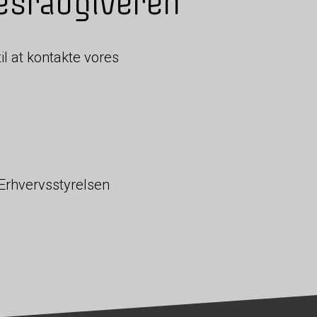
sesrådgiveren
il at kontakte vores
 Erhvervsstyrelsen