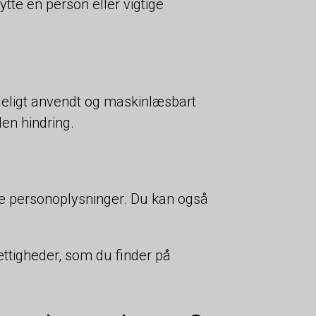
ytte en person eller vigtige
indeligt anvendt og maskinlæsbart
den hindring.
dine personoplysninger. Du kan også
ettigheder, som du finder på