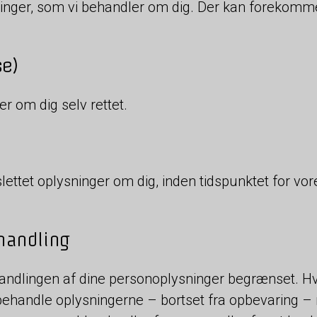
lysninger, som vi behandler om dig. Der kan forekomm
se)
ger om dig selv rettet.
få slettet oplysninger om dig, inden tidspunktet for v
handling
behandlingen af dine personoplysninger begrænset. Hvi
ehandle oplysningerne – bortset fra opbevaring –