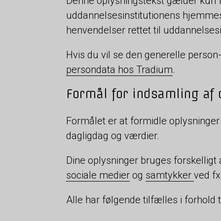
Denne oplysningstekst gælder kun f
uddannelsesinstitutionens hjemme
henvendelser rettet til uddannelsesi
Hvis du vil se den generelle person-
persondata hos Tradium
.
Formål for indsamling af
Formålet er at formidle oplysning
dagligdag og værdier.
Dine oplysninger bruges forskelligt
sociale medier
og
samtykker
ved fx
Alle har følgende tilfælles i forhol