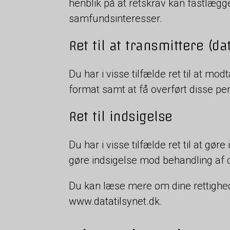
henblik på at retskrav kan fastlægge
samfundsinteresser.
Ret til at transmittere (da
Du har i visse tilfælde ret til at m
format samt at få overført disse pe
Ret til indsigelse
Du har i visse tilfælde ret til at g
gøre indsigelse mod behandling af d
Du kan læse mere om dine rettighede
www.datatilsynet.dk.