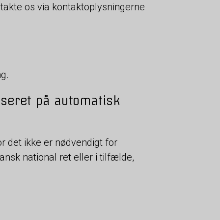
ntakte os via kontaktoplysningerne
ng.
baseret på automatisk
vor det ikke er nødvendigt for
sk national ret eller i tilfælde,