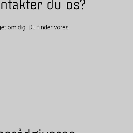
ntakter du os?
et om dig. Du finder vores