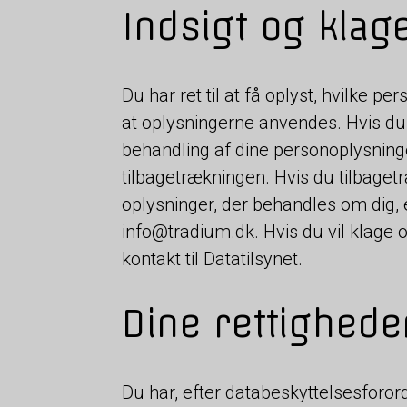
Indsigt og klag
Du har ret til at få oplyst, hvilke 
at oplysningerne anvendes. Hvis du 
behandling af dine personoplysninge
tilbagetrækningen. Hvis du tilbagetr
oplysninger, der behandles om dig, er
info@tradium.dk
. Hvis du vil klage
kontakt til Datatilsynet.
Dine rettighede
Du har, efter databeskyttelsesforord