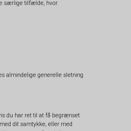
e særlige tilfælde, hvor
ores almindelige generelle sletning
s du har ret til at få begrænset
 med dit samtykke, eller med