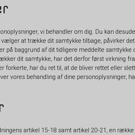
er
personoplysninger, vi behandler om dig. Du kan desude
vælger at trække dit samtykke tilbage, påvirker det
r på baggrund af dit tidligere meddelte samtykke og
ækker dit samtykke, har det derfor først virkning fra
 forkerte, har du ret til, at de bliver rettet eller sl
 over vores behandling af dine personoplysninger, h
r
ningens artikel 15-18 samt artikel 20-21, en række r