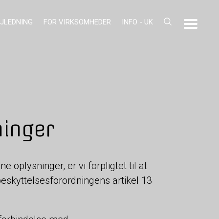
JLEDNING
FOR VIRKSOMHEDER
INFO - UK
ninger
oplysninger, er vi forpligtet til at
eskyttelsesforordningens artikel 13