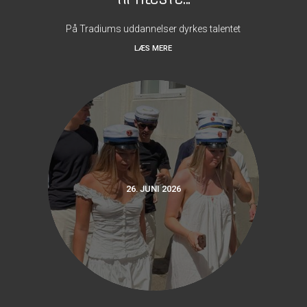
På Tradiums uddannelser dyrkes talentet
LÆS MERE
26. JUNI 2026