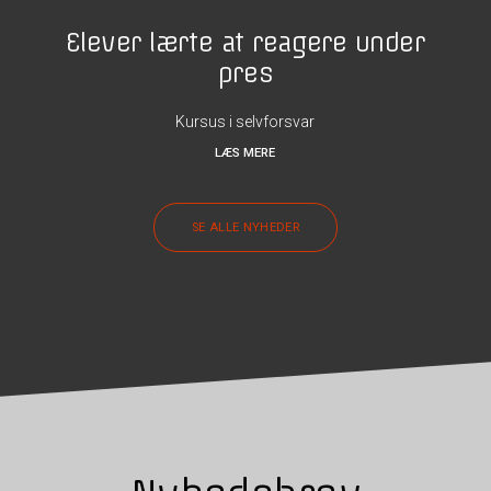
Elever lærte at reagere under
pres
Kursus i selvforsvar
LÆS MERE
SE ALLE NYHEDER