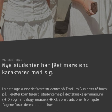
26. JUNI 2026
Nye studenter har fået mere end
karakterer med sig.
I sidste uge kunne de første studenter på Tradium Business få huen
på. Herefter kom turen til studenterne på det tekniske gymnasium
(HTX) og handelsgymnasiet (HHX), som traditionen tro hejste
flagene foran deres uddannelser.