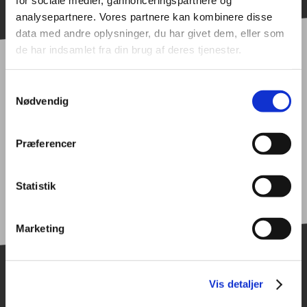
for sociale medier, gannonceringspartnere og
analysepartnere. Vores partnere kan kombinere disse
data med andre oplysninger, du har givet dem, eller som
de har indsamlet fra din brug af deres tjenester.
Samtykkevalg
Del denne nyhed
Nødvendig
Præferencer
Statistik
Marketing
Vis detaljer
Relaterede nyheder