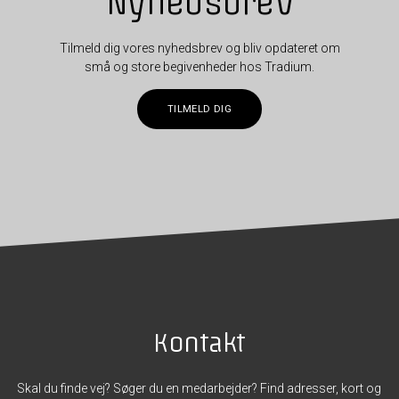
Nyhedsbrev
Tilmeld dig vores nyhedsbrev og bliv opdateret om
små og store begivenheder hos Tradium.
TILMELD DIG
Kontakt
Skal du finde vej? Søger du en medarbejder? Find adresser, kort og