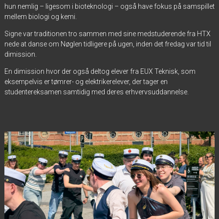
hun nemlig – ligesom i bioteknologi – også have fokus på samspillet
mellem biologi og kemi.
Signe var traditionen tro sammen med sine medstuderende fra HTX
nede at danse om Nøglen tidligere på ugen, inden det fredag var tid til
dimission.
En dimission hvor der også deltog elever fra EUX Teknisk, som
eksempelvis er tømrer- og elektrikerelever, der tager en
studentereksamen samtidig med deres erhvervsuddannelse.