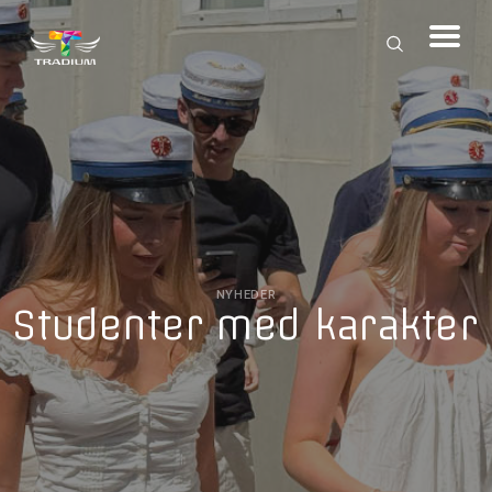
NYHEDER
Studenter med karakter