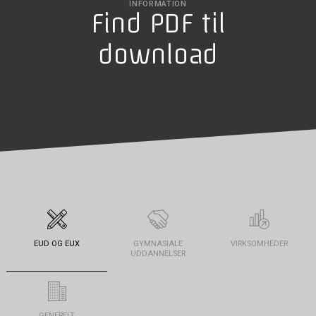
INFORMATION
Find PDF til
download
EUD OG EUX
GYMNASIALE
VIRKSOMHEDER
UDDANNELSER
GENERELT