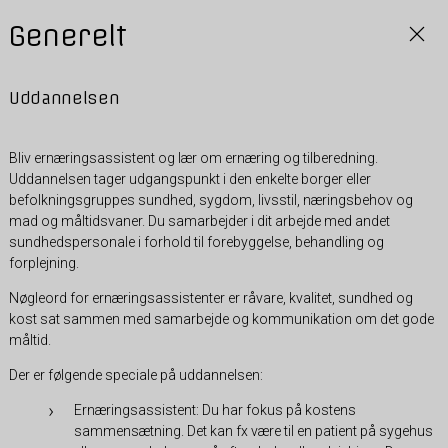
Generelt
Uddannelsen
Bliv ernæringsassistent og lær om ernæring og tilberedning.
Uddannelsen tager udgangspunkt i den enkelte borger eller
befolkningsgruppes sundhed, sygdom, livsstil, næringsbehov og
mad og måltidsvaner. Du samarbejder i dit arbejde med andet
sundhedspersonale i forhold til forebyggelse, behandling og
forplejning.
Nøgleord for ernæringsassistenter er råvare, kvalitet, sundhed og
kost sat sammen med samarbejde og kommunikation om det gode
måltid.
Der er følgende speciale på uddannelsen:
Ernæringsassistent: Du har fokus på kostens
sammensætning. Det kan fx være til en patient på sygehus