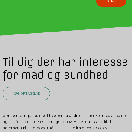
Til dig der har interesse
for mad og sundhed
SØG OPTAGELSE
Som ernæringsassistent hjælper du andre mennesker med at spise
rigtigt i forhold til deres næringsbehov. Her er du i stand til at
sammensætte det gode måltid til alt lige fra efterskoleelever til