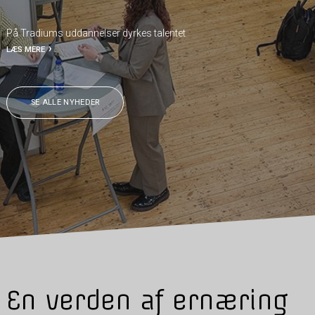
På Tradiums uddannelser dyrkes talentet
LÆS MERE
SE ALLE NYHEDER
En verden af ernæring