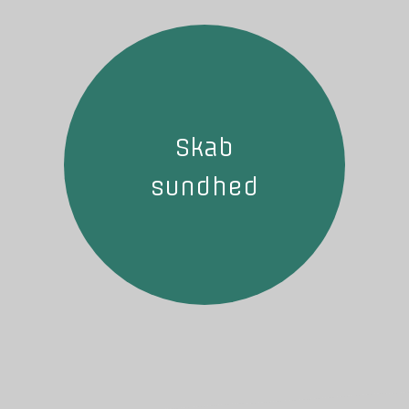
Skab
sundhed