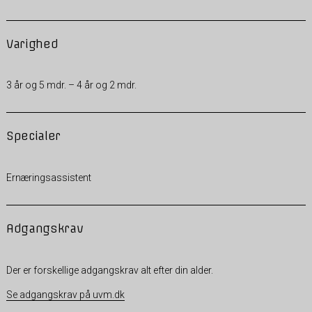
Varighed
3 år og 5 mdr. – 4 år og 2 mdr.
Specialer
Ernæringsassistent
Adgangskrav
Der er forskellige adgangskrav alt efter din alder.
Se adgangskrav på uvm.dk