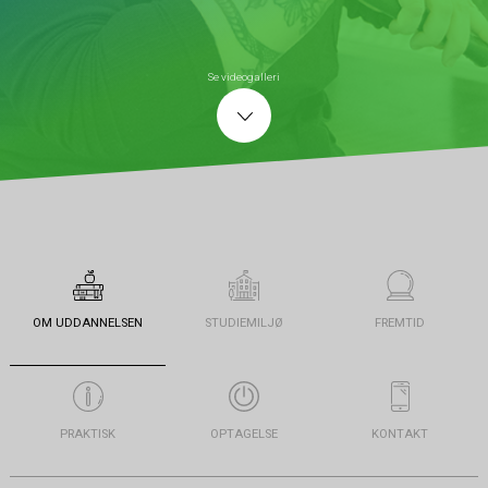
Se videogalleri
OM UDDANNELSEN
STUDIEMILJØ
FREMTID
PRAKTISK
OPTAGELSE
KONTAKT