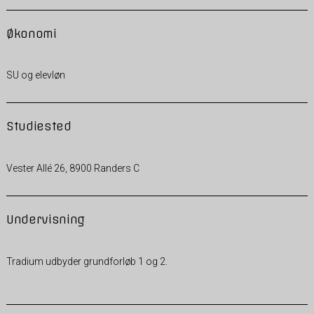
Økonomi
SU og elevløn
Studiested
Vester Allé 26, 8900 Randers C
Undervisning
Tradium udbyder grundforløb 1 og 2.