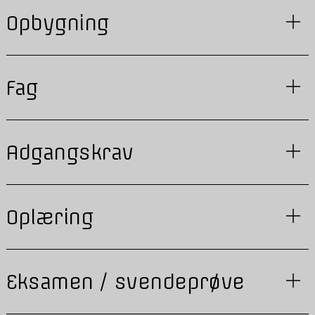
Opbygning
Fag
Adgangskrav
Oplæring
Eksamen / svendeprøve