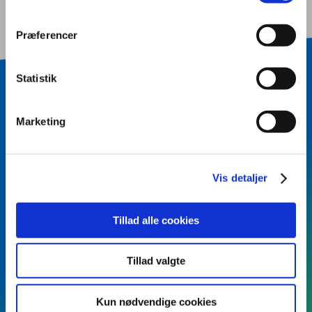
Præferencer
Statistik
BLIV KONTAKTET
Marketing
Vil du vide mere?
Skriv dit navn og dine
Vis detaljer
kontaktinformationer, samt eventuel kort
besked - så kontakter vi dig.
Tillad alle cookies
Tillad valgte
Kun nødvendige cookies