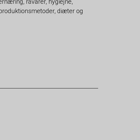
næring, råvarer, hygiejne,
 produktionsmetoder, diæter og