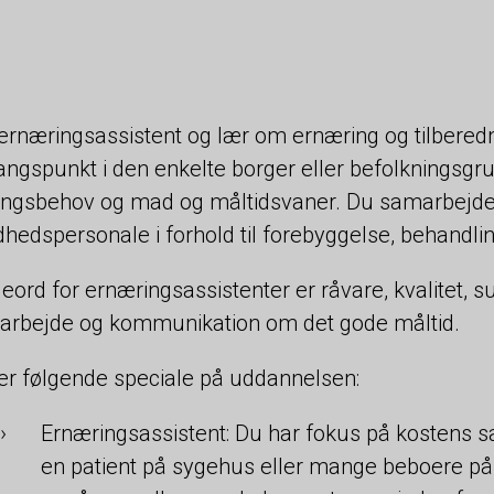
 ernæringsassistent og lær om ernæring og tilbere
ngspunkt i den enkelte borger eller befolkningsgru
ngsbehov og mad og måltidsvaner. Du samarbejder 
hedspersonale i forhold til forebyggelse, behandlin
eord for ernæringsassistenter er råvare, kvalitet
rbejde og kommunikation om det gode måltid.
er følgende speciale på uddannelsen:
Ernæringsassistent: Du har fokus på kostens 
en patient på sygehus eller mange beboere på 