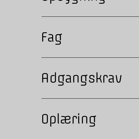
Fag
Adgangskrav
Oplæring