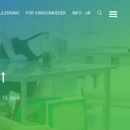
JLEDNING
FOR VIRKSOMHEDER
INFO - UK
t
 få den