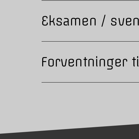
Eksamen / sve
Forventninger ti