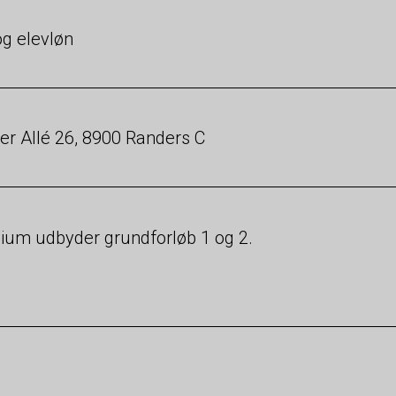
g elevløn
er Allé 26, 8900 Randers C
ium udbyder grundforløb 1 og 2.