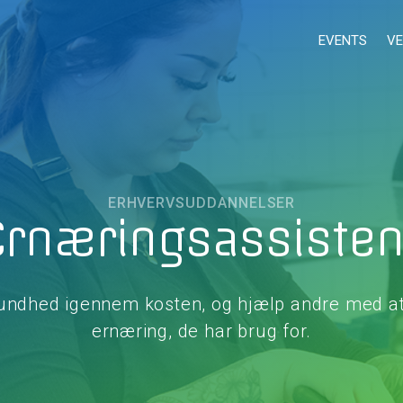
EVENTS
VE
ERHVERVSUDDANNELSER
Ernæringsassisten
undhed igennem kosten, og hjælp andre med at
ernæring, de har brug for.