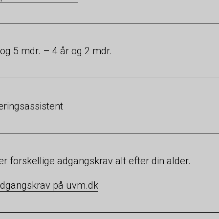
 og 5 mdr. – 4 år og 2 mdr.
ringsassistent
er forskellige adgangskrav alt efter din alder.
adgangskrav på uvm.dk