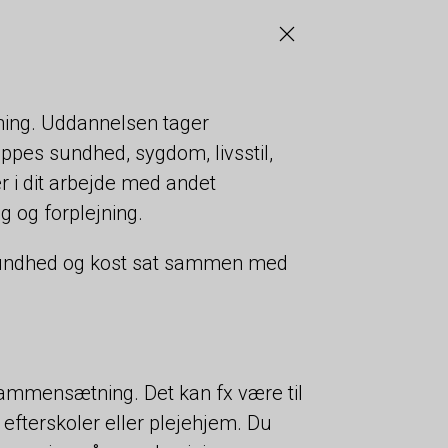
dning. Uddannelsen tager
ppes sundhed, sygdom, livsstil,
i dit arbejde med andet
g og forplejning.
, sundhed og kost sat sammen med
sammensætning. Det kan fx være til
efterskoler eller plejehjem. Du