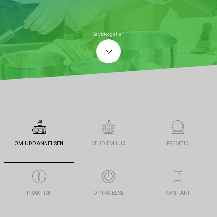
Se videogalleri
OM UDDANNELSEN
STUDIEMILJØ
FREMTID
PRAKTISK
OPTAGELSE
KONTAKT