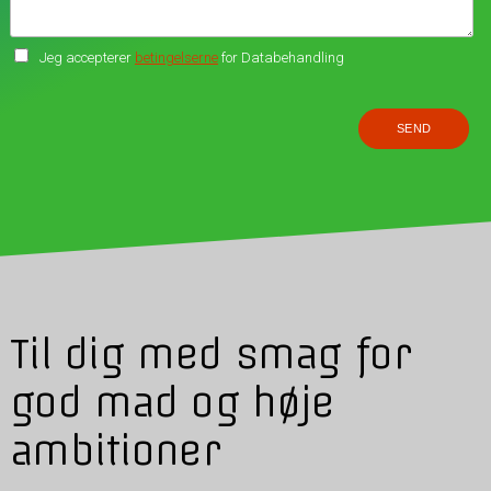
Jeg accepterer
betingelserne
for Databehandling
Til dig med smag for
god mad og høje
ambitioner