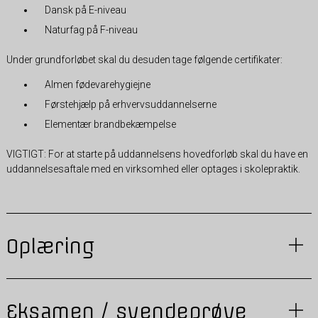
Dansk på E-niveau
Naturfag på F-niveau
Under grundforløbet skal du desuden tage følgende certifikater:
Almen fødevarehygiejne
Førstehjælp på erhvervsuddannelserne
Elementær brandbekæmpelse
VIGTIGT: For at starte på uddannelsens hovedforløb skal du have en
uddannelsesaftale med en virksomhed eller optages i skolepraktik.
Oplæring
Eksamen / svendeprøve