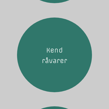
Kend
råvarer