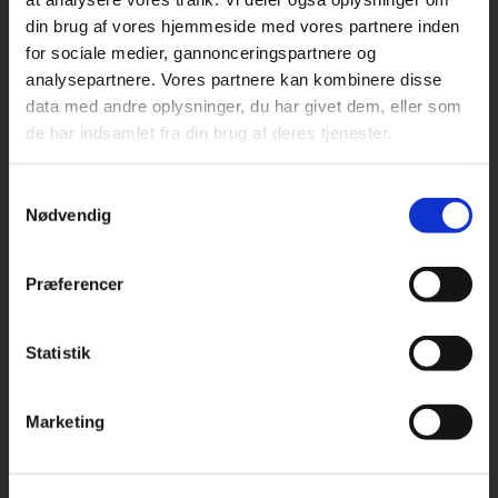
din brug af vores hjemmeside med vores partnere inden
for sociale medier, gannonceringspartnere og
analysepartnere. Vores partnere kan kombinere disse
data med andre oplysninger, du har givet dem, eller som
de har indsamlet fra din brug af deres tjenester.
Samtykkevalg
Hør om at være tjener- og kokkeelev ved Fru Larsen
Nødvendig
LÆS MERE
Præferencer
Statistik
Marketing