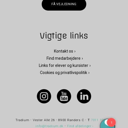
FÅ VEJLEDNING
Vigtige links
Kontakt os
Find medarbejdere
Links for elever og kursister
Cookies og privatlivspolitik
Tradium ⋅ Vester Allé 26 ⋅ 8900 Randers C ⋅
T
7011 1010
⋅
E
info@tradium.dk
⋅
Find afdelinger