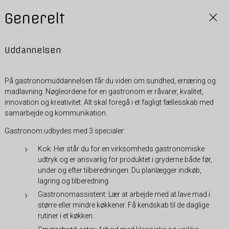
Generelt
Uddannelsen
På gastronomuddannelsen får du viden om sundhed, ernæring og
madlavning. Nøgleordene for en gastronom er råvarer, kvalitet,
innovation og kreativitet. Alt skal foregå i et fagligt fællesskab med
samarbejde og kommunikation.
Gastronom udbydes med 3 specialer:
Kok: Her står du for en virksomheds gastronomiske
udtryk og er ansvarlig for produktet i gryderne både før,
under og efter tilberedningen. Du planlægger indkøb,
lagring og tilberedning.
Gastronomassistent: Lær at arbejde med at lave mad i
større eller mindre køkkener. Få kendskab til de daglige
rutiner i et køkken.