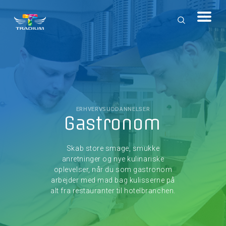
ERHVERVSUDDANNELSER
Gastronom
Skab store smage, smukke
anretninger og nye kulinariske
oplevelser, når du som gastronom
arbejder med mad bag kulisserne på
alt fra restauranter til hotelbranchen.