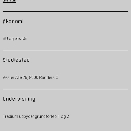
Økonomi
SU og elevløn
Studiested
Vester Allé 26, 8900 Randers C
Undervisning
Tradium udbyder grundforløb 1 og 2