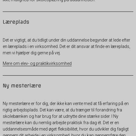
Læreplads
Det er vigtigt, at du tidligt under din uddannelse begynder at lede efter
en læreplads i en virksomhed. Det er dit ansvar at finde en læreplads,
men vi hjælper dig gerne på vej.
Mere om elev- og praktikvirksomhed
Ny mesterlære
Ny mesterlære er for dig, der ikke kan vente med at få erfaring på en
rigtig arbejdsplads. Det kan være, at du trænger til forandring fra
skolebænken og har brug for at udnytte dine stærke sider. I Ny
mesterlære kan du nemlig arbejde praktisk fra dag ét. Det er en
uddannelsesmåde med øget fleksibilitet, hvor du udvikler dig fagligt
gennem dit arbejde i en virksomhed, hvor du kan gennemføre den