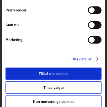
Præferencer
Statistik
Marketing
Hør om at være tjener- og kokkeelev ved Fru Larsen
LÆS MERE
Vis detaljer
Tillad alle cookies
Tillad valgte
Kun nødvendige cookies