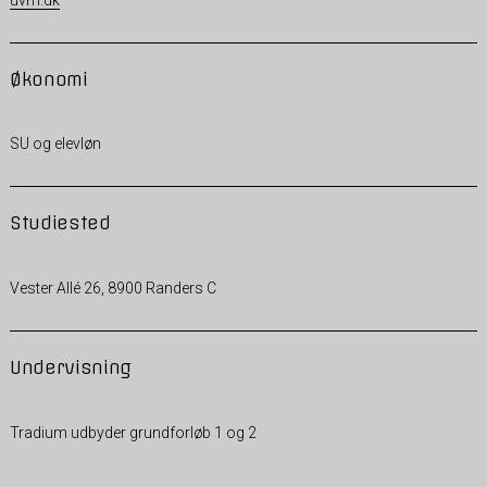
Økonomi
SU og elevløn
Studiested
Vester Allé 26, 8900 Randers C
Undervisning
Tradium udbyder grundforløb 1 og 2