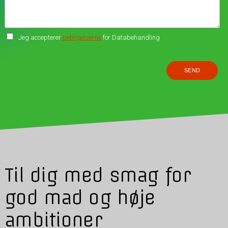
Jeg accepterer
betingelserne
for Databehandling
Til dig med smag for
god mad og høje
ambitioner