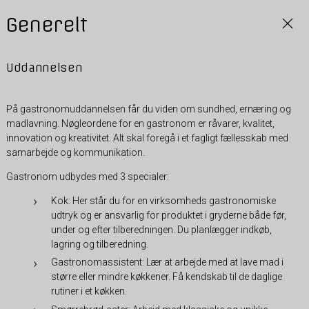
Generelt
Uddannelsen
På gastronomuddannelsen får du viden om sundhed, ernæring og
madlavning. Nøgleordene for en gastronom er råvarer, kvalitet,
innovation og kreativitet. Alt skal foregå i et fagligt fællesskab med
samarbejde og kommunikation.
Gastronom udbydes med 3 specialer:
Kok: Her står du for en virksomheds gastronomiske
udtryk og er ansvarlig for produktet i gryderne både før,
under og efter tilberedningen. Du planlægger indkøb,
lagring og tilberedning.
Gastronomassistent: Lær at arbejde med at lave mad i
større eller mindre køkkener. Få kendskab til de daglige
rutiner i et køkken.