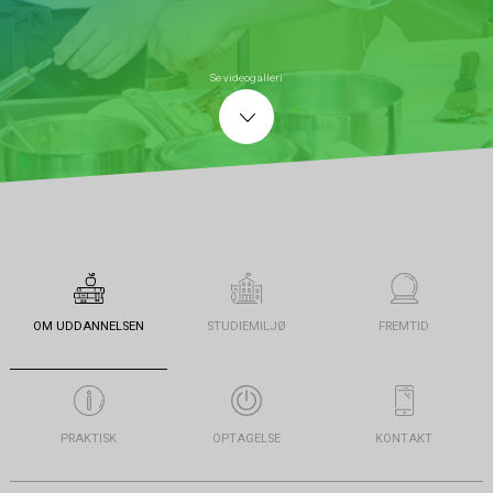
Se videogalleri
OM UDDANNELSEN
STUDIEMILJØ
FREMTID
PRAKTISK
OPTAGELSE
KONTAKT