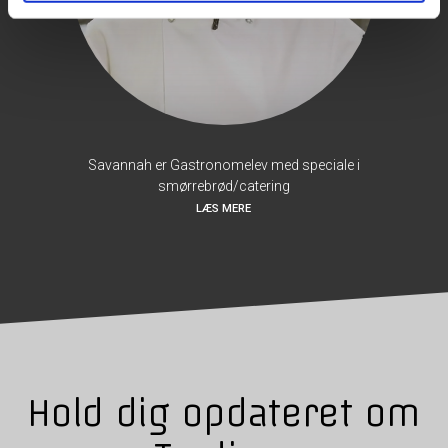
Savannah er Gastronomelev med speciale i
smørrebrød/catering
LÆS MERE
Hold dig opdateret om