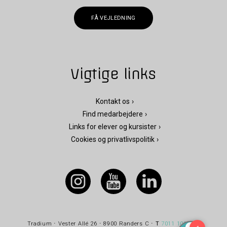
FÅ VEJLEDNING
Vigtige links
Kontakt os
Find medarbejdere
Links for elever og kursister
Cookies og privatlivspolitik
Tradium ⋅ Vester Allé 26 ⋅ 8900 Randers C ⋅
T
7011 1010
⋅
E