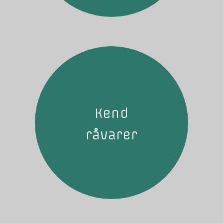
Kend
råvarer