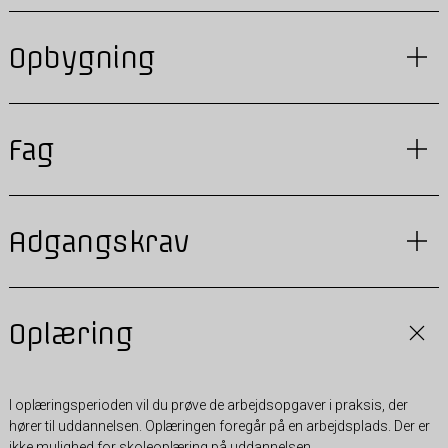
Opbygning
Fag
Adgangskrav
Oplæring
I oplæringsperioden vil du prøve de arbejdsopgaver i praksis, der
hører til uddannelsen. Oplæringen foregår på en arbejdsplads. Der er
ikke mulighed for skoleoplæring på uddannelsen.