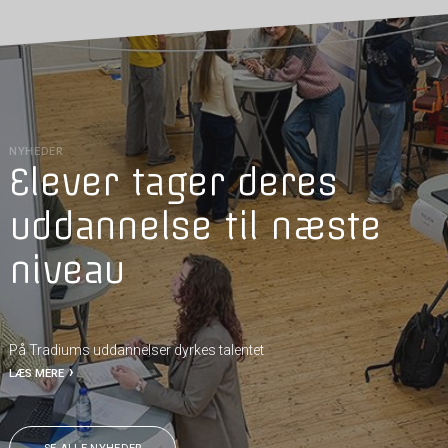
NYHEDER
Elever tager deres
uddannelse til næste
niveau
På Tradiums uddannelser dyrkes talentet
LÆS MERE