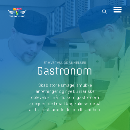
ERHVERVSUDDANNELSER
Gastronom
Skab store smage, smukke
anretninger og nye kulinariske
oplevelser, når du som gastronom
arbejder med mad bag kulisserne på
alt fra restauranter til hotelbranchen.