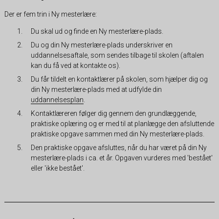
Der er fem trin i Ny mesterlære:
Du skal ud og finde en Ny mesterlære-plads.
Du og din Ny mesterlære-plads underskriver en
uddannelsesaftale, som sendes tilbage til skolen (aftalen
kan du få ved at kontakte os).
Du får tildelt en kontaktlærer på skolen, som hjælper dig og
din Ny mesterlære-plads med at udfylde din
uddannelsesplan
.
Kontaktlæreren følger dig gennem den grundlæggende,
praktiske oplæring og er med til at planlægge den afsluttende
praktiske opgave sammen med din Ny mesterlære-plads.
Den praktiske opgave afsluttes, når du har været på din Ny
mesterlære-plads i ca. et år. Opgaven vurderes med 'bestået'
eller 'ikke bestået'.