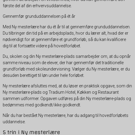
første del af din erhvervsuddannelse.
Gennemfør grunduddannelsen på ét år
Med Ny mesterlære har du ét år til at gennemføre grunduddannelsen.
Du tilbringer din tid på en arbejdsplads, hvor du lærer alt, hvad der er
nødvendigt for at gennemføre et grundforløb, så du kan kvalificere
dig til at fortsætte videre på hovedforløbet.
Du, skolen og din Ny mesterlære-plads samarbejder om, at du opnår
samme niveau som de elever, der har gennemfør det traditionelle
grundforløb med skoleundervisning. Vælger du Ny mesterlære, er du
desuden berettiget til løn under hele forløbet.
Ny mesterlære afsluttes med, at du løser en praktisk opgave, som din
Ny mesterlære-plads og Tradium Hotel, Køkken og Restaurant
sammen udformer. Opgaven udføres på din Ny mesterlære-plads og
bedømmes med godkendt/ikke godkendt.
Når du har bestået Ny mesterlære, har du adgang til hovedforløbets
uddannelse.
5 trin i Ny mesterlære