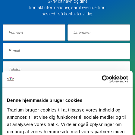
Skriv dit navn og dine
kontaktinformationer, samt eventuel kort
besked - så kontakter vi dig.
Fødselsdag
Denne hjemmeside bruger cookies
Tradium bruger cookies til at tilpasse vores indhold og
annoncer, til at vise dig funktioner til sociale medier og til
at analysere vores trafik. Vi deler også oplysninger om
din brug af vores hjemmeside med vores partnere inden