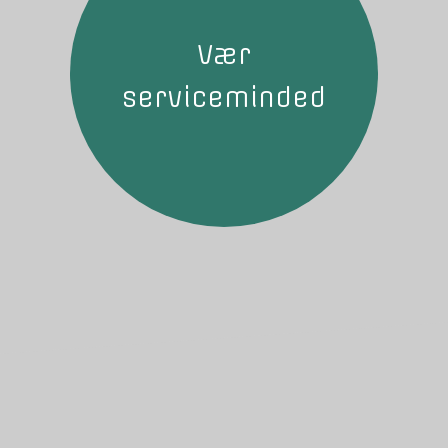
Vær
serviceminded