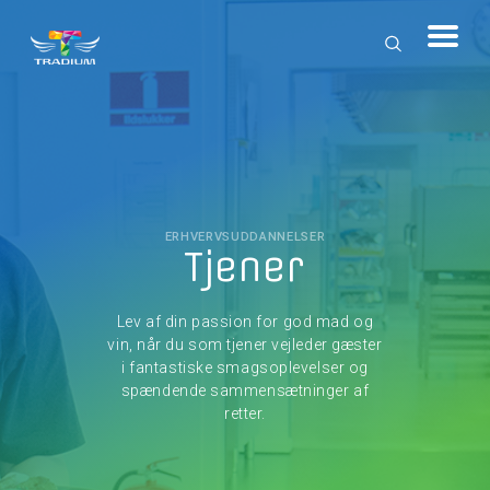
ERHVERVSUDDANNELSER
Tjener
Lev af din passion for god mad og
vin, når du som tjener vejleder gæster
i fantastiske smagsoplevelser og
spændende sammensætninger af
retter.