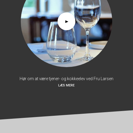
Hør om at være tjener- og kokkeelev ved Fru Larsen
LÆS MERE