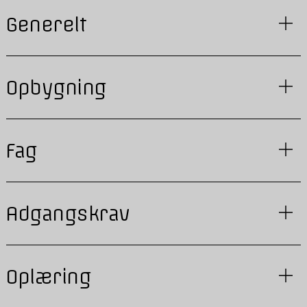
Generelt
Opbygning
Fag
Adgangskrav
Oplæring