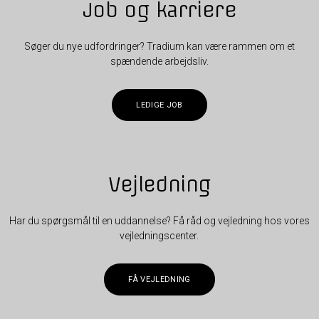
Job og karriere
Søger du nye udfordringer? Tradium kan være rammen om et
spændende arbejdsliv.
LEDIGE JOB
Vejledning
Har du spørgsmål til en uddannelse? Få råd og vejledning hos vores
vejledningscenter.
FÅ VEJLEDNING