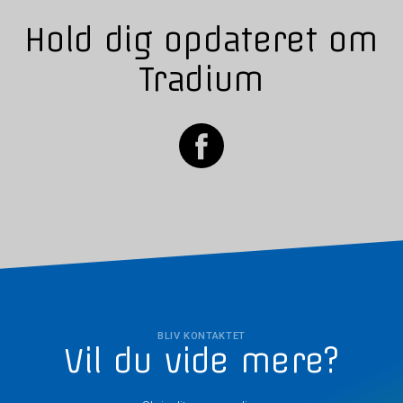
Hold dig opdateret om
Tradium
BLIV KONTAKTET
Vil du vide mere?