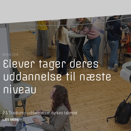
NYHEDER
Elever tager deres
uddannelse til næste
niveau
På Tradiums uddannelser dyrkes talentet
LÆS MERE