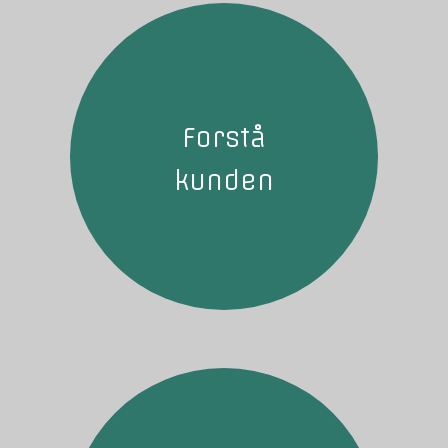
Forstå
kunden