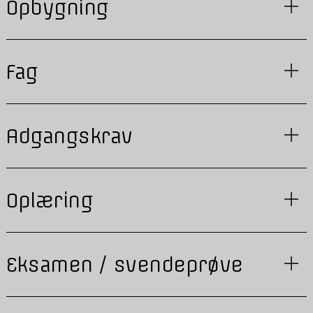
Opbygning
Fag
Adgangskrav
Oplæring
Eksamen / svendeprøve