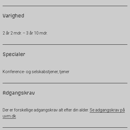
Varighed
2 år 2 mdr. – 3 år 10 mdr.
Specialer
Konference- og selskabstjener, tjener
Adgangskrav
Der er forskellige adgangskrav alt efter din alder.
Se adgangskrav på
uvm.dk