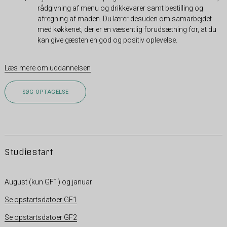
rådgivning af menu og drikkevarer samt bestilling og
afregning af maden. Du lærer desuden om samarbejdet
med køkkenet, der er en væsentlig forudsætning for, at du
kan give gæsten en god og positiv oplevelse.
Læs mere om uddannelsen
SØG OPTAGELSE
Studiestart
August (kun GF1) og januar
Se opstartsdatoer GF1
Se opstartsdatoer GF2