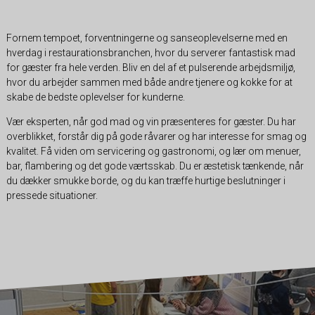
Fornem tempoet, forventningerne og sanseoplevelserne med en
hverdag i restaurationsbranchen, hvor du serverer fantastisk mad
for gæster fra hele verden. Bliv en del af et pulserende arbejdsmiljø,
hvor du arbejder sammen med både andre tjenere og kokke for at
skabe de bedste oplevelser for kunderne.
Vær eksperten, når god mad og vin præsenteres for gæster. Du har
overblikket, forstår dig på gode råvarer og har interesse for smag og
kvalitet. Få viden om servicering og gastronomi, og lær om menuer,
bar, flambering og det gode værtsskab. Du er æstetisk tænkende, når
du dækker smukke borde, og du kan træffe hurtige beslutninger i
pressede situationer.