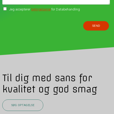
Jeg accepterer
betingelserne
for Databehandling
Til dig med sans for
kvalitet og god smag
SØG OPTAGELSE