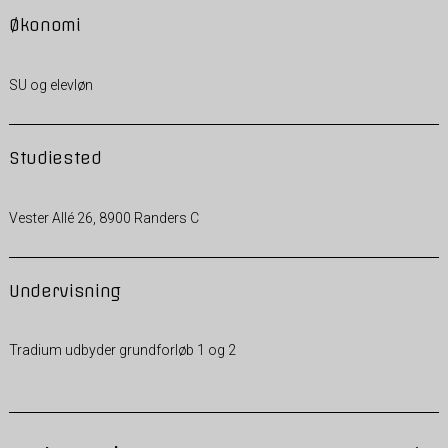
Økonomi
SU og elevløn
Studiested
Vester Allé 26, 8900 Randers C
Undervisning
Tradium udbyder grundforløb 1 og 2