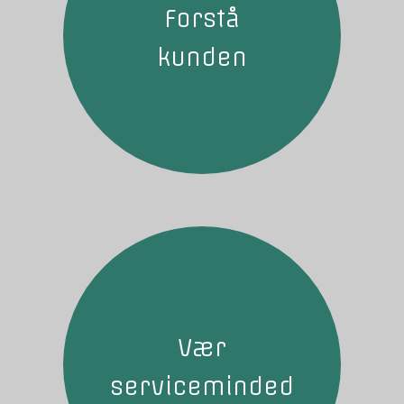
Forstå
kunden
Vær
serviceminded