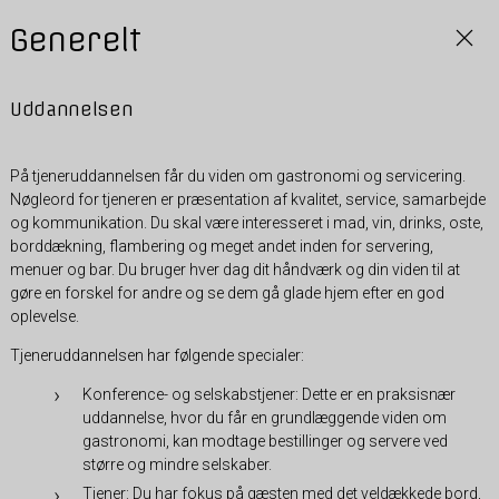
Generelt
Uddannelsen
På tjeneruddannelsen får du viden om gastronomi og servicering.
Nøgleord for tjeneren er præsentation af kvalitet, service, samarbejde
og kommunikation. Du skal være interesseret i mad, vin, drinks, oste,
borddækning, flambering og meget andet inden for servering,
menuer og bar. Du bruger hver dag dit håndværk og din viden til at
gøre en forskel for andre og se dem gå glade hjem efter en god
oplevelse.
Tjeneruddannelsen har følgende specialer:
Konference- og selskabstjener: Dette er en praksisnær
uddannelse, hvor du får en grundlæggende viden om
gastronomi, kan modtage bestillinger og servere ved
større og mindre selskaber.
Tjener: Du har fokus på gæsten med det veldækkede bord,