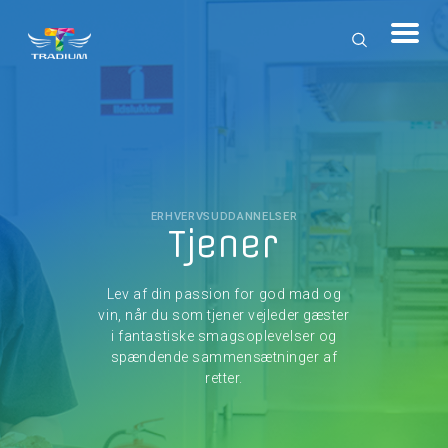
ERHVERVSUDDANNELSER
Tjener
Lev af din passion for god mad og
vin, når du som tjener vejleder gæster
i fantastiske smagsoplevelser og
spændende sammensætninger af
retter.