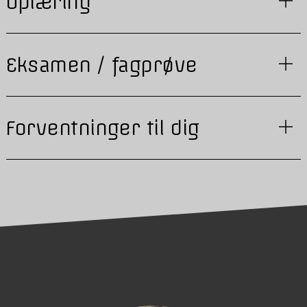
Oplæring
Eksamen / fagprøve
Forventninger til dig