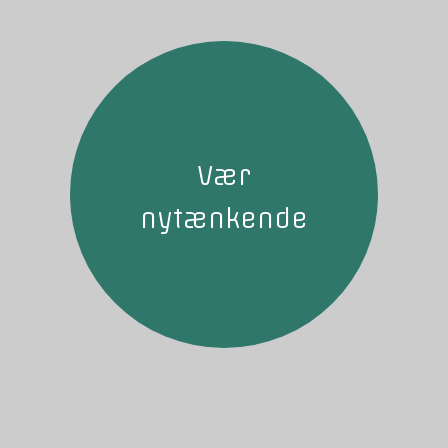
Vær
nytænkende