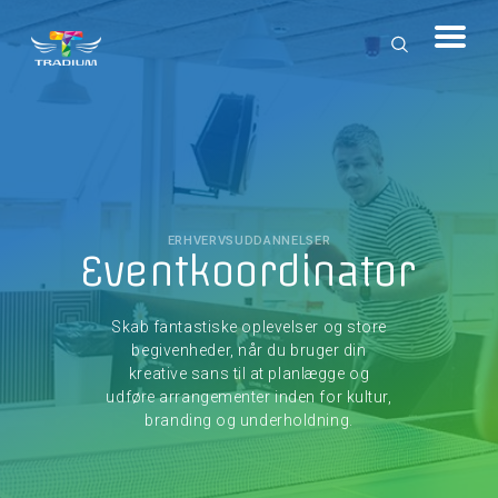
ERHVERVSUDDANNELSER
Eventkoordinator
Skab fantastiske oplevelser og store
begivenheder, når du bruger din
kreative sans til at planlægge og
udføre arrangementer inden for kultur,
branding og underholdning.