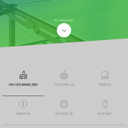
Se videogalleri
OM UDDANNELSEN
STUDIEMILJØ
FREMTID
PRAKTISK
OPTAGELSE
KONTAKT