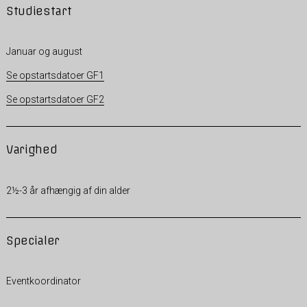
Studiestart
Januar og august
Se opstartsdatoer GF1
Se opstartsdatoer GF2
Varighed
2½-3 år afhængig af din alder
Specialer
Eventkoordinator