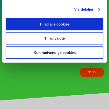
Vis detaljer
Tillad alle cookies
Tillad valgte
Kun nødvendige cookies
Jeg accepterer
betingelserne
for Databehandling