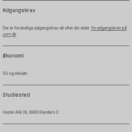
Adgangskrav
Der er forskellige adgangskrav alt efter din alder.
Se adgangskrav på
uvm.dk
Økonomi
SU og elevløn
Studiested
Vester Allé 26, 8900 Randers C