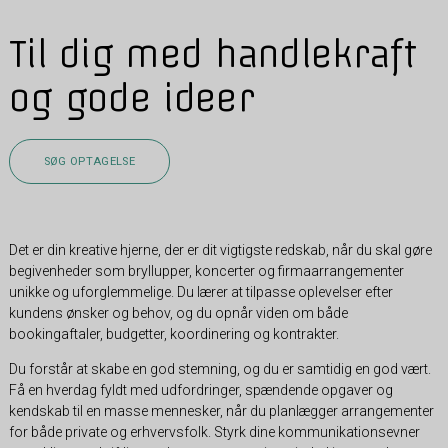
Til dig med handlekraft
og gode ideer
SØG OPTAGELSE
Det er din kreative hjerne, der er dit vigtigste redskab, når du skal gøre
begivenheder som bryllupper, koncerter og firmaarrangementer
unikke og uforglemmelige. Du lærer at tilpasse oplevelser efter
kundens ønsker og behov, og du opnår viden om både
bookingaftaler, budgetter, koordinering og kontrakter.
Du forstår at skabe en god stemning, og du er samtidig en god vært.
Få en hverdag fyldt med udfordringer, spændende opgaver og
kendskab til en masse mennesker, når du planlægger arrangementer
for både private og erhvervsfolk. Styrk dine kommunikationsevner