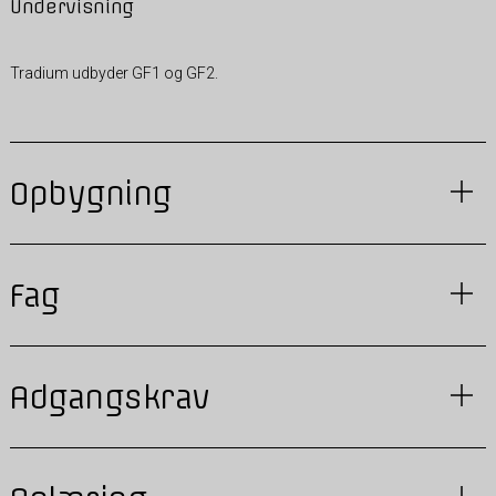
Undervisning
Tradium udbyder GF1 og GF2.
Opbygning
Fag
Adgangskrav