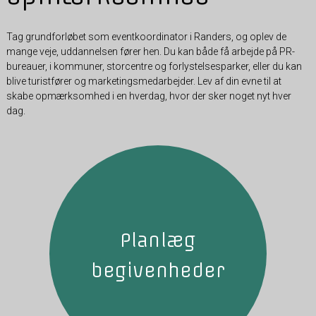
Tag grundforløbet som eventkoordinator i Randers, og oplev de
mange veje, uddannelsen fører hen. Du kan både få arbejde på PR-
bureauer, i kommuner, storcentre og forlystelsesparker, eller du kan
blive turistfører og marketingsmedarbejder. Lev af din evne til at
skabe opmærksomhed i en hverdag, hvor der sker noget nyt hver
dag.
Planlæg
begivenheder