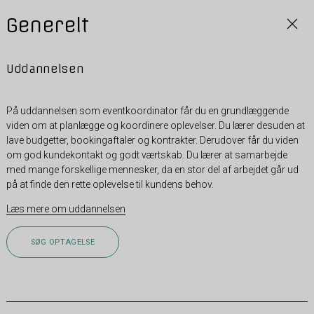
Generelt
Uddannelsen
På uddannelsen som eventkoordinator får du en grundlæggende
viden om at planlægge og koordinere oplevelser. Du lærer desuden at
lave budgetter, bookingaftaler og kontrakter. Derudover får du viden
om god kundekontakt og godt værtskab. Du lærer at samarbejde
med mange forskellige mennesker, da en stor del af arbejdet går ud
på at finde den rette oplevelse til kundens behov.
Læs mere om uddannelsen
SØG OPTAGELSE