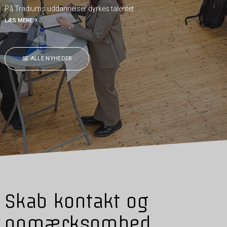
På Tradiums uddannelser dyrkes talentet
LÆS MERE
SE ALLE NYHEDER
Skab kontakt og
opmærksomhed