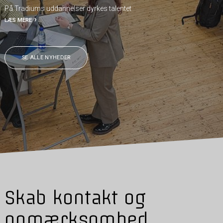
På Tradiums uddannelser dyrkes talentet
LÆS MERE
SE ALLE NYHEDER
Skab kontakt og
opmærksomhed