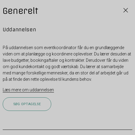
Generelt
Uddannelsen
På uddannelsen som eventkoordinator får du en grundlæggende
viden om at planlægge og koordinere oplevelser. Du lærer desuden at
lave budgetter, bookingaftaler og kontrakter. Derudover får du viden
om god kundekontakt og godt værtskab. Du lærer at samarbejde
med mange forskellige mennesker, da en stor del af arbejdet går ud
på at finde den rette oplevelse til kundens behov.
Læs mere om uddannelsen
SØG OPTAGELSE