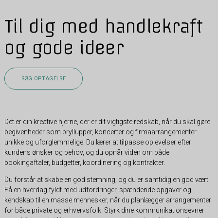
Til dig med handlekraft
og gode ideer
SØG OPTAGELSE
Det er din kreative hjerne, der er dit vigtigste redskab, når du skal gøre
begivenheder som bryllupper, koncerter og firmaarrangementer
unikke og uforglemmelige. Du lærer at tilpasse oplevelser efter
kundens ønsker og behov, og du opnår viden om både
bookingaftaler, budgetter, koordinering og kontrakter.
Du forstår at skabe en god stemning, og du er samtidig en god vært.
Få en hverdag fyldt med udfordringer, spændende opgaver og
kendskab til en masse mennesker, når du planlægger arrangementer
for både private og erhvervsfolk. Styrk dine kommunikationsevner