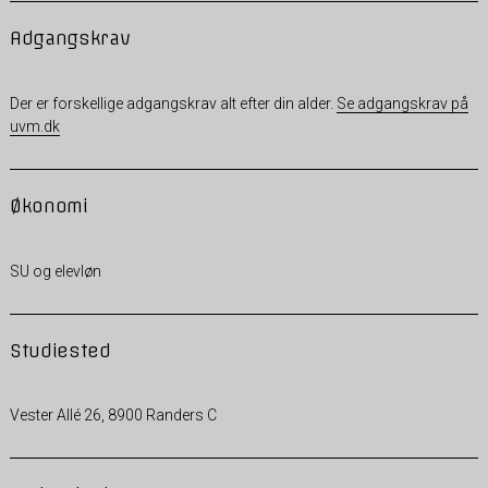
Adgangskrav
Der er forskellige adgangskrav alt efter din alder.
Se adgangskrav på
uvm.dk
Økonomi
SU og elevløn
Studiested
Vester Allé 26, 8900 Randers C