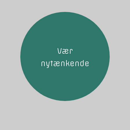
Vær
nytænkende