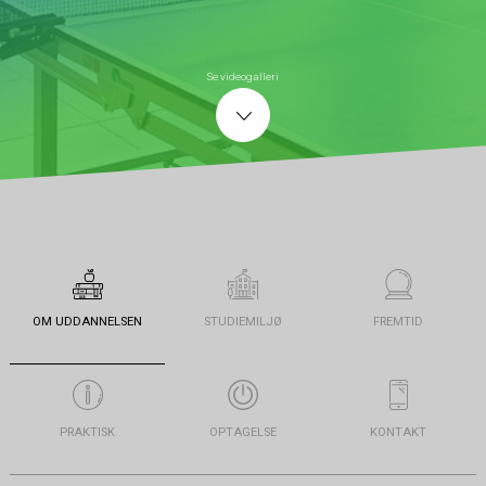
Se videogalleri
OM UDDANNELSEN
STUDIEMILJØ
FREMTID
PRAKTISK
OPTAGELSE
KONTAKT