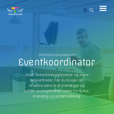
ERHVERVSUDDANNELSER
Eventkoordinator
Skab fantastiske oplevelser og store
begivenheder, når du bruger din
kreative sans til at planlægge og
udføre arrangementer inden for kultur,
branding og underholdning.