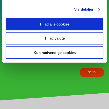
Vis detaljer
Tillad alle cookies
Tillad valgte
Kun nødvendige cookies
Jeg accepterer
betingelserne
for Databehandling