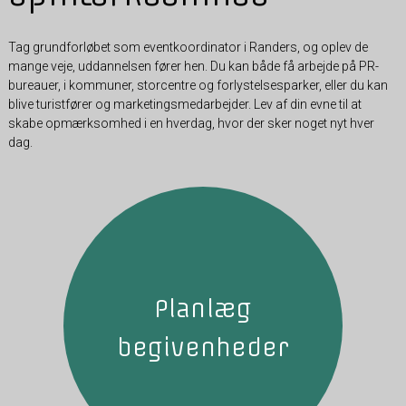
Tag grundforløbet som eventkoordinator i Randers, og oplev de
mange veje, uddannelsen fører hen. Du kan både få arbejde på PR-
bureauer, i kommuner, storcentre og forlystelsesparker, eller du kan
blive turistfører og marketingsmedarbejder. Lev af din evne til at
skabe opmærksomhed i en hverdag, hvor der sker noget nyt hver
dag.
Planlæg
begivenheder