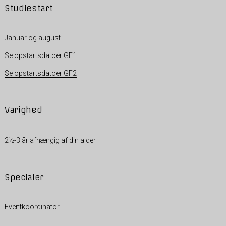
Studiestart
Januar og august
Se opstartsdatoer GF1
Se opstartsdatoer GF2
Varighed
2½-3 år afhængig af din alder
Specialer
Eventkoordinator