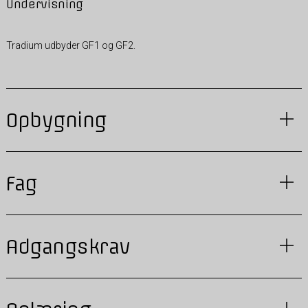
Undervisning
Tradium udbyder GF1 og GF2.
Opbygning
Fag
Adgangskrav