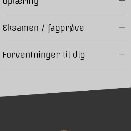
Oplæring
Eksamen / fagprøve
Forventninger til dig