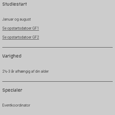
Studiestart
Januar og august
Se opstartsdatoer GF1
Se opstartsdatoer GF2
Varighed
2½-3 år afhængig af din alder
Specialer
Eventkoordinator