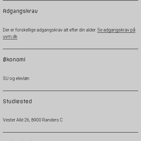
Adgangskrav
Der er forskellige adgangskrav alt efter din alder.
Se adgangskrav på
uvm.dk
Økonomi
SU og elevløn
Studiested
Vester Allé 26, 8900 Randers C