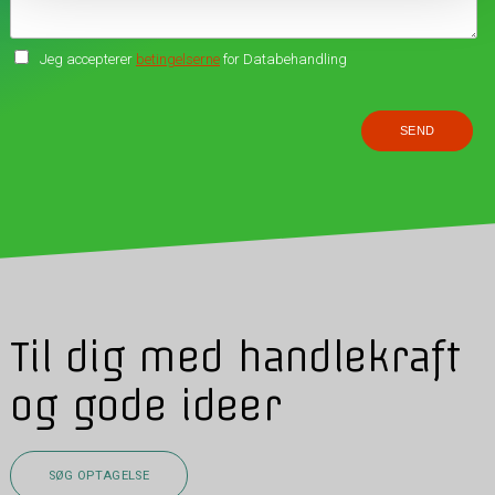
Jeg accepterer
betingelserne
for Databehandling
Til dig med handlekraft
og gode ideer
SØG OPTAGELSE