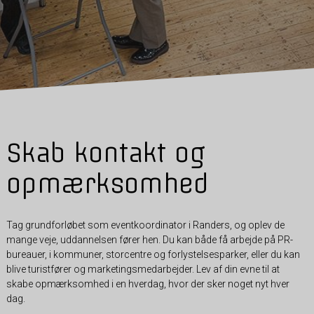
Skab kontakt og
opmærksomhed
Tag grundforløbet som eventkoordinator i Randers, og oplev de
mange veje, uddannelsen fører hen. Du kan både få arbejde på PR-
bureauer, i kommuner, storcentre og forlystelsesparker, eller du kan
blive turistfører og marketingsmedarbejder. Lev af din evne til at
skabe opmærksomhed i en hverdag, hvor der sker noget nyt hver
dag.