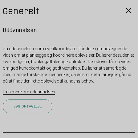
Generelt
Uddannelsen
På uddannelsen som eventkoordinator får du en grundlæggende
viden om at planlægge og koordinere oplevelser. Du lærer desuden at
lave budgetter, bookingaftaler og kontrakter. Derudover får du viden
om god kundekontakt og godt værtskab. Du lærer at samarbejde
med mange forskellige mennesker, da en stor del af arbejdet går ud
på at finde den rette oplevelse til kundens behov.
Læs mere om uddannelsen
SØG OPTAGELSE