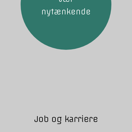
nytænkende
Job og karriere