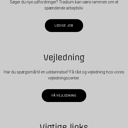
Søger du nye udfordringer? Tradium kan være rammen om et
spændende arbejdsliv.
LEDIGE JOB
Vejledning
Har du spørgsmål til en uddannelse? Få råd og vejledning hos vores
vejledningscenter.
FÅ VEJLEDNING
Vigtige links