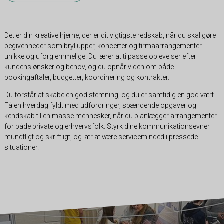
Det er din kreative hjerne, der er dit vigtigste redskab, når du skal gøre
begivenheder som bryllupper, koncerter og firmaarrangementer
unikke og uforglemmelige. Du lærer at tilpasse oplevelser efter
kundens ønsker og behov, og du opnår viden om både
bookingaftaler, budgetter, koordinering og kontrakter.
Du forstår at skabe en god stemning, og du er samtidig en god vært.
Få en hverdag fyldt med udfordringer, spændende opgaver og
kendskab til en masse mennesker, når du planlægger arrangementer
for både private og erhvervsfolk. Styrk dine kommunikationsevner
mundtligt og skriftligt, og lær at være serviceminded i pressede
situationer.