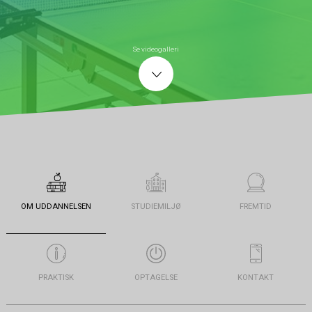
Se videogalleri
OM UDDANNELSEN
STUDIEMILJØ
FREMTID
PRAKTISK
OPTAGELSE
KONTAKT