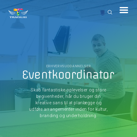
ERHVERVSUDDANNELSER
Eventkoordinator
Skab fantastiske oplevelser og store
begivenheder, når du bruger din
kreative sans til at planlægge og
udføre arrangementer inden for kultur,
branding og underholdning.