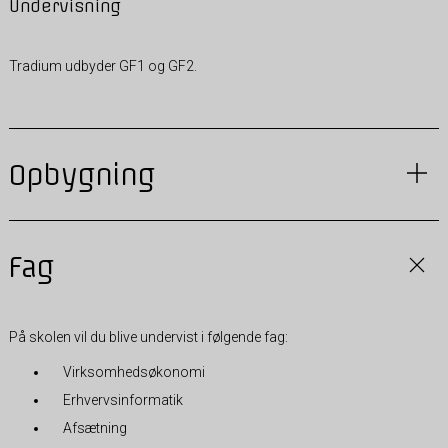
Undervisning
Tradium udbyder GF1 og GF2.
Opbygning
Fag
På skolen vil du blive undervist i følgende fag:
Virksomhedsøkonomi
Erhvervsinformatik
Afsætning