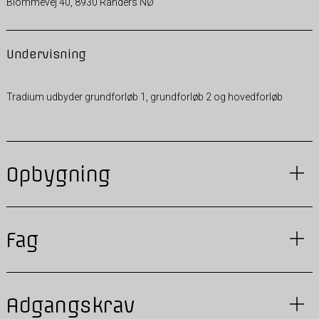
Blommevej 40, 8930 Randers NØ
Undervisning
Tradium udbyder grundforløb 1, grundforløb 2 og hovedforløb
Opbygning
Fag
Adgangskrav