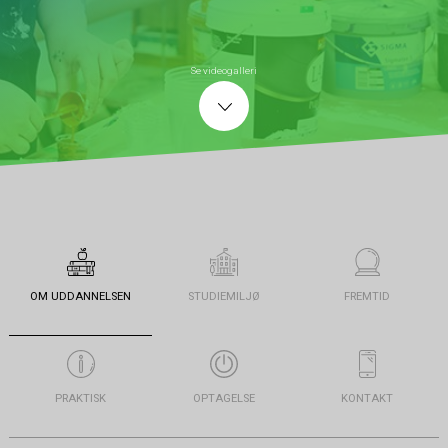
Se videogalleri
OM UDDANNELSEN
STUDIEMILJØ
FREMTID
PRAKTISK
OPTAGELSE
KONTAKT