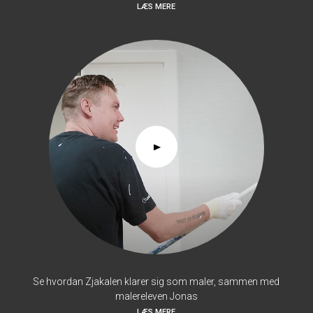
LÆS MERE
Se hvordan Zjakalen klarer sig som maler, sammen med
malereleven Jonas
LÆS MERE