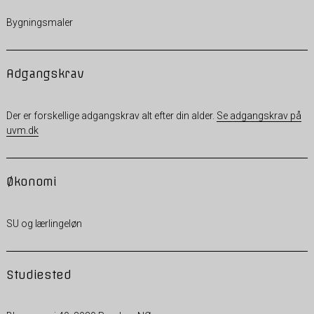
Bygningsmaler
Adgangskrav
Der er forskellige adgangskrav alt efter din alder.
Se adgangskrav på
uvm.dk
Økonomi
SU og lærlingeløn
Studiested