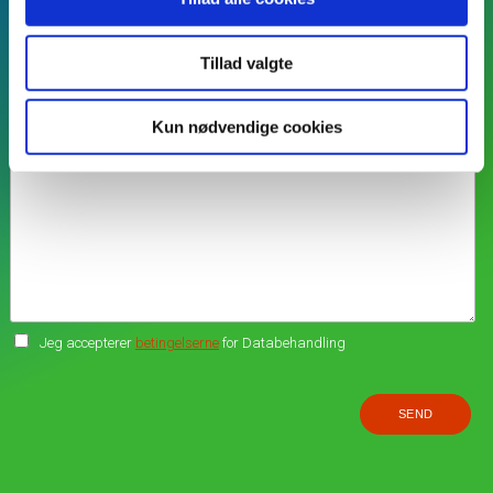
Tillad valgte
Kun nødvendige cookies
Jeg accepterer
betingelserne
for Databehandling