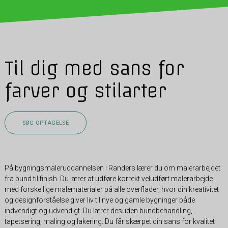
Til dig med sans for
farver og stilarter
SØG OPTAGELSE
På bygningsmaleruddannelsen i Randers lærer du om malerarbejdet
fra bund til finish. Du lærer at udføre korrekt veludført malerarbejde
med forskellige malematerialer på alle overflader, hvor din kreativitet
og designforståelse giver liv til nye og gamle bygninger både
indvendigt og udvendigt. Du lærer desuden bundbehandling,
tapetsering, maling og lakering. Du får skærpet din sans for kvalitet