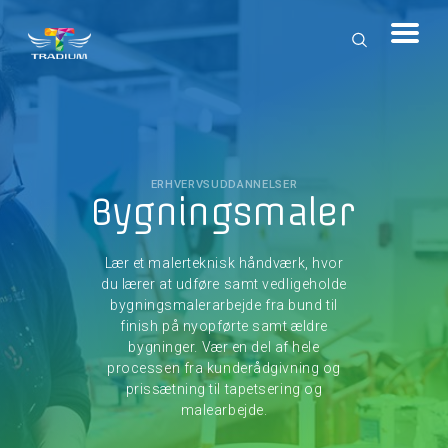
ERHVERVSUDDANNELSER
Bygningsmaler
Lær et malerteknisk håndværk, hvor
du lærer at udføre samt vedligeholde
bygningsmalerarbejde fra bund til
finish på nyopførte samt ældre
bygninger. Vær en del af hele
processen fra kunderådgivning og
prissætning til tapetsering og
malearbejde.