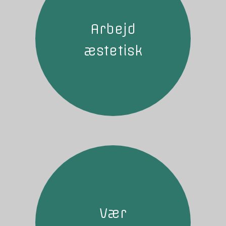
Arbejd
æstetisk
Vær