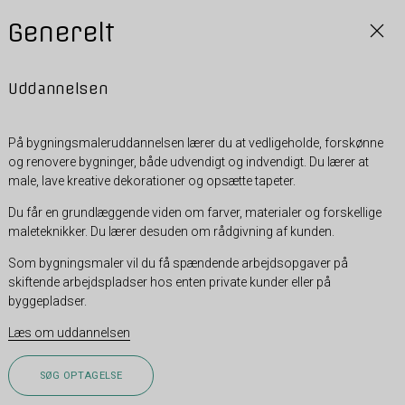
Generelt
Uddannelsen
På bygningsmaleruddannelsen lærer du at vedligeholde, forskønne
og renovere bygninger, både udvendigt og indvendigt. Du lærer at
male, lave kreative dekorationer og opsætte tapeter.
Du får en grundlæggende viden om farver, materialer og forskellige
maleteknikker. Du lærer desuden om rådgivning af kunden.
Som bygningsmaler vil du få spændende arbejdsopgaver på
skiftende arbejdspladser hos enten private kunder eller på
byggepladser.
Læs om uddannelsen
SØG OPTAGELSE