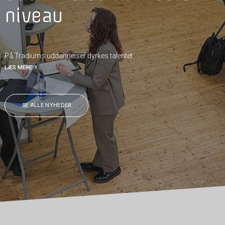
niveau
På Tradiums uddannelser dyrkes talentet
LÆS MERE
SE ALLE NYHEDER