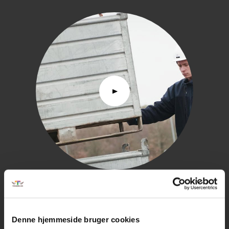
Hør Jonas fortælle om da han deltog i DM
LÆS MERE
Denne hjemmeside bruger cookies