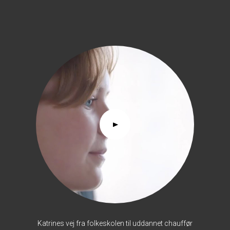
Katrines vej fra folkeskolen til uddannet chauffør