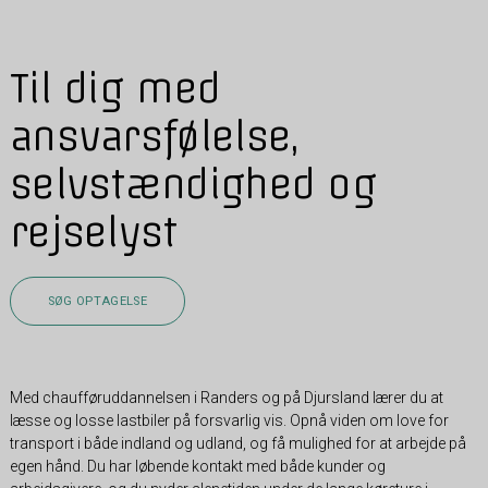
Til dig med
ansvarsfølelse,
selvstændighed og
rejselyst
SØG OPTAGELSE
Med chaufføruddannelsen i Randers og på Djursland lærer du at
læsse og losse lastbiler på forsvarlig vis. Opnå viden om love for
transport i både indland og udland, og få mulighed for at arbejde på
egen hånd. Du har løbende kontakt med både kunder og