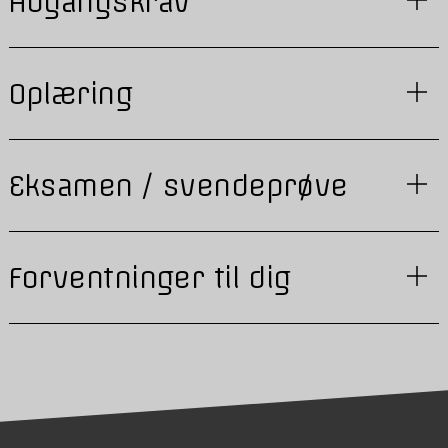
Adgangskrav
Oplæring
Eksamen / svendeprøve
Forventninger til dig