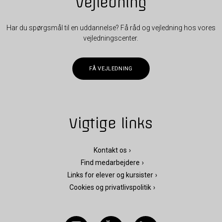
Vejledning
Har du spørgsmål til en uddannelse? Få råd og vejledning hos vores
vejledningscenter.
FÅ VEJLEDNING
Vigtige links
Kontakt os
Find medarbejdere
Links for elever og kursister
Cookies og privatlivspolitik