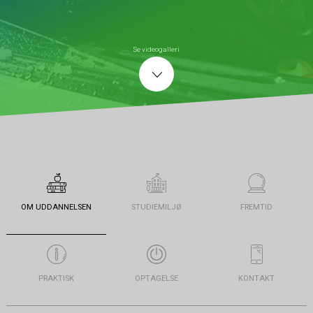
Se videogalleri
OM UDDANNELSEN
STUDIEMILJØ
FREMTID
PRAKTISK
OPTAGELSE
KONTAKT