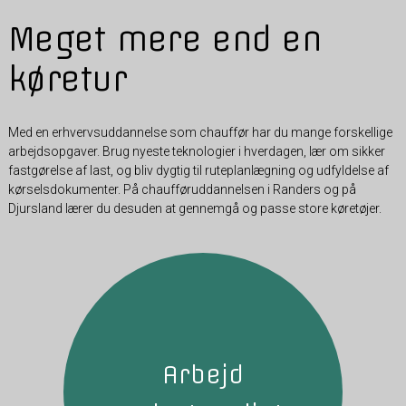
Meget mere end en
køretur
Med en erhvervsuddannelse som chauffør har du mange forskellige
arbejdsopgaver. Brug nyeste teknologier i hverdagen, lær om sikker
fastgørelse af last, og bliv dygtig til ruteplanlægning og udfyldelse af
kørselsdokumenter. På chaufføruddannelsen i Randers og på
Djursland lærer du desuden at gennemgå og passe store køretøjer.
Arbejd