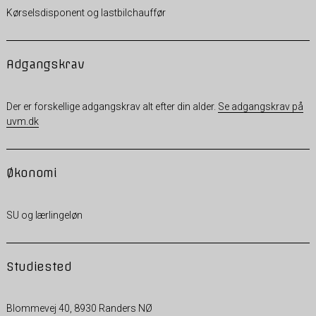
Kørselsdisponent og lastbilchauffør
Adgangskrav
Der er forskellige adgangskrav alt efter din alder.
Se adgangskrav på
uvm.dk
Økonomi
SU og lærlingeløn
Studiested
Blommevej 40, 8930 Randers NØ