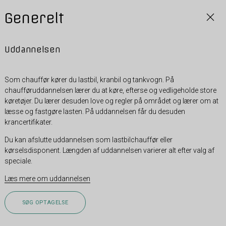
Generelt
Uddannelsen
Som chauffør kører du lastbil, kranbil og tankvogn. På
chaufføruddannelsen lærer du at køre, efterse og vedligeholde store
køretøjer. Du lærer desuden love og regler på området og lærer om at
læsse og fastgøre lasten. På uddannelsen får du desuden
krancertifikater.
Du kan afslutte uddannelsen som lastbilchauffør eller
kørselsdisponent. Længden af uddannelsen varierer alt efter valg af
speciale.
Læs mere om uddannelsen
SØG OPTAGELSE