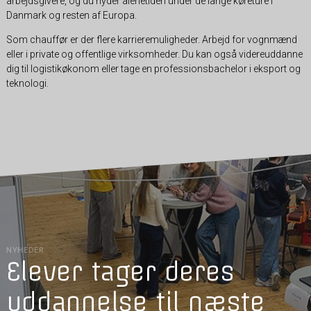
arbejdsgivere, og du nyder alenetiden under de lange køreture i
Danmark og resten af Europa.
Som chauffør er der flere karrieremuligheder. Arbejd for vognmænd
eller i private og offentlige virksomheder. Du kan også videreuddanne
dig til logistikøkonom eller tage en professionsbachelor i eksport og
teknologi.
NYHEDER
Elever tager deres
uddannelse til næste