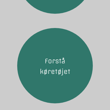
Forstå
køretøjet