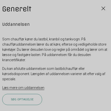
Generelt
Uddannelsen
Som chauffør kører du lastbil, kranbil og tankvogn. På
chaufføruddannelsen lærer du at køre, efterse og vedligeholde store
køretøjer. Du lærer desuden love og regler på området og lærer om at
læsse og fastgøre lasten. På uddannelsen får du desuden
krancertifikater.
Du kan afslutte uddannelsen som lastbilchauffør eller
kørselsdisponent. Længden af uddannelsen varierer alt efter valg af
speciale.
Læs mere om uddannelsen
SØG OPTAGELSE