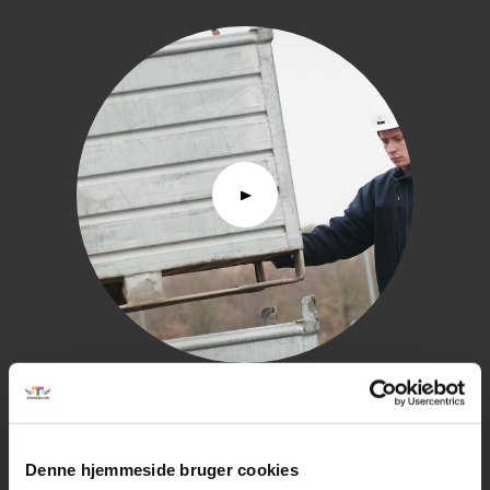
Hør Jonas fortælle om da han deltog i DM
LÆS MERE
Denne hjemmeside bruger cookies