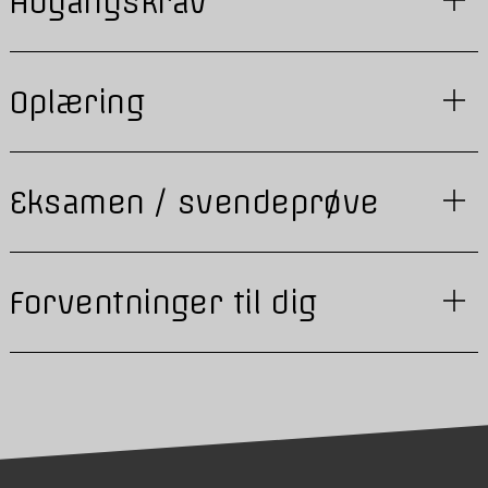
Adgangskrav
Oplæring
Eksamen / svendeprøve
Forventninger til dig