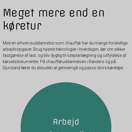
Meget mere end en
køretur
Med en erhvervsuddannelse som chauffør har du mange forskellige
arbejdsopgaver. Brug nyeste teknologier i hverdagen, lær om sikker
fastgørelse af last, og bliv dygtig til ruteplanlægning og udfyldelse af
kørselsdokumenter. På chaufføruddannelsen i Randers og på
Djursland lærer du desuden at gennemgå og passe store køretøjer.
Arbejd