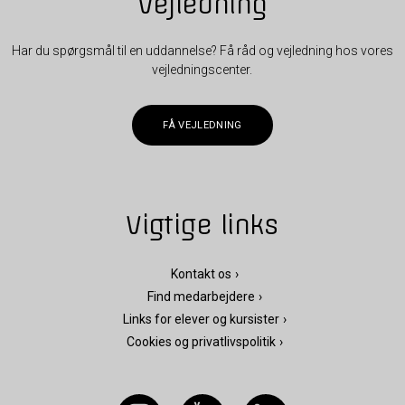
Vejledning
Har du spørgsmål til en uddannelse? Få råd og vejledning hos vores
vejledningscenter.
FÅ VEJLEDNING
Vigtige links
Kontakt os
Find medarbejdere
Links for elever og kursister
Cookies og privatlivspolitik