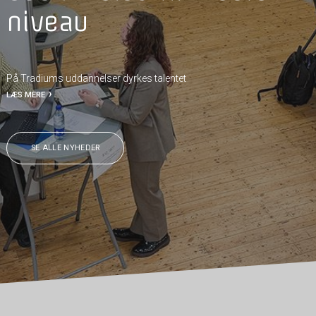
niveau
På Tradiums uddannelser dyrkes talentet
LÆS MERE
SE ALLE NYHEDER