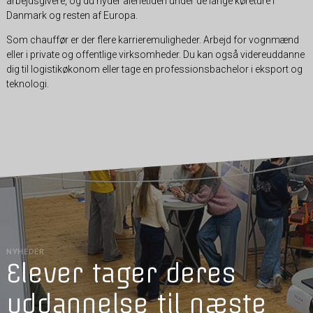
arbejdsgivere, og du nyder alenetiden under de lange køreture i
Danmark og resten af Europa.
Som chauffør er der flere karrieremuligheder. Arbejd for vognmænd
eller i private og offentlige virksomheder. Du kan også videreuddanne
dig til logistikøkonom eller tage en professionsbachelor i eksport og
teknologi.
NYHEDER
Elever tager deres
uddannelse til næste