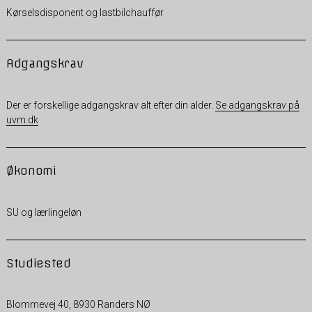
Kørselsdisponent og lastbilchauffør
Adgangskrav
Der er forskellige adgangskrav alt efter din alder.
Se adgangskrav på
uvm.dk
Økonomi
SU og lærlingeløn
Studiested
Blommevej 40, 8930 Randers NØ