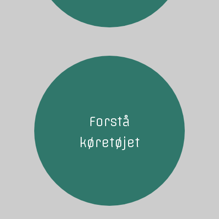
Forstå
køretøjet