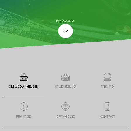
Se videogalleri
OM UDDANNELSEN
STUDIEMILJØ
FREMTID
PRAKTISK
OPTAGELSE
KONTAKT