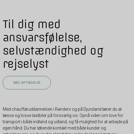
Til dig med
ansvarsfølelse,
selvstændighed og
rejselyst
SØG OPTAGELSE
Med chaufføruddannelsen i Randers og på Djursland lærer du at
læsse og losse lastbiler på forsvarlig vis. Opnå viden om love for
transport i både indland og udland, og få mulighed for at arbejde på
egen hånd. Du har løbende kontakt med både kunder og