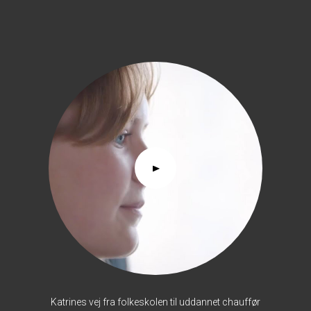
Katrines vej fra folkeskolen til uddannet chauffør