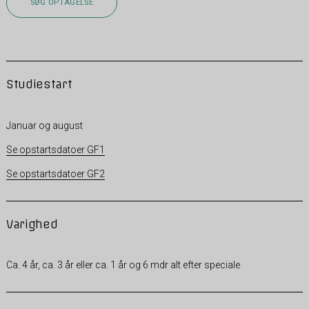
SØG OPTAGELSE
Studiestart
Januar og august
Se opstartsdatoer GF1
Se opstartsdatoer GF2
Varighed
Ca. 4 år, ca. 3 år eller ca. 1 år og 6 mdr alt efter speciale