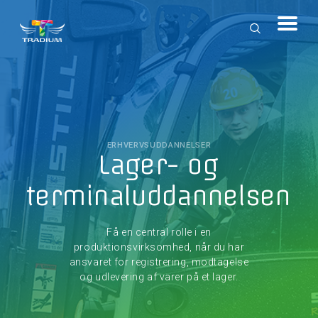
ERHVERVSUDDANNELSER
Lager- og
terminaluddannelsen
Få en central rolle i en
produktionsvirksomhed, når du har
ansvaret for registrering, modtagelse
og udlevering af varer på et lager.