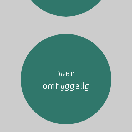
Vær
omhyggelig