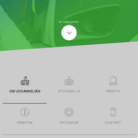
Se videogalleri
OM UDDANNELSEN
STUDIEMILJØ
FREMTID
PRAKTISK
OPTAGELSE
KONTAKT