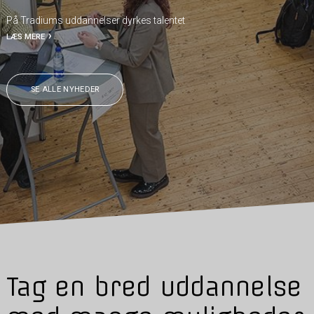
På Tradiums uddannelser dyrkes talentet
LÆS MERE
SE ALLE NYHEDER
Tag en bred uddannelse