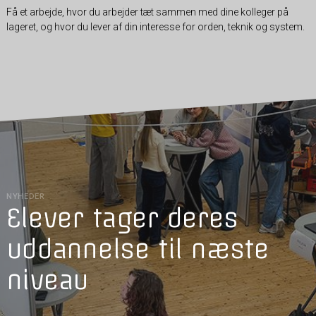
Få et arbejde, hvor du arbejder tæt sammen med dine kolleger på
lageret, og hvor du lever af din interesse for orden, teknik og system.
NYHEDER
Elever tager deres
uddannelse til næste
niveau