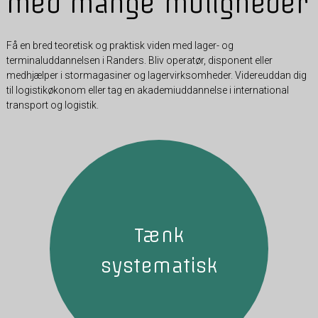
med mange muligheder
Få en bred teoretisk og praktisk viden med lager- og
terminaluddannelsen i Randers. Bliv operatør, disponent eller
medhjælper i stormagasiner og lagervirksomheder. Videreuddan dig
til logistikøkonom eller tag en akademiuddannelse i international
transport og logistik.
Tænk
systematisk