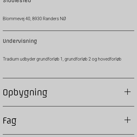
Studiested
Blommevej 40, 8930 Randers NØ
Undervisning
Tradium udbyder grundforløb 1, grundforløb 2 og hovedforløb
Opbygning
Fag