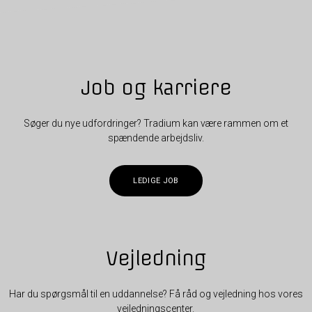
Job og karriere
Søger du nye udfordringer? Tradium kan være rammen om et
spændende arbejdsliv.
LEDIGE JOB
Vejledning
Har du spørgsmål til en uddannelse? Få råd og vejledning hos vores
vejledningscenter.