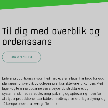
Til dig med overblik og
ordenssans
SØG OPTAGELSE
Enhver produktionsvirksomhed med et større lager har brug for god
planlægning, overblik og udlevering af korrekte varer til kunden. Med
lager- og terminaluddannelsen arbejder du struktureret og
systematisk med vareudlevering, pakning og opbevaring inden for
alle typer produktioner. Lær både om edb-systemer til lagerstyring, og
få kompetencer til at køre gaffeltruck.