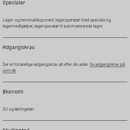
Specialer
Lager- og terminaldisponent, lageroperatør med speciale og
lagermedhjælper, lageroperatør til automatiserede lagre
Adgangskrav
Der er forskellige adgangskrav alt efter din alder.
Se adgangskrav på
uvm.dk
Økonomi
SU og lærlingeløn