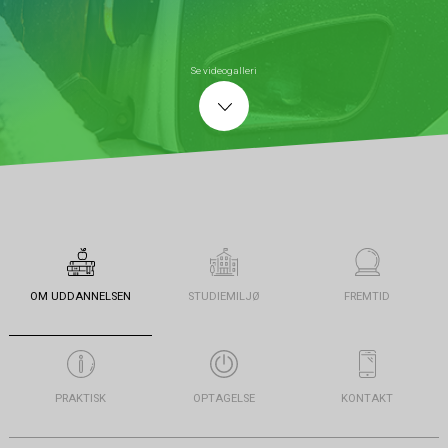
Se videogalleri
OM UDDANNELSEN
STUDIEMILJØ
FREMTID
PRAKTISK
OPTAGELSE
KONTAKT