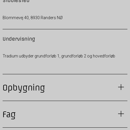
Studiested
Blommevej 40, 8930 Randers NØ
Undervisning
Tradium udbyder grundforløb 1, grundforløb 2 og hovedforløb
Opbygning
Fag