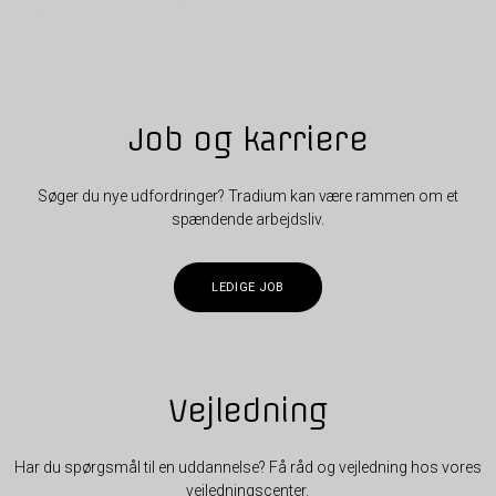
Job og karriere
Søger du nye udfordringer? Tradium kan være rammen om et
spændende arbejdsliv.
LEDIGE JOB
Vejledning
Har du spørgsmål til en uddannelse? Få råd og vejledning hos vores
vejledningscenter.