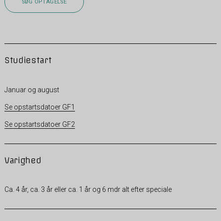
SØG OPTAGELSE
Studiestart
Januar og august
Se opstartsdatoer GF1
Se opstartsdatoer GF2
Varighed
Ca. 4 år, ca. 3 år eller ca. 1 år og 6 mdr alt efter speciale