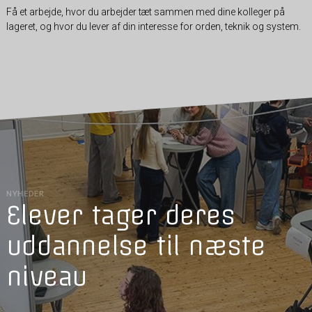
Få et arbejde, hvor du arbejder tæt sammen med dine kolleger på
lageret, og hvor du lever af din interesse for orden, teknik og system.
NYHEDER
Elever tager deres
uddannelse til næste
niveau