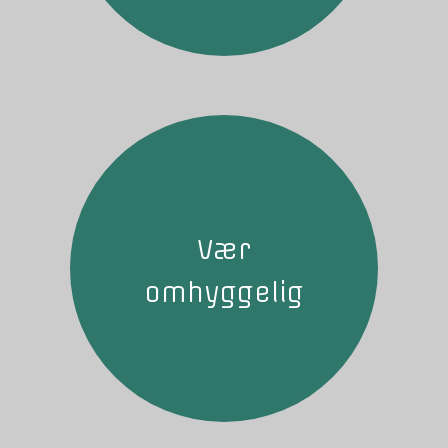
Vær
omhyggelig