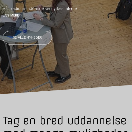
På Tradiums uddannelser dyrkes talentet
LÆS MERE
SE ALLE NYHEDER
Tag en bred uddannelse