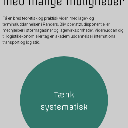
med mange muligheder
Få en bred teoretisk og praktisk viden med lager- og
terminaluddannelsen i Randers. Bliv operatør, disponent eller
medhjælper i stormagasiner og lagervirksomheder. Videreuddan dig
til logistikøkonom eller tag en akademiuddannelse i international
transport og logistik.
Tænk
systematisk