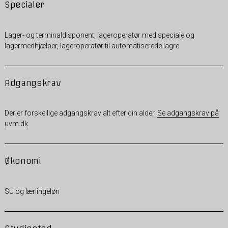
Specialer
Lager- og terminaldisponent, lageroperatør med speciale og
lagermedhjælper, lageroperatør til automatiserede lagre
Adgangskrav
Der er forskellige adgangskrav alt efter din alder.
Se adgangskrav på
uvm.dk
Økonomi
SU og lærlingeløn