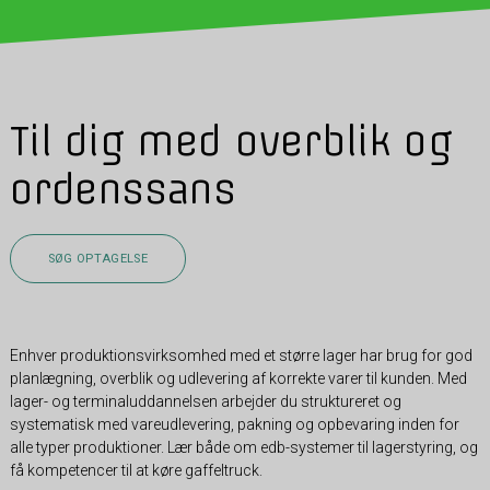
Til dig med overblik og
ordenssans
SØG OPTAGELSE
Enhver produktionsvirksomhed med et større lager har brug for god
planlægning, overblik og udlevering af korrekte varer til kunden. Med
lager- og terminaluddannelsen arbejder du struktureret og
systematisk med vareudlevering, pakning og opbevaring inden for
alle typer produktioner. Lær både om edb-systemer til lagerstyring, og
få kompetencer til at køre gaffeltruck.