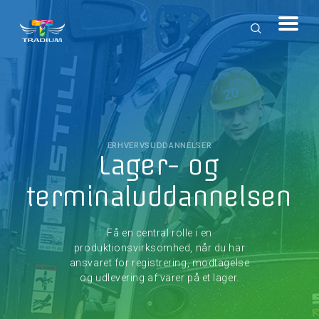
ERHVERVSUDDANNELSER
Lager- og
terminaluddannelsen
Få en central rolle i en
produktionsvirksomhed, når du har
ansvaret for registrering, modtagelse
og udlevering af varer på et lager.