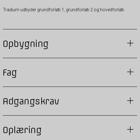
Tradium udbyder grundforløb 1, grundforløb 2 og hovedforløb
Opbygning
Fag
Adgangskrav
Oplæring