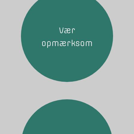
Vær
opmærksom