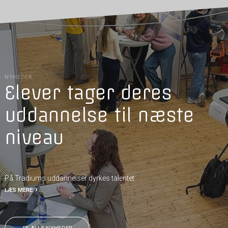
NYHEDER
Elever tager deres
uddannelse til næste
niveau
På Tradiums uddannelser dyrkes talentet
LÆS MERE