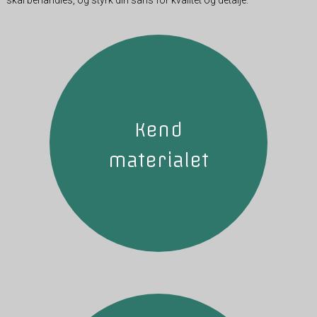
skal behandles, og styrk din sans for kvalitet og detalje.
Kend
materialet