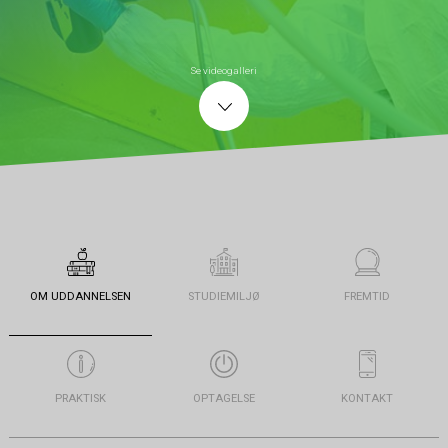
Se videogalleri
OM UDDANNELSEN
STUDIEMILJØ
FREMTID
PRAKTISK
OPTAGELSE
KONTAKT