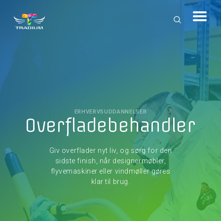
ERHVERVSUDDANNELSER
Overfladebehandler
Giv overflader nyt liv, og sørg for den
sidste finish, når designermøbler,
flyvemaskiner eller vindmøller gøres
klar til brug.