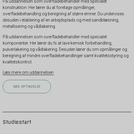
På uddannelsen som overfladebehandler med specialet
konstruktion: Her lærer du at foretage opmålinger,
overfladebehandling og beregning af større emner. Du undervises
desuden i etablering af en arbejdsplads og med sandblæsning,
metallisering og vådlakering.
På uddannelsen som overfladebehandler med specialet
komponenter: Her lærer du fx at lave kemisk forbehandling,
pulverlakering og vådlakering. Desuden lærer du om opmålinger og
beregning af mindre overfladebehandlinger samt kvalitetsstyring og
kvalitetskontrol.
Læs mere om uddannelsen
SØG OPTAGELSE
Studiestart