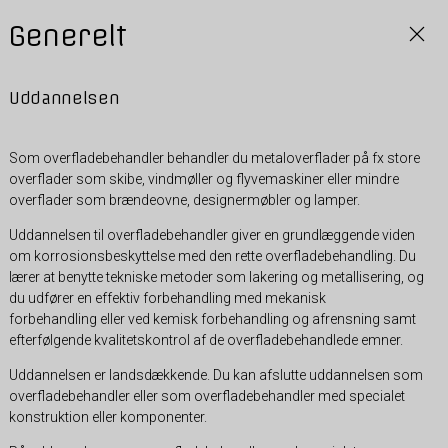
Generelt
Uddannelsen
Som overfladebehandler behandler du metaloverflader på fx store
overflader som skibe, vindmøller og flyvemaskiner eller mindre
overflader som brændeovne, designermøbler og lamper.
Uddannelsen til overfladebehandler giver en grundlæggende viden
om korrosionsbeskyttelse med den rette overfladebehandling. Du
lærer at benytte tekniske metoder som lakering og metallisering, og
du udfører en effektiv forbehandling med mekanisk
forbehandling eller ved kemisk forbehandling og afrensning samt
efterfølgende kvalitetskontrol af de overfladebehandlede emner.
Uddannelsen er landsdækkende. Du kan afslutte uddannelsen som
overfladebehandler eller som overfladebehandler med specialet
konstruktion eller komponenter.