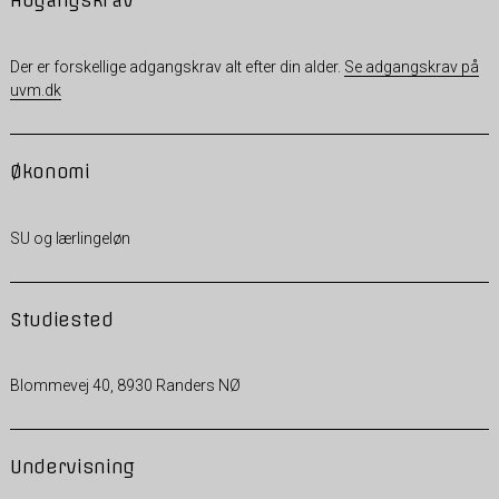
Adgangskrav
Der er forskellige adgangskrav alt efter din alder.
Se adgangskrav på
uvm.dk
Økonomi
SU og lærlingeløn
Studiested
Blommevej 40, 8930 Randers NØ
Undervisning