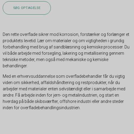
SØG OPTAGELSE
Den rette overflade sikrer mod korrosion, forstærker og forlænger et
produktets levetid. Lær om materialer og om vigtigheden i grundig
forbehandling med brug af sandblæsning og kemiske processer. Du
vil både arbejde med forsegling, lakering og metallisering gennem
tekniske metoder, men også med mekaniske og kemiske
behandlinger.
Med en erhvervsuddannelse som overfladebehandler får du vigtig
viden om sikkerhed, affaldshåndtering og restprodukter, når du
arbejder med materialer enten selvstændigt eller i samarbejde med
andre. Få arbejde inden for jern- og metalindustrien, og start en
hverdag på både skibsværfter, offshore industri eller andre steder
inden for overfladebehandlingsindustrien.