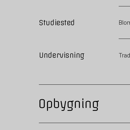
Studiested
Blo
Undervisning
Trad
Opbygning