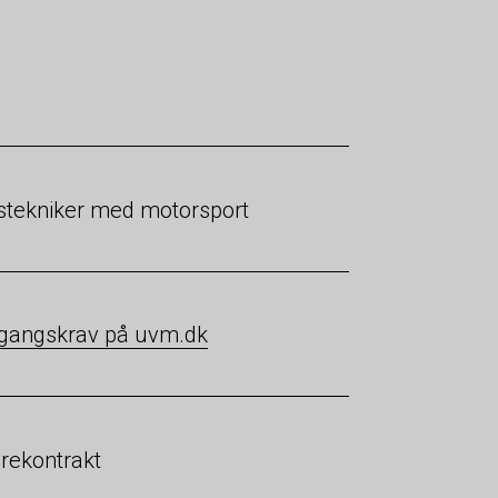
stekniker med motorsport
gangskrav på uvm.dk
ærekontrakt