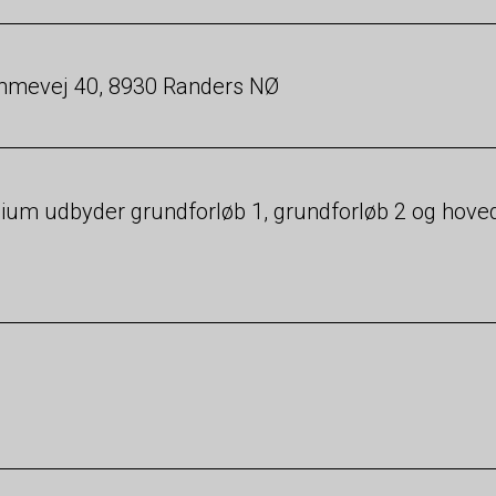
mmevej 40, 8930 Randers NØ
ium udbyder grundforløb 1, grundforløb 2 og hove