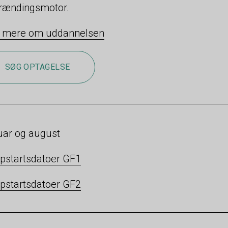
rændingsmotor.
 mere om uddannelsen
SØG OPTAGELSE
ar og august
pstartsdatoer GF1
pstartsdatoer GF2