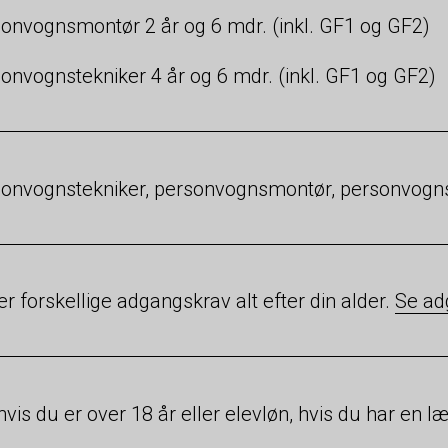
onvognsmontør 2 år og 6 mdr. (inkl. GF1 og GF2)
onvognstekniker 4 år og 6 mdr. (inkl. GF1 og GF2)
onvognstekniker, personvognsmontør, personvogn
er forskellige adgangskrav alt efter din alder.
Se ad
hvis du er over 18 år eller elevløn, hvis du har en l