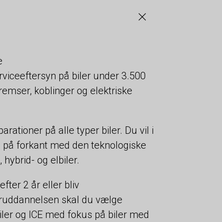
e
iceeftersyn på biler under 3.500
bremser, koblinger og elektriske
ationer på alle typer biler. Du vil i
e på forkant med den teknologiske
 hybrid- og elbiler.
er 2 år eller bliv
eruddannelsen skal du vælge
iler og ICE med fokus på biler med